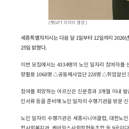
(챗GPT 이미지 생성 )
세종특별자치시는 다음 달 1일부터 12일까지 202
25일 밝혔다.
이번 모집에서는 4334명의 노인 일자리 참여자를
량활용 1068명 △공동체사업단 228명 △취업알선 
참여를 희망하는 어르신은 신분증과 3개월 이내 발
인서류 등을 준비해 노인 일자리 수행기관을 방문 신
노인 일자리 수행기관은 세종시니어클럽, 대한노인
합사회복지관, 케어믹스사회적협동조합 등 9곳이다