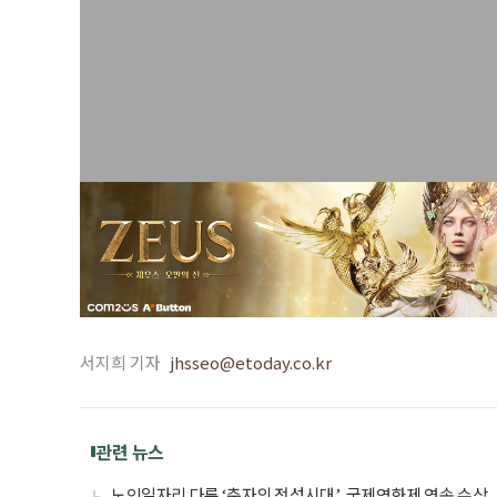
서지희 기자
jhsseo@etoday.co.kr
관련 뉴스
노인일자리 다룬 ‘춘자의 전성시대’, 국제영화제 연속 수상