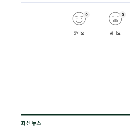
0
0
좋아요
화나요
최신 뉴스