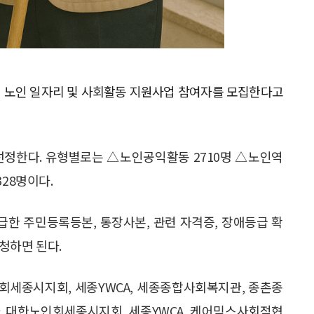
6년 노인 일자리 및 사회활동 지원사업 참여자를 모집한다고
 선정한다. 유형별로는 △노인공익활동 2710명 △노인역
328명이다.
급한 주민등록등본, 통장사본, 관련 자격증, 장애등급 확
청하면 된다.
회세종시지회, 세종YWCA, 세종종합사회복지관, 종촌종
. 대한노인회세종시지회, 세종YWCA, 케어믹스사회적협