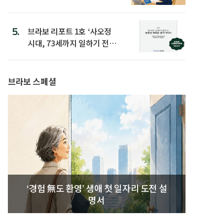
은
5.
브라보 리포트 1호 ‘사오정
시대, 73세까지 일하기 전략’
발간
브라보 스페셜
‘경험 無도 환영’ 생애 첫 일자리 도전 설
명서