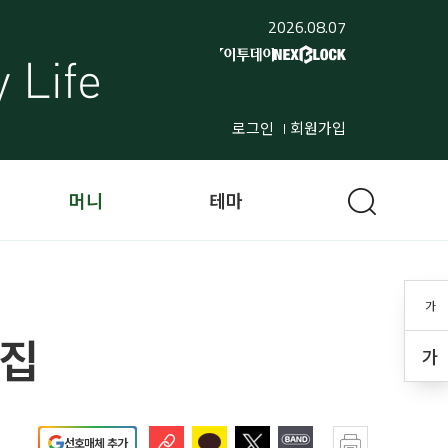
2026.08.07
로그인
회원가입
머니
테마
가
모집
가
선호매체 추가