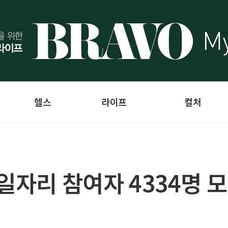
헬스
라이프
컬처
일자리 참여자 4334명 