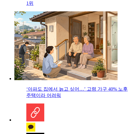
1위
‘아파도 집에서 늙고 싶어…’ 고령 가구 40% 노후
주택이라 어려워