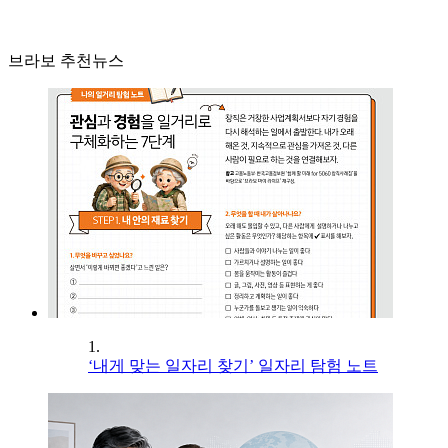
브라보 추천뉴스
1.
‘내게 맞는 일자리 찾기’ 일자리 탐험 노트