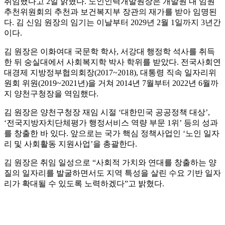
취임했다고 2일 밝혔다. 노인인력개발원장은 개발원 내 임원
추천위원회의 추천과 보건복지부 장관의 재가를 받아 임명된
다. 김 신임 원장의 임기는 이날부터 2029년 2월 1일까지 3년간
이다.
김 원장은 이화여대 국문학 학사, 서강대 행정학 석사를 취득
한 뒤 숭실대에서 사회복지학 박사 학위를 받았다. 전국사회연
대경제 지방정부협의회장(2017~2018), 대통령 직속 일자리위
원회 위원(2019~2021년)을 거쳐 2014년 7월부터 2022년 6월까
지 양천구청장을 역임했다.
김 원장은 양천구청장 재임 시절 ‘대한민국 공공정책 대상’,
‘전국지방자치단체평가 행정서비스 역량 부문 1위’ 등의 성과
를 창출한 바 있다. 앞으로는 국가 핵심 정책사업인 ‘노인 일자
리 및 사회활동 지원사업’을 총괄한다.
김 원장은 취임 일성으로 “사회적 가치와 연대를 창출하는 양
질의 일자리를 발굴하면서도 지역 특성을 살린 수요 기반 일자
리가 확대될 수 있도록 노력하겠다”고 밝혔다.