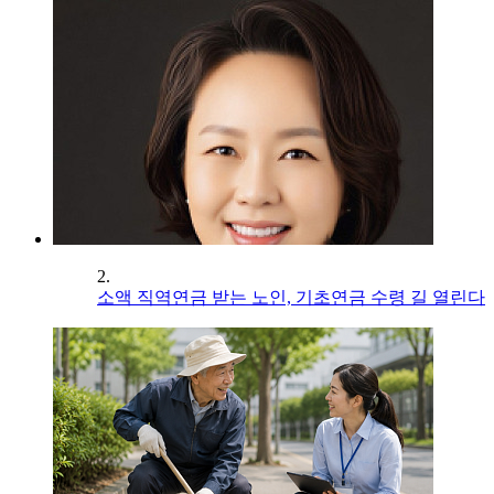
2.
소액 직역연금 받는 노인, 기초연금 수령 길 열린다