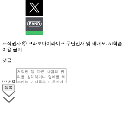
저작권자 ⓒ 브라보마이라이프 무단전재 및 재배포, AI학습
이용 금지
댓글
0 / 300