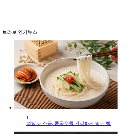
브라보 인기뉴스
1.
설탕 vs 소금, 콩국수를 건강하게 먹는 법