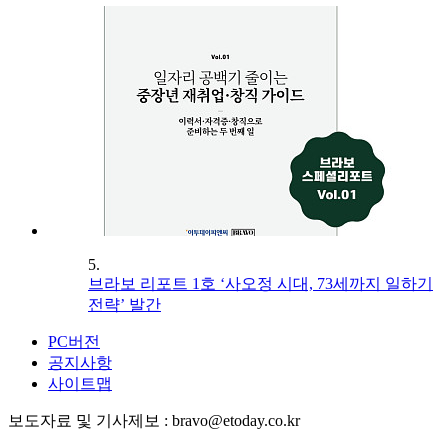
5.
브라보 리포트 1호 ‘사오정 시대, 73세까지 일하기
전략’ 발간
PC버전
공지사항
사이트맵
보도자료 및 기사제보 : bravo@etoday.co.kr