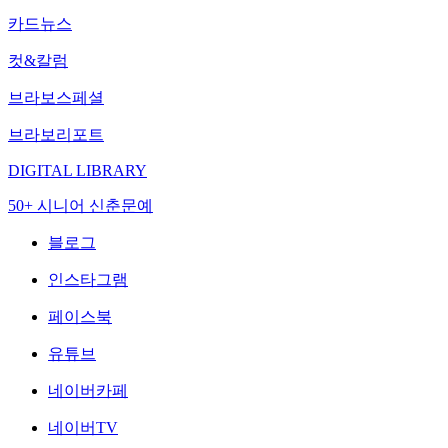
카드뉴스
컷&칼럼
브라보스페셜
브라보리포트
DIGITAL LIBRARY
50+ 시니어 신춘문예
블로그
인스타그램
페이스북
유튜브
네이버카페
네이버TV