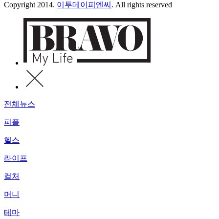
Copyright 2014.
이투데이피엔씨
. All rights reserved
전체뉴스
피플
헬스
라이프
컬처
머니
테마