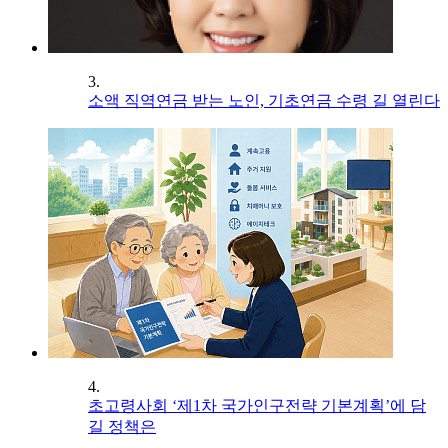
3.
소액 직역연금 받는 노인, 기초연금 수령 길 열린다
4.
초고령사회 ‘제1차 국가인구전략 기본계획’에 담
길 정책은