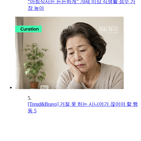
“아침식사는 든든하게” 70세 이상 식생활 점수 가
장 높아
5.
[Trend&Bravo] 거절 못 하는 시니어가 끊어야 할 행
동 5