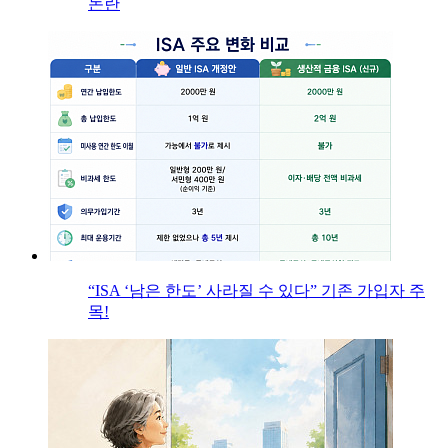
논란
“ISA ‘남은 한도’ 사라질 수 있다” 기존 가입자 주
목!