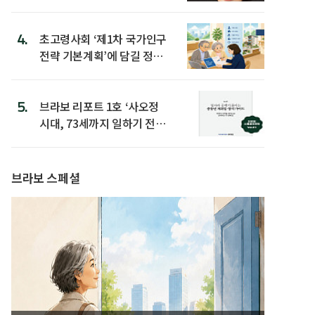
4.
초고령사회 ‘제1차 국가인구
전략 기본계획’에 담길 정책
은
5.
브라보 리포트 1호 ‘사오정
시대, 73세까지 일하기 전략’
발간
브라보 스페셜