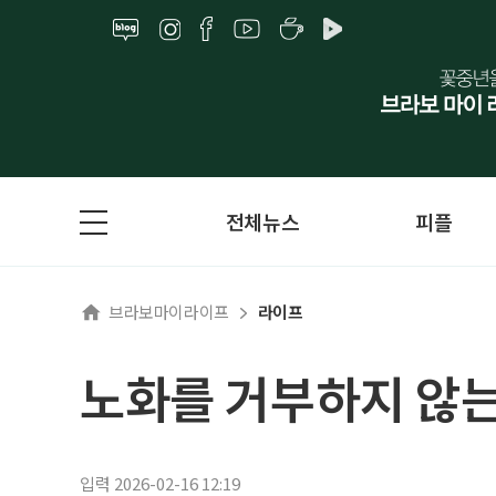
전체뉴스
피플
브라보마이라이프
라이프
노화를 거부하지 않는
입력 2026-02-16 12:19