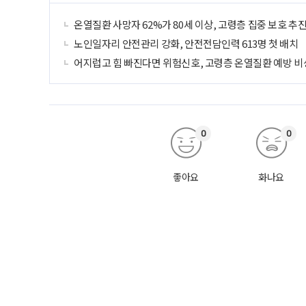
온열질환 사망자 62%가 80세 이상, 고령층 집중 보호 추
노인일자리 안전관리 강화, 안전전담인력 613명 첫 배치
어지럽고 힘 빠진다면 위험신호, 고령층 온열질환 예방 비
0
0
좋아요
화나요