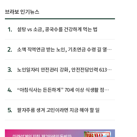
브라보 인기뉴스
1.
설탕 vs 소금, 콩국수를 건강하게 먹는 법
2.
소액 직역연금 받는 노인, 기초연금 수령 길 열린
다
3.
노인일자리 안전관리 강화, 안전전담인력 613명
첫 배치
4.
“아침식사는 든든하게” 70세 이상 식생활 점수
가장 높아
5.
팔자주름 생겨 고민이라면 지금 해야 할 일