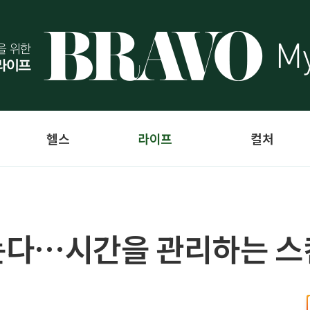
헬스
라이프
컬처
다…시간을 관리하는 스킨