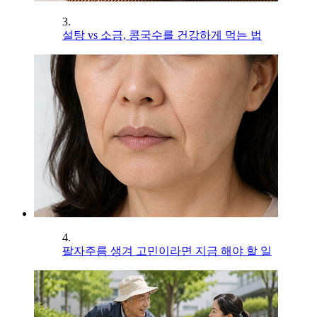
3.
설탕 vs 소금, 콩국수를 건강하게 먹는 법
4.
팔자주름 생겨 고민이라면 지금 해야 할 일