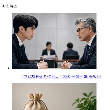
최신뉴스
“고용지표랑 다르네…” 5060 구직은 왜 줄었나