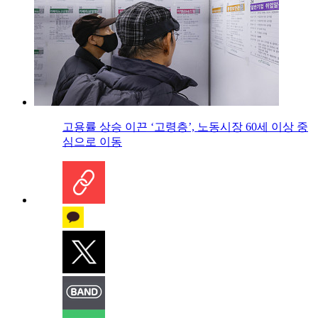
고용률 상승 이끈 ‘고령층’, 노동시장 60세 이상 중
심으로 이동