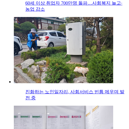
60세 이상 취업자 700만명 돌파…사회복지 늘고·
농업 감소
진화하는 노인일자리, 사회서비스 빈틈 메우며 발
전 중