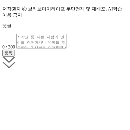
저작권자 ⓒ 브라보마이라이프 무단전재 및 재배포, AI학습
이용 금지
댓글
0 / 300