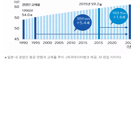
▲일본 내 경영인 평균 연령과 교체율 추이. (제국데이터뱅크 제공, AI 편집 이미지)