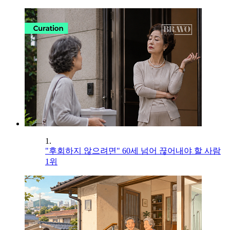
1.
"후회하지 않으려면" 60세 넘어 끊어내야 할 사람
1위