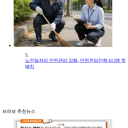
5.
노인일자리 안전관리 강화, 안전전담인력 613명 첫
배치
브라보 추천뉴스