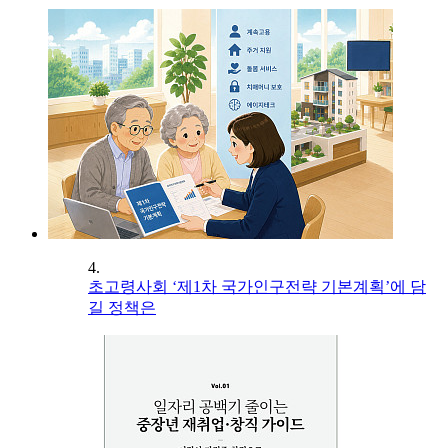
4.
초고령사회 ‘제1차 국가인구전략 기본계획’에 담
길 정책은