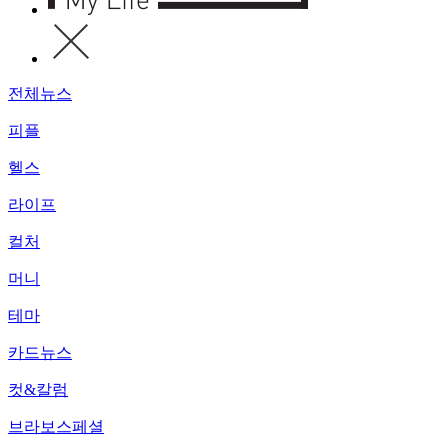
전체뉴스
피플
헬스
라이프
컬처
머니
테마
카드뉴스
컷&칼럼
브라보스페셜