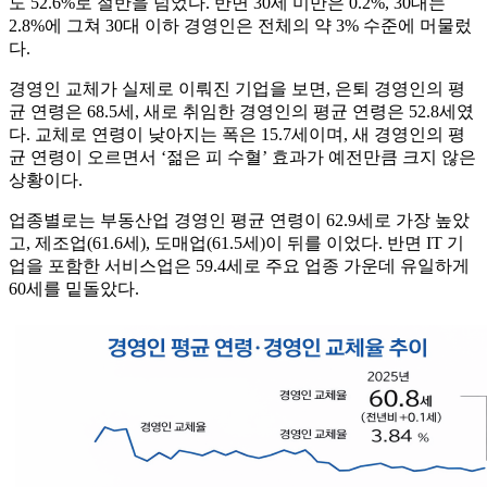
도 52.6%로 절반을 넘었다. 반면 30세 미만은 0.2%, 30대는
2.8%에 그쳐 30대 이하 경영인은 전체의 약 3% 수준에 머물렀
다.
경영인 교체가 실제로 이뤄진 기업을 보면, 은퇴 경영인의 평
균 연령은 68.5세, 새로 취임한 경영인의 평균 연령은 52.8세였
다. 교체로 연령이 낮아지는 폭은 15.7세이며, 새 경영인의 평
균 연령이 오르면서 ‘젊은 피 수혈’ 효과가 예전만큼 크지 않은
상황이다.
업종별로는 부동산업 경영인 평균 연령이 62.9세로 가장 높았
고, 제조업(61.6세), 도매업(61.5세)이 뒤를 이었다. 반면 IT 기
업을 포함한 서비스업은 59.4세로 주요 업종 가운데 유일하게
60세를 밑돌았다.