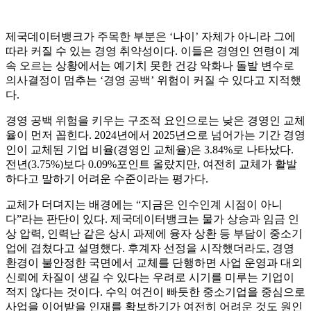
제국데이터뱅크가 주목한 부분은 ‘나이’ 자체가 아니라 그에
따라 커질 수 있는 경영 취약성이다. 이들은 경영인 연령이 계
속 오르는 상황에서는 예기치 못한 건강 악화나 돌발 변수로
의사결정이 멈추는 ‘경영 공백’ 위험이 커질 수 있다고 지적했
다.
경영 공백 위험을 키우는 구조적 요인으로는 낮은 경영인 교체
율이 먼저 꼽힌다. 2024년에서 2025년으로 넘어가는 기간 경영
인이 교체된 기업 비율(경영인 교체율)은 3.84%로 나타났다.
전년(3.75%)보다 0.09%포인트 올랐지만, 여전히 교체가 활발
하다고 말하기 어려운 수준이라는 평가다.
교체가 더뎌지는 배경에는 “지금은 인수인계 시점이 아니
다”라는 판단이 있다. 제국데이터뱅크는 물가 상승과 임금 인
상 압력, 인력난 같은 상시 과제에 융자 상환 등 부담이 중소기
업에 겹쳤다고 설명했다. 후계자 선정을 시작했더라도, 경영
환경이 불안정한 국면에서 교체를 단행하면 사업 운영과 대외
신뢰에 차질이 생길 수 있다는 우려로 시기를 미루는 기업이
적지 않다는 것이다. 수익 여건이 빠듯한 중소기업을 중심으로
사업을 이어받을 인재를 확보하기가 여전히 어려운 것도 원인