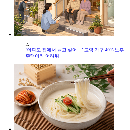
2.
‘아파도 집에서 늙고 싶어…’ 고령 가구 40% 노후
주택이라 어려워