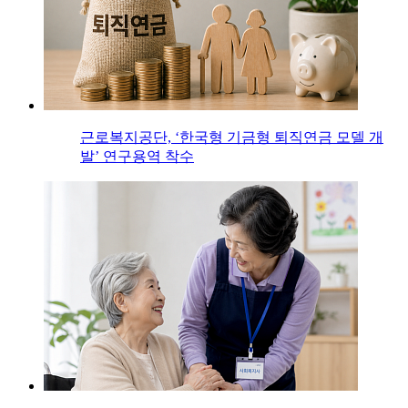
근로복지공단, ‘한국형 기금형 퇴직연금 모델 개
발’ 연구용역 착수