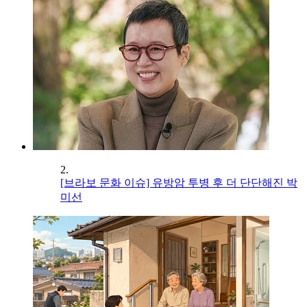
2.
[브라보 문화 이슈] 유방암 투병 후 더 단단해진 박
미선