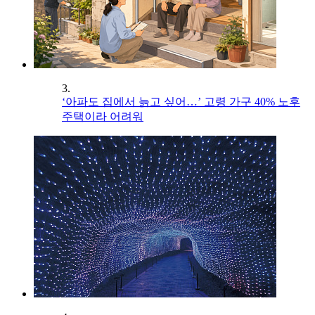
3.
‘아파도 집에서 늙고 싶어…’ 고령 가구 40% 노후
주택이라 어려워