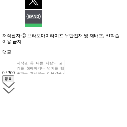
저작권자 ⓒ 브라보마이라이프 무단전재 및 재배포, AI학습
이용 금지
댓글
0 / 300