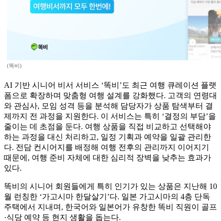
(똑비)
AI 기반 시니어 비서 서비스 ‘똑비’도 최근 여행 큐레이션 플랫
폼으로 확장하며 맞춤형 여행 설계를 강화했다. 고객의 연령대
와 관심사, 모임 성격 등을 분석해 담당자가 상품 탐색부터 결
제까지 전 과정을 지원한다. 이 서비스는 특히 ‘결정의 부담’을
줄이는 데 초점을 둔다. 여행 상품을 직접 비교하고 선택해야
하는 과정을 대신 처리하고, 일정 기획과 예약을 일괄 관리한
다. 전담 컨시어지를 배정해 여행 전후의 관리까지 이어지기
때문에, 여행 준비 자체에 대한 심리적 장벽을 낮추는 효과가
있다.
똑비의 시니어 회원들에게 특히 인기가 있는 상품은 지난해 10
월 런칭한 ‘가고시마 한달살기’다. 일본 가고시마의 4층 단독
주택에서 지내며, 한국어와 일본어가 유창한 똑비 직원이 골프
·식당 예약 등 현지 생활을 돕는다.