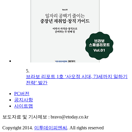
5.
브라보 리포트 1호 ‘사오정 시대, 73세까지 일하기
전략’ 발간
PC버전
공지사항
사이트맵
보도자료 및 기사제보 : bravo@etoday.co.kr
Copyright 2014.
이투데이피엔씨
. All rights reserved