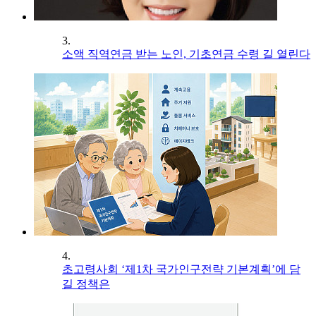
3.
소액 직역연금 받는 노인, 기초연금 수령 길 열린다
4.
초고령사회 ‘제1차 국가인구전략 기본계획’에 담
길 정책은