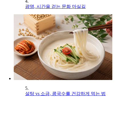
4.
광명, 시간을 걷는 문화 마실길
5.
설탕 vs 소금, 콩국수를 건강하게 먹는 법