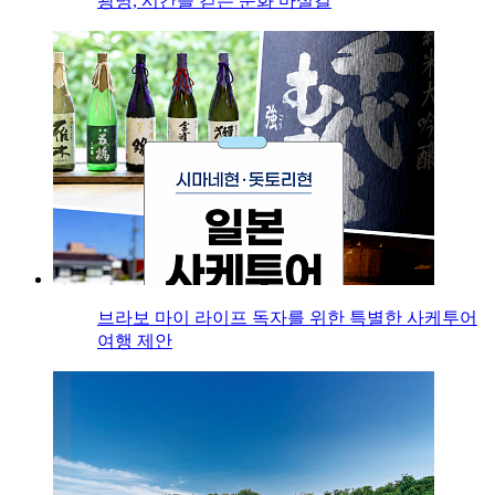
광명, 시간을 걷는 문화 마실길
브라보 마이 라이프 독자를 위한 특별한 사케투어
여행 제안