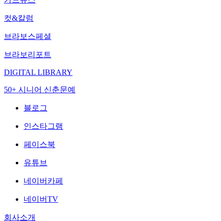
컷&칼럼
브라보스페셜
브라보리포트
DIGITAL LIBRARY
50+ 시니어 신춘문예
블로그
인스타그램
페이스북
유튜브
네이버카페
네이버TV
회사소개