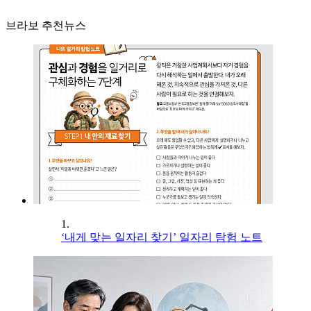
브라보 추천뉴스
1.
‘내게 맞는 일자리 찾기’ 일자리 탐험 노트