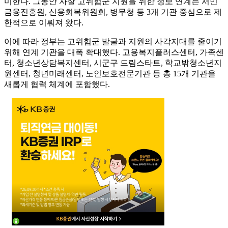
미한다. 그동안 자살 고위험군 지원을 위한 정보 연계는 서민
금융진흥원, 신용회복위원회, 병무청 등 3개 기관 중심으로 제
한적으로 이뤄져 왔다.
이에 따라 정부는 고위험군 발굴과 지원의 사각지대를 줄이기
위해 연계 기관을 대폭 확대했다. 고용복지플러스센터, 가족센
터, 청소년상담복지센터, 시군구 드림스타트, 학교밖청소년지
원센터, 청년미래센터, 노인보호전문기관 등 총 15개 기관을
새롭게 협력 체계에 포함했다.