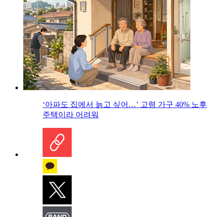
‘아파도 집에서 늙고 싶어…’ 고령 가구 40% 노후
주택이라 어려워