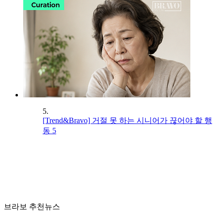
5.
[Trend&Bravo] 거절 못 하는 시니어가 끊어야 할 행
동 5
브라보 추천뉴스