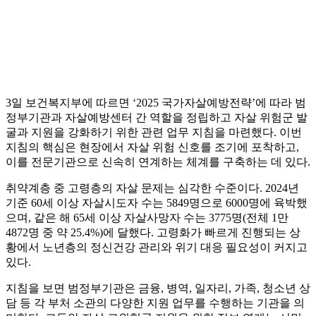
3일 보건복지부에 따르면 ‘2025 국가자살예방전략’에 따라 범
정부기관과 자살예방센터 간 역할을 정립하고 자살 위험군 발
굴과 지원을 강화하기 위한 관련 업무 지침을 마련했다. 이번
지침의 핵심은 현장에서 자살 위험 신호를 조기에 포착하고,
이를 전문기관으로 신속히 연계하는 체계를 구축하는 데 있다.
취약계층 중 고령층의 자살 문제는 심각한 수준이다. 2024년
기준 60세 이상 자살시도자 수는 5849명으로 6000명에 육박했
으며, 같은 해 65세 이상 자살사망자 수는 3775명(전체 1만
4872명 중 약 25.4%)에 달했다. 고령화가 빠르게 진행되는 상
황에서 노년층의 정신건강 관리와 위기 대응 필요성이 커지고
있다.
지침을 보면 범정부기관은 금융, 병역, 일자리, 가족, 청소년 상
담 등 각 부처 소관의 다양한 지원 업무를 수행하는 기관을 의