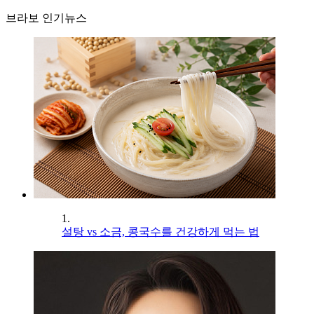
브라보 인기뉴스
1.
설탕 vs 소금, 콩국수를 건강하게 먹는 법