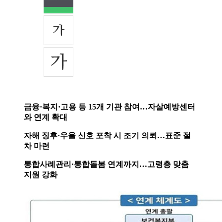
금융·복지·고용 등 15개 기관 참여…자살예방센터
와 연계 확대
자해 징후·우울 신호 포착 시 조기 의뢰…표준 절
차 마련
통합사례관리·통합돌봄 연계까지…고령층 맞춤
지원 강화