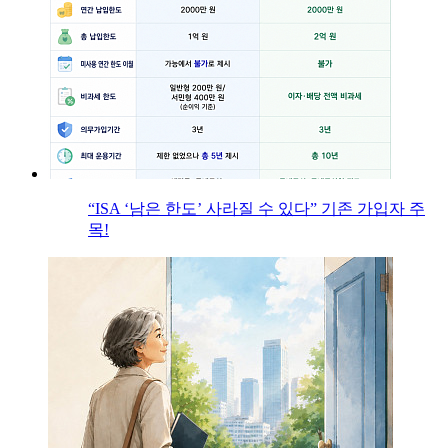
“ISA ‘남은 한도’ 사라질 수 있다” 기존 가입자 주
목!