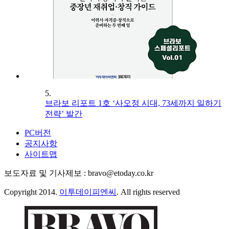
5.
브라보 리포트 1호 ‘사오정 시대, 73세까지 일하기
전략’ 발간
PC버전
공지사항
사이트맵
보도자료 및 기사제보 : bravo@etoday.co.kr
Copyright 2014.
이투데이피엔씨
. All rights reserved