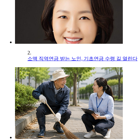
2.
소액 직역연금 받는 노인, 기초연금 수령 길 열린다