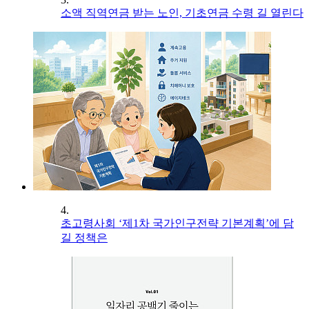
소액 직역연금 받는 노인, 기초연금 수령 길 열린다
4.
초고령사회 ‘제1차 국가인구전략 기본계획’에 담
길 정책은