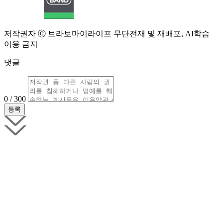
저작권자 ⓒ 브라보마이라이프 무단전재 및 재배포, AI학습
이용 금지
댓글
0 / 300