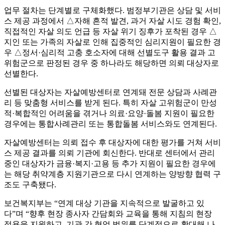
업무 절차는 단계별로 구체화했다. 범정부기관은 상담 및 서비
스 제공 과정에서 △자해 흔적 발견, 과거 자살 시도 경험 확인,
직접적인 자살 의도 언급 등 자살 위기 징후가 포착된 경우 △
지인 또는 가족의 자살로 인해 집중적인 심리지원이 필요한 경
우 △정서·심리적 고충 호소자에 대해 선별도구 활용 결과 고
위험군으로 판정된 경우 중 하나라도 해당하면 의뢰 대상자로
선별한다.
선별된 대상자는 자살예방센터로 연계돼 전문 상담과 사례관
리 등 맞춤형 서비스를 받게 된다. 특히 자살 고위험군이 만성
적·복합적인 어려움을 겪거나 의료·요양·돌봄 지원이 필요한
경우에는 통합사례관리 또는 통합돌봄 서비스와도 연계된다.
자살예방센터는 의뢰 접수 후 대상자에 대한 평가를 거쳐 서비
스 제공 결과를 의뢰 기관에 회신한다. 반대로 센터에서 관리
중인 대상자가 금융·복지·고용 등 추가 지원이 필요한 경우에
는 해당 취약계층 지원기관으로 다시 연계하는 양방향 협력 구
조도 구축됐다.
보건복지부는 “연계 대상 기관을 지속적으로 발굴하고 있
다”며 “향후 현장 종사자 간담회와 교육을 통해 지침의 현장
적용을 지원하고, 기관 간 협업 범위를 단계적으로 확대해 나