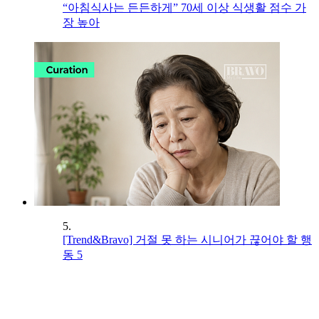
“아침식사는 든든하게” 70세 이상 식생활 점수 가
장 높아
5.
[Trend&Bravo] 거절 못 하는 시니어가 끊어야 할 행
동 5