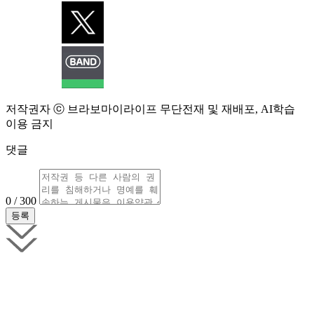
저작권자 ⓒ 브라보마이라이프 무단전재 및 재배포, AI학습
이용 금지
댓글
0 / 300