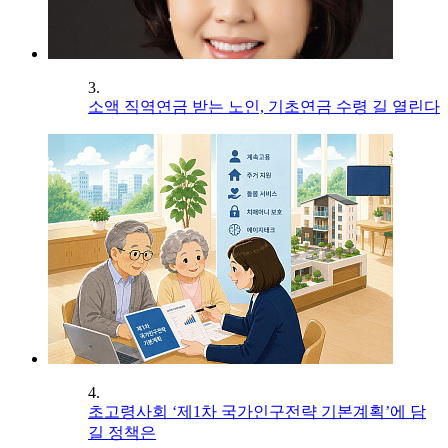
3.
소액 직역연금 받는 노인, 기초연금 수령 길 열린다
4.
초고령사회 ‘제1차 국가인구전략 기본계획’에 담
길 정책은