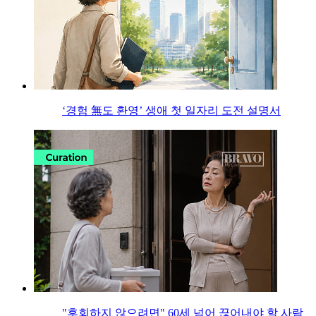
‘경험 無도 환영’ 생애 첫 일자리 도전 설명서
"후회하지 않으려면" 60세 넘어 끊어내야 할 사람