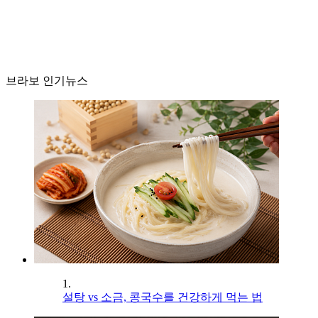
브라보 인기뉴스
1.
설탕 vs 소금, 콩국수를 건강하게 먹는 법