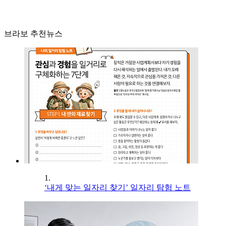
브라보 추천뉴스
1.
‘내게 맞는 일자리 찾기’ 일자리 탐험 노트