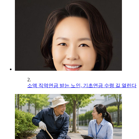
2.
소액 직역연금 받는 노인, 기초연금 수령 길 열린다