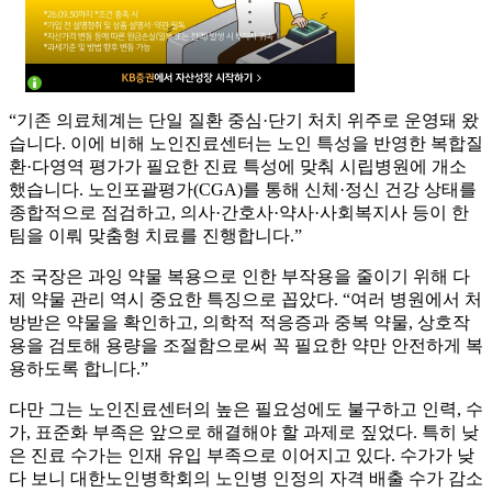
“기존 의료체계는 단일 질환 중심·단기 처치 위주로 운영돼 왔
습니다. 이에 비해 노인진료센터는 노인 특성을 반영한 복합질
환·다영역 평가가 필요한 진료 특성에 맞춰 시립병원에 개소
했습니다. 노인포괄평가(CGA)를 통해 신체·정신 건강 상태를
종합적으로 점검하고, 의사·간호사·약사·사회복지사 등이 한
팀을 이뤄 맞춤형 치료를 진행합니다.”
조 국장은 과잉 약물 복용으로 인한 부작용을 줄이기 위해 다
제 약물 관리 역시 중요한 특징으로 꼽았다. “여러 병원에서 처
방받은 약물을 확인하고, 의학적 적응증과 중복 약물, 상호작
용을 검토해 용량을 조절함으로써 꼭 필요한 약만 안전하게 복
용하도록 합니다.”
다만 그는 노인진료센터의 높은 필요성에도 불구하고 인력, 수
가, 표준화 부족은 앞으로 해결해야 할 과제로 짚었다. 특히 낮
은 진료 수가는 인재 유입 부족으로 이어지고 있다. 수가가 낮
다 보니 대한노인병학회의 노인병 인정의 자격 배출 수가 감소