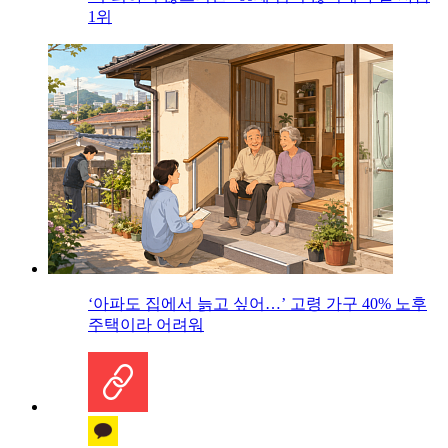
1위
‘아파도 집에서 늙고 싶어…’ 고령 가구 40% 노후
주택이라 어려워