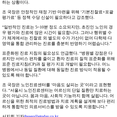
하는 상황이다.
조 국장은 안정적인 재정 기반 마련을 위해 ‘기본진찰료+포괄
평가료’ 등 정책 수당 신설이 필요하다고 강조했다.
“일반적인 진료는 5~10분 정도 소요되지만, 초진인 노인의 경
우 평가와 진료에 많은 시간이 필요합니다. 그러나 행위별 수
가 체계에서는 진찰료 외 별도의 수가 가산이 없어 다학제·다
영역을 통합 관리하는 진료를 충분히 반영하기 어렵습니다.”
표준화된 진료 지침의 필요성도 언급했다. “병원별 강점은 다
르지만 서비스 편차를 줄이고 환자 진료의 질적 표준화를 위해
표준 진료지침(CP)과 질 평가 지표 개발이 필요합니다. 어느
병원에서나 동일 질환에 대해 동일한 진료 방식이 적용될 수
있도록 해야 합니다.”
조 국장은 노인진료센터를 ‘마음도 살피는 곳’이라고 표현했
다. “서울시 노인진료센터는 어르신의 단일 질환만 치료하는
곳이 아닙니다. 몸과 마음, 사회적 기능까지 함께 살핍니다. 어
르신을 위한 최적의 진료방법과 치료 계획을 설계해 보다 편리
하게 통합적인 의료서비스를 받을 수 있도록 지원합니다.”
서지희 기자
jhsseo@etoday.co.kr