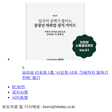
5.
브라보 리포트 1호 ‘사오정 시대, 73세까지 일하기
전략’ 발간
PC버전
공지사항
사이트맵
보도자료 및 기사제보 : bravo@etoday.co.kr