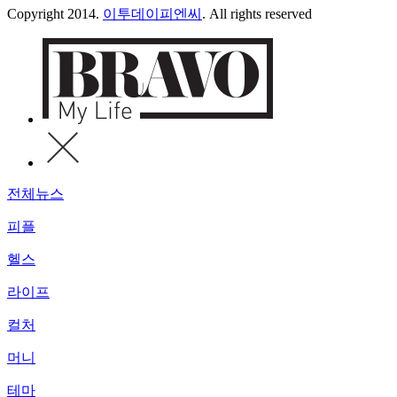
Copyright 2014.
이투데이피엔씨
. All rights reserved
전체뉴스
피플
헬스
라이프
컬처
머니
테마