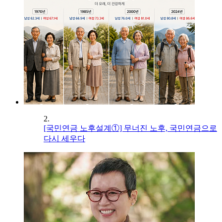
2.
[국민연금 노후설계①] 무너진 노후, 국민연금으로
다시 세우다