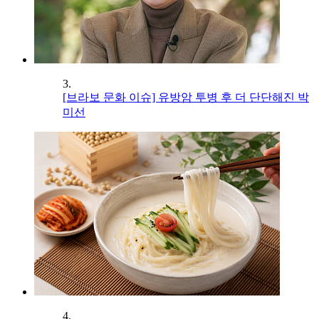
3.
[브라보 문화 이슈] 유방암 투병 후 더 단단해진 박
미선
4.