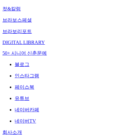
컷&칼럼
브라보스페셜
브라보리포트
DIGITAL LIBRARY
50+ 시니어 신춘문예
블로그
인스타그램
페이스북
유튜브
네이버카페
네이버TV
회사소개