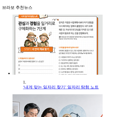
브라보 추천뉴스
1.
‘내게 맞는 일자리 찾기’ 일자리 탐험 노트