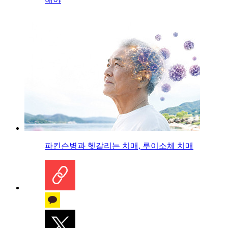
파킨슨병과 헷갈리는 치매, 루이소체 치매