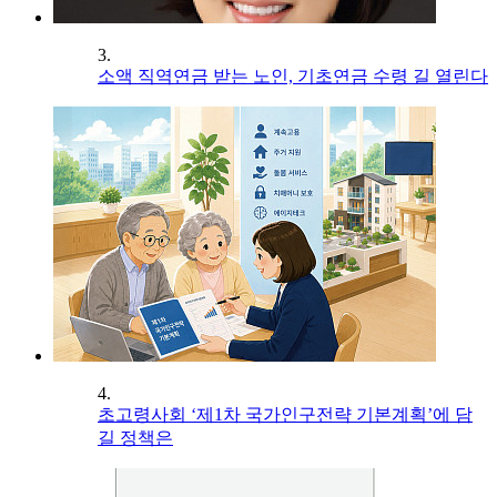
3.
소액 직역연금 받는 노인, 기초연금 수령 길 열린다
4.
초고령사회 ‘제1차 국가인구전략 기본계획’에 담
길 정책은