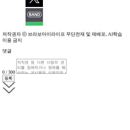
저작권자 ⓒ 브라보마이라이프 무단전재 및 재배포, AI학습
이용 금지
댓글
0 / 300