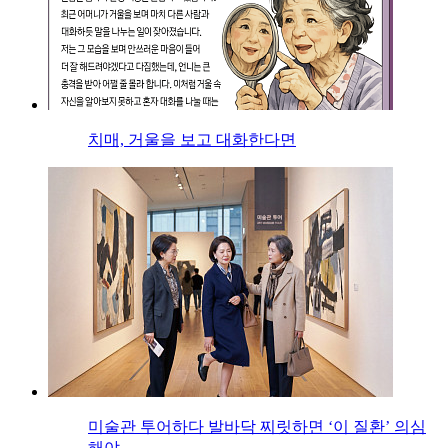
치매, 거울을 보고 대화한다면
미술관 투어하다 발바닥 찌릿하면 ‘이 질환’ 의심
해야