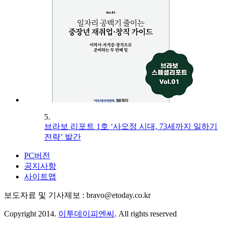
5.
브라보 리포트 1호 ‘사오정 시대, 73세까지 일하기
전략’ 발간
PC버전
공지사항
사이트맵
보도자료 및 기사제보 : bravo@etoday.co.kr
Copyright 2014.
이투데이피엔씨
. All rights reserved