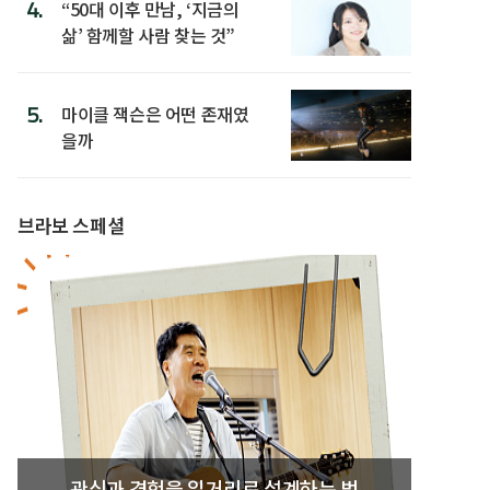
4.
“50대 이후 만남, ‘지금의
삶’ 함께할 사람 찾는 것”
5.
마이클 잭슨은 어떤 존재였
을까
브라보 스페셜
관심과 경험을 일거리로 설계하는 법