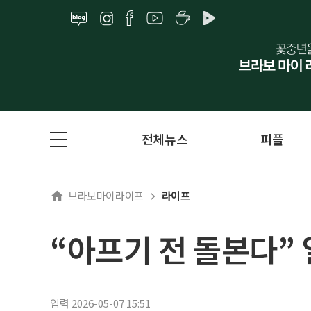
전체뉴스
피플
브라보마이라이프
라이프
“아프기 전 돌본다”
입력 2026-05-07 15:51