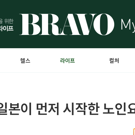
헬스
라이프
컬처
 일본이 먼저 시작한 노인