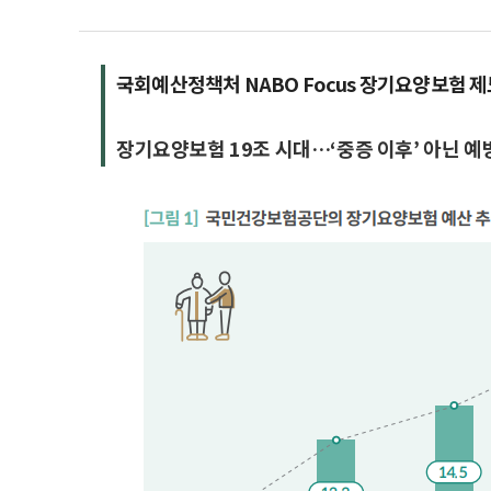
국회예산정책처 NABO Focus 장기요양보험 제
장기요양보험 19조 시대…‘중증 이후’ 아닌 예