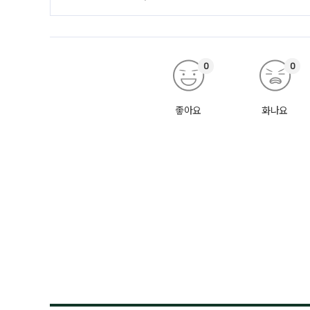
0
0
좋아요
화나요