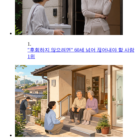
1.
"후회하지 않으려면" 60세 넘어 끊어내야 할 사람
1위