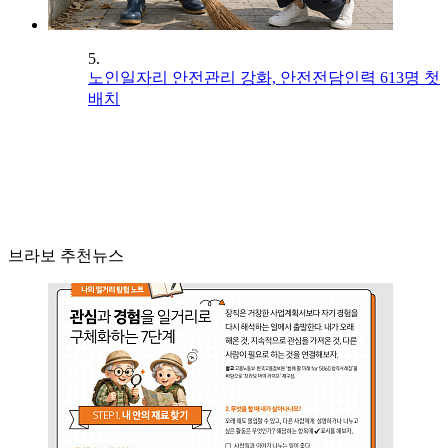
5.
노인일자리 안전관리 강화, 안전전담인력 613명 첫
배치
브라보 추천뉴스