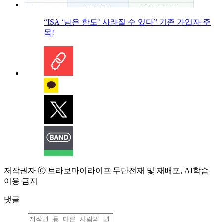
“ISA ‘남은 한도’ 사라질 수 있다” 기존 가입자 주
목!
저작권자 ⓒ 브라보마이라이프 무단전재 및 재배포, AI학습
이용 금지
댓글