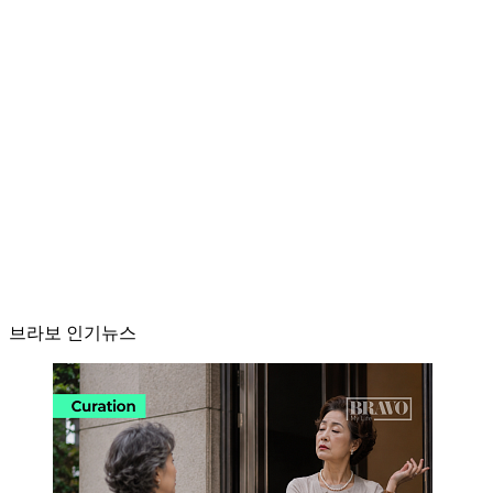
브라보 인기뉴스