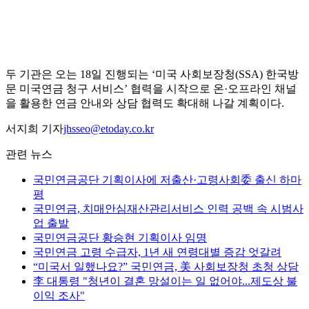
두 기관은 오는 18일 진행되는 ‘미국 사회보장청(SSA) 한국방
문 미국연금 청구 서비스’ 협력을 시작으로 온·오프라인 채널
을 활용한 연금 안내와 상담 협력도 확대해 나갈 계획이다.
서지희 기자
jhsseo@etoday.co.kr
관련 뉴스
국민연금공단 기획이사에 저출산·고령사회委 출신 하마
평
국민연금, 치매안심재산관리서비스 인력 공백 속 시범사
업 출발
국민연금공단 황승현 기획이사 임명
국민연금 고령 수급자, 1년 새 연령대별 증감 엇갈려
“미국서 일했나요?” 국민연금, 美 사회보장청 초청 상담
李 대통령 "청년이 결혼 망설이는 일 없어야...제도상 불
이익 조사"