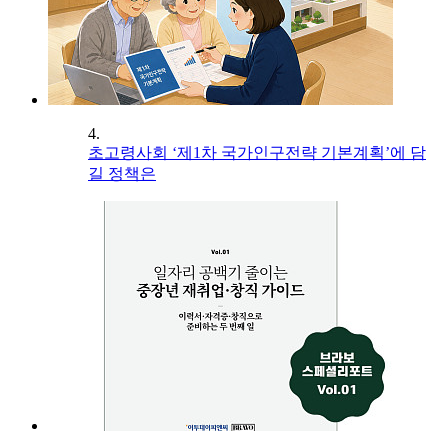
4.
초고령사회 ‘제1차 국가인구전략 기본계획’에 담
길 정책은