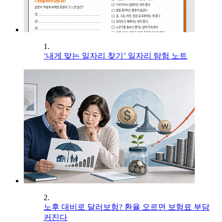
1.
‘내게 맞는 일자리 찾기’ 일자리 탐험 노트
2.
노후 대비로 달러보험? 환율 오르면 보험료 부담
커진다