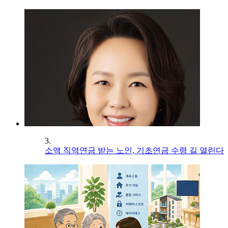
3.
소액 직역연금 받는 노인, 기초연금 수령 길 열린다