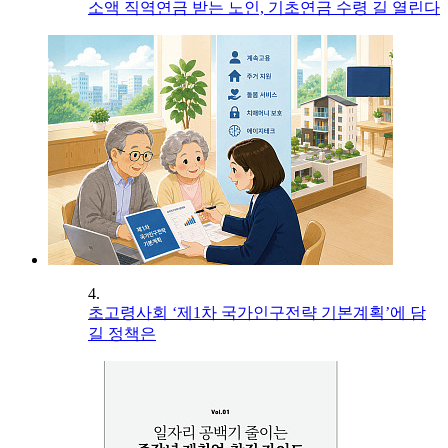
소액 직역연금 받는 노인, 기초연금 수령 길 열린다
4.
초고령사회 ‘제1차 국가인구전략 기본계획’에 담
길 정책은