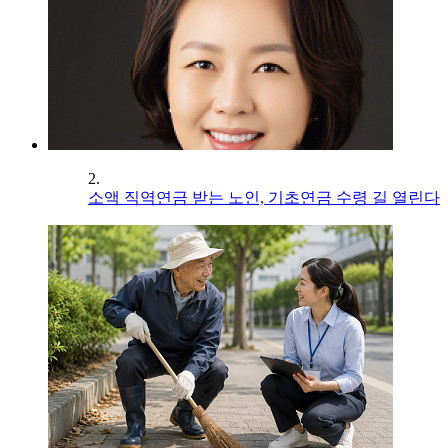
2.
소액 직역연금 받는 노인, 기초연금 수령 길 열린다