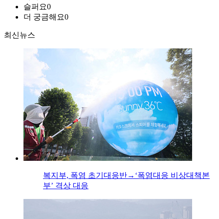
슬퍼요
0
더 궁금해요
0
최신뉴스
복지부, 폭염 초기대응반→‘폭염대응 비상대책본
부’ 격상 대응