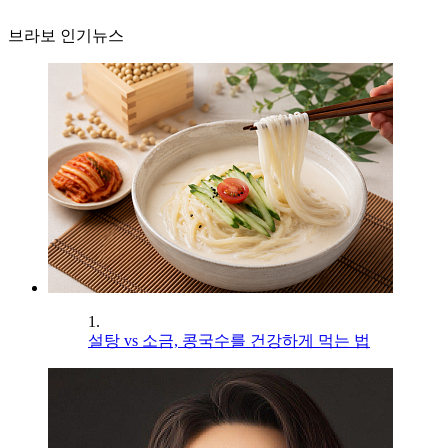
브라보 인기뉴스
1.
설탕 vs 소금, 콩국수를 건강하게 먹는 법