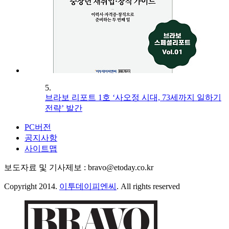
5.
브라보 리포트 1호 ‘사오정 시대, 73세까지 일하기
전략’ 발간
PC버전
공지사항
사이트맵
보도자료 및 기사제보 : bravo@etoday.co.kr
Copyright 2014.
이투데이피엔씨
. All rights reserved