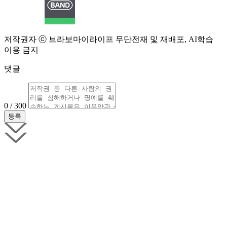
저작권자 ⓒ 브라보마이라이프 무단전재 및 재배포, AI학습
이용 금지
댓글
0 / 300