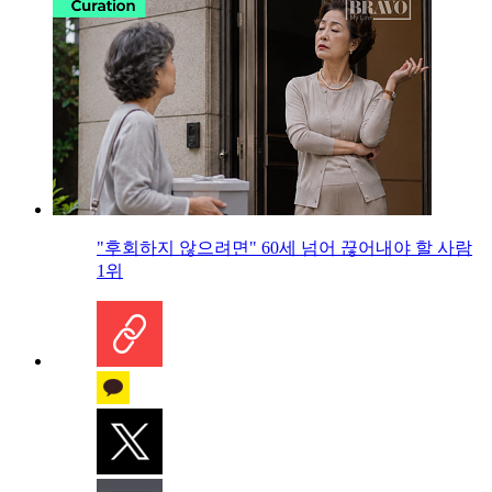
"후회하지 않으려면" 60세 넘어 끊어내야 할 사람
1위