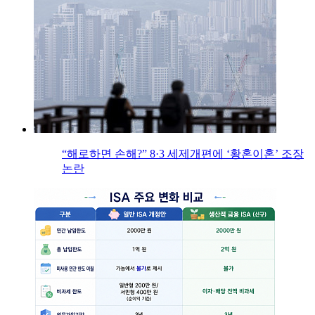
“해로하면 손해?” 8·3 세제개편에 ‘황혼이혼’ 조장
논란