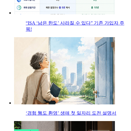
“ISA ‘남은 한도’ 사라질 수 있다” 기존 가입자 주
목!
‘경험 無도 환영’ 생애 첫 일자리 도전 설명서