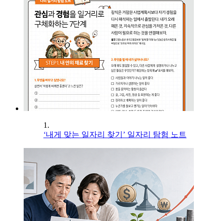
1.
‘내게 맞는 일자리 찾기’ 일자리 탐험 노트