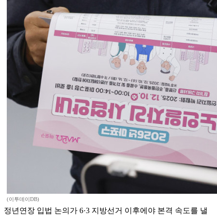
(이투데이DB)
정년연장 입법 논의가 6·3 지방선거 이후에야 본격 속도를 낼