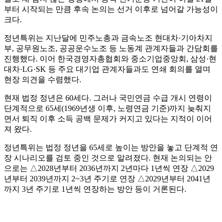
부터 시작되는 만큼 후속 논의는 선거 이후로 넘어갈 가능성이
크다.
정년특위는 지난달에 민주노총과 금속노조 현대차·기아차지
부, 공무원노조, 공공운수노조 등 노동계 관계자들과 간담회를
진행했다. 이어 한국경영자총협회와 중소기업중앙회, 삼성·현
대차·LG·SK 등 주요 대기업 관계자들과도 연쇄 회의를 열며
현장 의견을 수렴했다.
현재 법정 정년은 60세다. 그러나 국민연금 수급 개시 연령이
단계적으로 65세(1969년생 이후, 노령연금 기준)까지 늦춰지
면서 퇴직 이후 소득 공백 문제가 커지고 있다는 지적이 이어
져 왔다.
정년특위는 법정 정년을 65세로 높이는 방안을 놓고 단계적 연
장 시나리오를 검토 중인 것으로 알려졌다. 현재 논의되는 안
으로는 △2028년부터 2036년까지 2년마다 1년씩 연장 △2029
년부터 2039년까지 2~3년 주기로 연장 △2029년부터 2041년
까지 3년 주기로 1년씩 연장하는 방안 등이 거론된다.