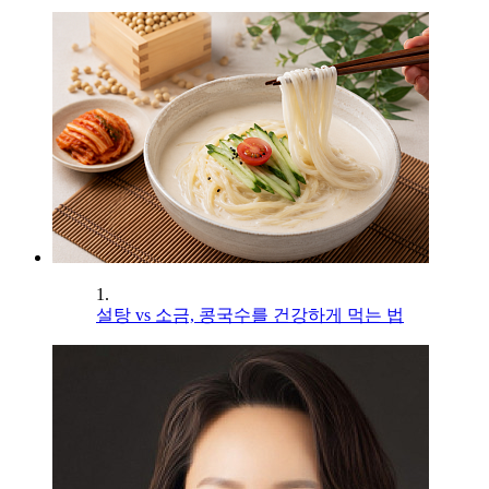
1.
설탕 vs 소금, 콩국수를 건강하게 먹는 법