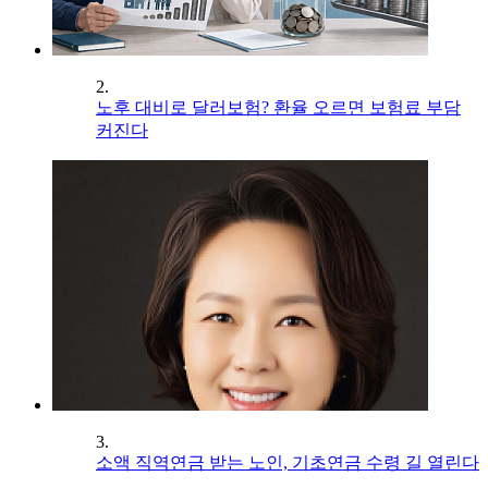
2.
노후 대비로 달러보험? 환율 오르면 보험료 부담
커진다
3.
소액 직역연금 받는 노인, 기초연금 수령 길 열린다