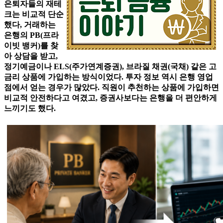
은퇴자들의 재테
크는 비교적 단순
했다, 거래하는
은행의 PB(프라
이빗 뱅커)를 찾
아 상담을 받고,
정기예금이나 ELS(주가연계증권), 브라질 채권(국채) 같은 고
금리 상품에 가입하는 방식이었다. 투자 정보 역시 은행 영업
점에서 얻는 경우가 많았다. 직원이 추천하는 상품에 가입하면
비교적 안전하다고 여겼고, 증권사보다는 은행을 더 편안하게
느끼기도 했다.