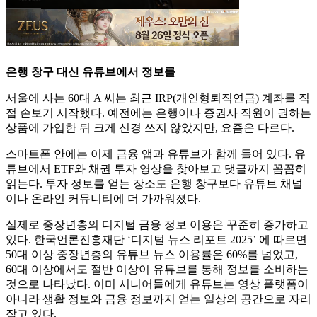
은행 창구 대신 유튜브에서 정보를
서울에 사는 60대 A 씨는 최근 IRP(개인형퇴직연금) 계좌를 직
접 손보기 시작했다. 예전에는 은행이나 증권사 직원이 권하는
상품에 가입한 뒤 크게 신경 쓰지 않았지만, 요즘은 다르다.
스마트폰 안에는 이제 금융 앱과 유튜브가 함께 들어 있다. 유
튜브에서 ETF와 채권 투자 영상을 찾아보고 댓글까지 꼼꼼히
읽는다. 투자 정보를 얻는 장소도 은행 창구보다 유튜브 채널
이나 온라인 커뮤니티에 더 가까워졌다.
실제로 중장년층의 디지털 금융 정보 이용은 꾸준히 증가하고
있다. 한국언론진흥재단 ‘디지털 뉴스 리포트 2025’ 에 따르면
50대 이상 중장년층의 유튜브 뉴스 이용률은 60%를 넘었고,
60대 이상에서도 절반 이상이 유튜브를 통해 정보를 소비하는
것으로 나타났다. 이미 시니어들에게 유튜브는 영상 플랫폼이
아니라 생활 정보와 금융 정보까지 얻는 일상의 공간으로 자리
잡고 있다.