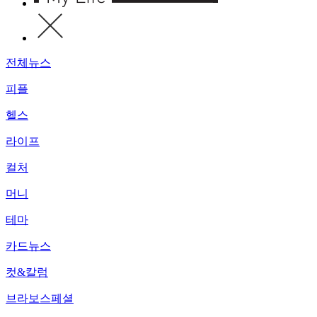
전체뉴스
피플
헬스
라이프
컬처
머니
테마
카드뉴스
컷&칼럼
브라보스페셜