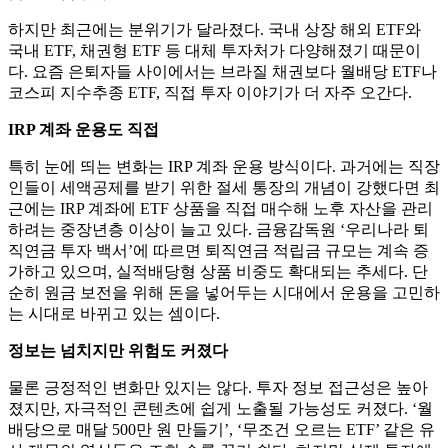
하지만 최근에는 분위기가 달라졌다. 국내 상장 해외 ETF와
국내 ETF, 채권형 ETF 등 대체 투자처가 다양해졌기 때문이
다. 요즘 은퇴자들 사이에서는 브라질 채권보다 월배당 ETF나
코스피 지수추종 ETF, 직접 투자 이야기가 더 자주 오간다.
IRP 계좌 운용도 직접
특히 눈에 띄는 변화는 IRP 계좌 운용 방식이다. 과거에는 직장
인들이 세액공제를 받기 위한 절세 통장의 개념이 강했다면 최
근에는 IRP 계좌에 ETF 상품을 직접 매수해 노후 자산을 관리
하려는 중장년층 이상이 늘고 있다. 금융감독원 ‘우리나라 퇴
직연금 투자 백서’에 따르면 퇴직연금 적립금 규모는 계속 증
가하고 있으며, 실적배당형 상품 비중도 확대되는 추세다. 단
순히 원금 보전을 위해 돈을 넣어두는 시대에서 운용을 고민하
는 시대로 바뀌고 있는 셈이다.
정보는 넘치지만 위험도 커졌다
물론 긍정적인 변화만 있지는 않다. 투자 정보 접근성은 높아
졌지만, 자극적인 콘텐츠에 쉽게 노출될 가능성도 커졌다. ‘월
배당으로 매달 500만 원 만들기’, ‘무조건 오르는 ETF’ 같은 유