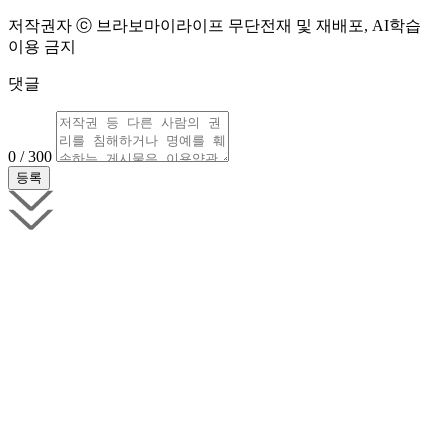
저작권자 ⓒ 브라보마이라이프 무단전재 및 재배포, AI학습
이용 금지
댓글
0 / 300