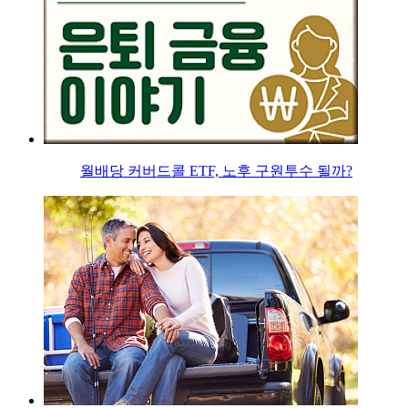
월배당 커버드콜 ETF, 노후 구원투수 될까?