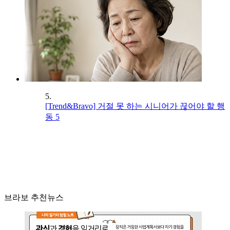
5.
[Trend&Bravo] 거절 못 하는 시니어가 끊어야 할 행
동 5
브라보 추천뉴스