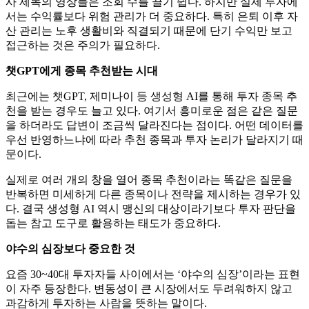
사 제목의 영상들은 조회 수를 끌기 쉽다. 하지만 실제 투자에
서는 수익률보다 위험 관리가 더 중요하다. 특히 은퇴 이후 자
산 관리는 노후 생활비와 직결되기 때문에 단기 수익만 보고
접근하는 것은 주의가 필요하다.
챗GPT에게 종목 추천받는 시대
최근에는 챗GPT, 제미나이 등 생성형 AI를 통해 투자 종목 추
천을 받는 경우도 늘고 있다. 여기서 흥미로운 점은 같은 질문
을 하더라도 답변이 조금씩 달라진다는 점이다. 어떤 데이터를
우선 반영하느냐에 따라 추천 종목과 투자 논리가 달라지기 때
문이다.
실제로 여러 개의 창을 열어 종목 추천이라는 똑같은 질문을
반복하면 미세하게 다른 종목이나 전략을 제시하는 경우가 있
다. 결국 생성형 AI 역시 맹신의 대상이라기보다 투자 판단을
돕는 참고 도구로 활용하는 태도가 중요하다.
야수의 심장보다 중요한 것
요즘 30~40대 투자자들 사이에서는 ‘야수의 심장’이라는 표현
이 자주 등장한다. 변동성이 큰 시장에서도 두려워하지 않고
과감하게 투자하는 사람을 뜻하는 말이다.