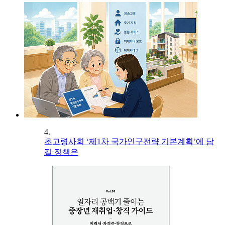
4.
초고령사회 ‘제1차 국가인구전략 기본계획’에 담
길 정책은