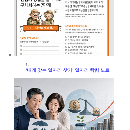
1.
‘내게 맞는 일자리 찾기’ 일자리 탐험 노트