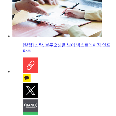
[칼럼] 신탁, 블루오션을 넘어 넥스트에이징 인프
라로