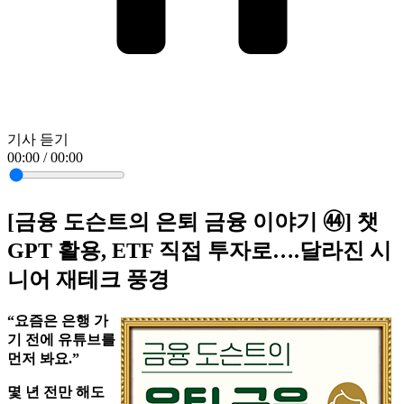
기사 듣기
00:00 / 00:00
[금융 도슨트의 은퇴 금융 이야기 ㊹] 챗
GPT 활용, ETF 직접 투자로….달라진 시
니어 재테크 풍경
“요즘은 은행 가
기 전에 유튜브를
먼저 봐요.”
몇 년 전만 해도