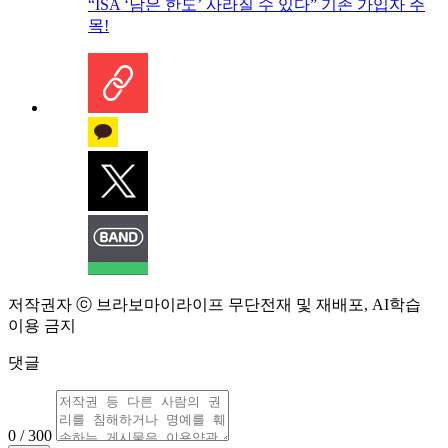
“ISA ‘남은 한도’ 사라질 수 있다” 기존 가입자 주
목!
저작권자 ⓒ 브라보마이라이프 무단전재 및 재배포, AI학습
이용 금지
댓글
0 / 300