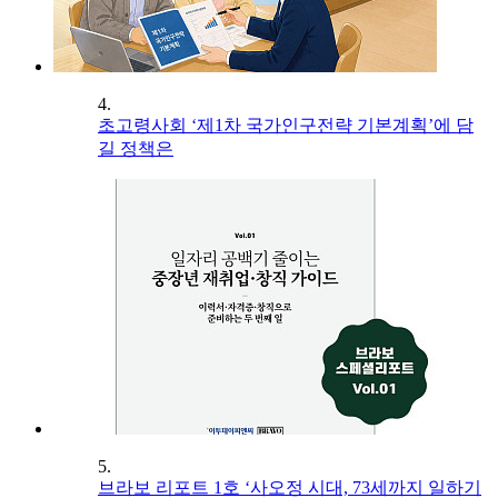
4.
초고령사회 ‘제1차 국가인구전략 기본계획’에 담
길 정책은
5.
브라보 리포트 1호 ‘사오정 시대, 73세까지 일하기