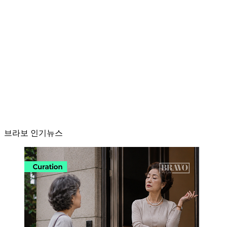
브라보 인기뉴스