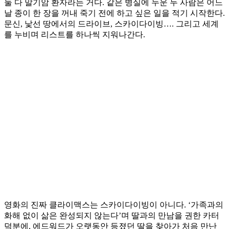
둘 다 말기암 환자라는 거다. 같은 병실에 누운 두 사람은 어느
날 종이 한 장을 꺼내 죽기 전에 하고 싶은 일을 적기 시작한다.
문신, 낯선 땅에서의 드라이브, 스카이다이빙…. 그리고 세계
를 누비며 리스트를 하나씩 지워나간다.
영화의 진짜 클라이맥스는 스카이다이빙이 아니다. ‘가족과의
화해 없이 삶은 완성되지 않는다’며 딸과의 만남을 권한 카터
덕분에, 에드워드가 오랫동안 등졌던 딸을 찾아가 처음 만난