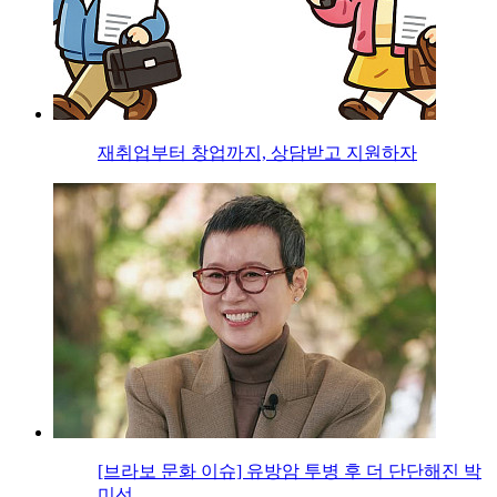
재취업부터 창업까지, 상담받고 지원하자
[브라보 문화 이슈] 유방암 투병 후 더 단단해진 박
미선