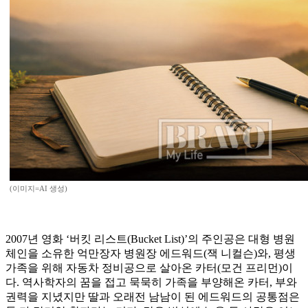
(이미지=AI 생성)
2007년 영화 ‘버킷 리스트(Bucket List)’의 주인공은 대형 병원
체인을 소유한 억만장자 병원장 에드워드(잭 니컬슨)와, 평생
가족을 위해 자동차 정비공으로 살아온 카터(모건 프리먼)이
다. 역사학자의 꿈을 접고 묵묵히 가족을 부양해온 카터, 부와
권력을 지녔지만 딸과 오래전 남남이 된 에드워드의 공통점은