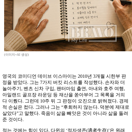
(이미지=AI 생성)
영국의 코미디언 데이브 이스마이는 2010년 3개월 시한부 판
정을 받았다. 그는 7가지 버킷 리스트를 작성했다. 손자와 더
놀아주기, 벤츠 신차 구입, 팬터마임 출연, 아내와 호주 여행,
아일랜드 골프장 라운딩 등 재산을 쏟아부어 그 목록을 거의
다 이뤘다. 그런데 10주 뒤 그 판정이 오진으로 밝혀졌다. 경제
적 손실은 컸다. 그러나 그는 “후회하지 않는다. 덕분에 제대로
살았다”고 말했다. 죽음이 삶을 빼앗은 것이 아니라 삶을 돌려
준 것이다.
적는 것에는 힘이 있다. 다윈의 ‘적자생존(適者生存)’은 원래