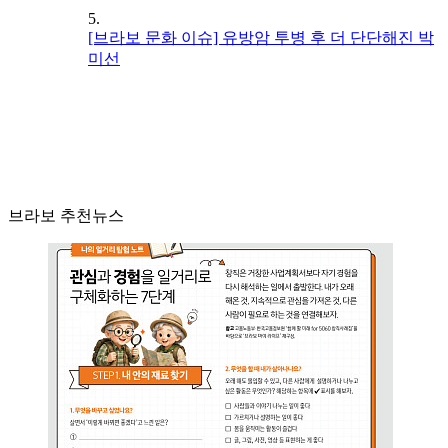
5.
[브라보 문화 이슈] 유방암 투병 후 더 단단해진 박
미선
브라보 추천뉴스