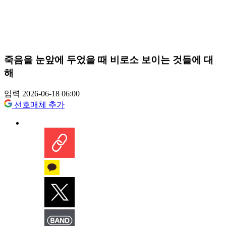
죽음을 눈앞에 두었을 때 비로소 보이는 것들에 대
해
입력 2026-06-18 06:00
선호매체 추가