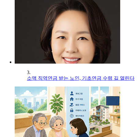
3.
소액 직역연금 받는 노인, 기초연금 수령 길 열린다