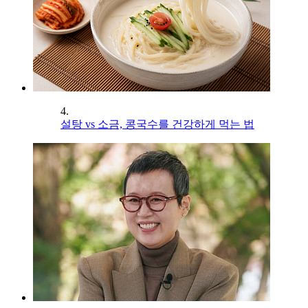
4.
설탕 vs 소금, 콩국수를 건강하게 먹는 법