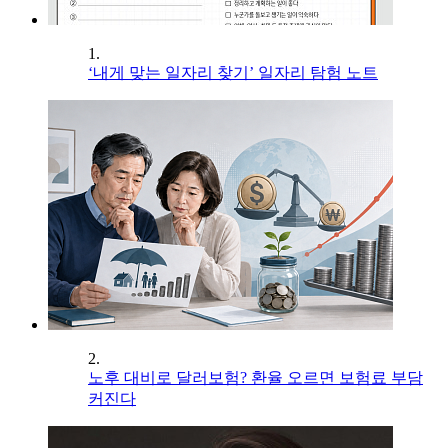
1.
‘내게 맞는 일자리 찾기’ 일자리 탐험 노트
2.
노후 대비로 달러보험? 환율 오르면 보험료 부담
커진다