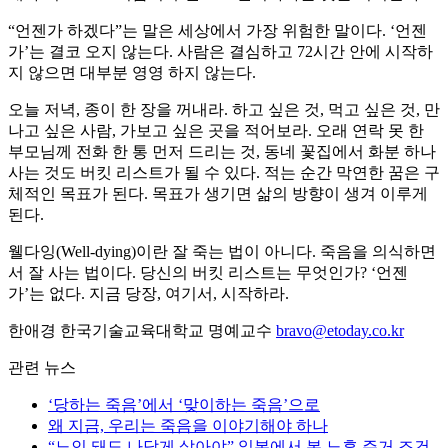
“언젠가 하겠다”는 말은 세상에서 가장 위험한 말이다. ‘언젠
가’는 결코 오지 않는다. 사람은 결심하고 72시간 안에 시작하
지 않으면 대부분 영영 하지 않는다.
오늘 저녁, 종이 한 장을 꺼내라. 하고 싶은 것, 먹고 싶은 것, 만
나고 싶은 사람, 가보고 싶은 곳을 적어보라. 오래 연락 못 한
부모님께 전화 한 통 먼저 드리는 것, 동네 꽃집에서 화분 하나
사는 것도 버킷 리스트가 될 수 있다. 적는 순간 막연한 꿈은 구
체적인 목표가 된다. 목표가 생기면 삶의 방향이 생겨 이루게
된다.
웰다잉(Well-dying)이란 잘 죽는 법이 아니다. 죽음을 의식하면
서 잘 사는 법이다. 당신의 버킷 리스트는 무엇인가? ‘언젠
가’는 없다. 지금 당장, 여기서, 시작하라.
한애경 한국기술교육대학교 명예교수
bravo@etoday.co.kr
관련 뉴스
‘당하는 죽음’에서 ‘맞이하는 죽음’으로
왜 지금, 우리는 죽음을 이야기해야 하나
“노인 돼도 나답게 살아야” 일본에서 본 노후 주거 조건