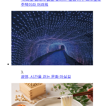
주택이라 어려워
3.
광명, 시간을 걷는 문화 마실길