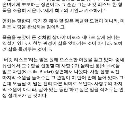
손녀에게 뽀뽀하는 장면이다. 그 순간 그는 버킷 리스트 한 항
목을 조용히 지운다. ‘세계 최고의 미인과 키스하기.’
영화는 말한다. 죽기 전 해야 할 일은 특별한 모험이 아니라, 미
뤄둔 사랑을 완성하는 일이라고.
죽음을 눈앞에 둔 것처럼 살아야 비로소 제대로 살게 된다는
역설이 있다. 시한부 판정이 삶을 앗아가는 것이 아니라, 오히
려 삶을 돌려주는 것이다.
‘버킷 리스트’라는 말은 원래 으스스한 어원을 갖고 있다. 중세
유럽에서 교수형을 집행할 때 사형수가 올라선 통(Bucket)을
발로 차던(Kick the Bucket) 장면에서 나왔다. 사형 집행 직전
마지막 소원을 들어주던 그 관행이 이 단어 안에 들어 있다. 그
런데 오늘날 이 말은 전혀 다른 의미로 쓰인다. 사형수의 마지
막 소원이 아니라, 살아 있는 동안 하고 싶은 일을 적어두는 인
생 설계도가 된 것이다.