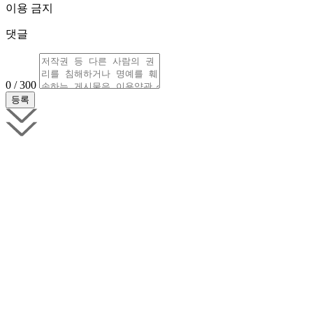
이용 금지
댓글
0 / 300