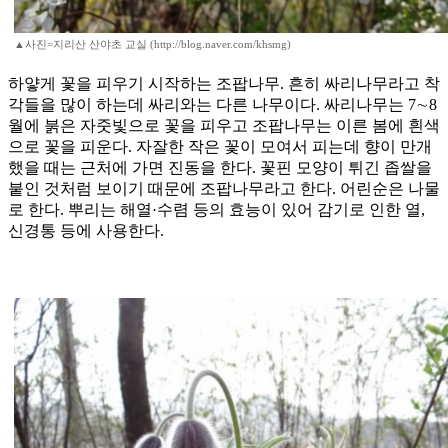
▲사진=지리산 산야초 교실 (http://blog.naver.com/khsmg)
하얗게 꽃을 피우기 시작하는 조팝나무. 흔히 싸리나무라고 착
각들을 많이 하는데 싸리와는 다른 나무이다. 싸리나무는 7∼8
월에 붉은 자줏빛으로 꽃을 피우고 조팝나무는 이른 봄에 흰색
으로 꽃을 피운다. 자잘한 작은 꽃이 모여서 피는데 향이 만개
했을 때는 근처에 가면 진동을 한다. 꽃핀 모양이 튀긴 좁쌀을
붙인 것처럼 보이기 때문에 조팝나무라고 한다. 어린순은 나물
로 한다. 뿌리는 해열·수렴 등의 효능이 있어 감기로 인한 열,
신경통 등에 사용한다.