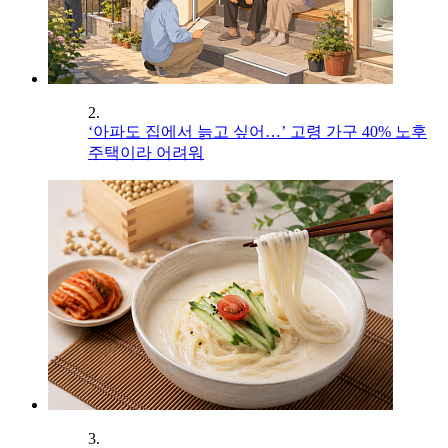
2.
‘아파도 집에서 늙고 싶어…’ 고령 가구 40% 노후
주택이라 어려워
3.