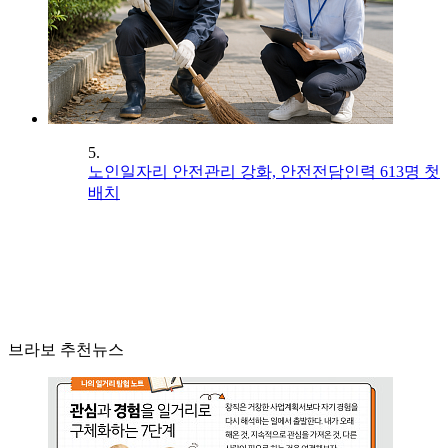
5.
노인일자리 안전관리 강화, 안전전담인력 613명 첫
배치
브라보 추천뉴스