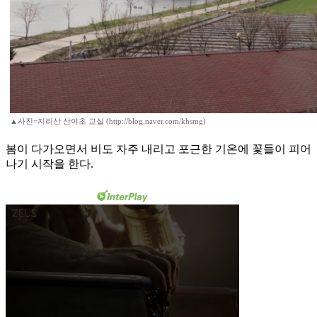
▲사진=지리산 산야초 교실 (http://blog.naver.com/khsmg)
봄이 다가오면서 비도 자주 내리고 포근한 기온에 꽃들이 피어
나기 시작을 한다.