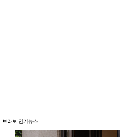
브라보 인기뉴스