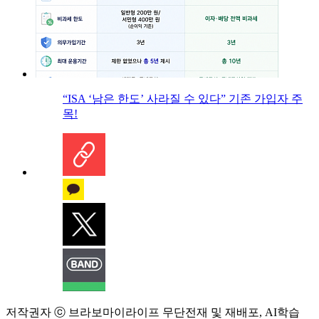
“ISA ‘남은 한도’ 사라질 수 있다” 기존 가입자 주
목!
저작권자 ⓒ 브라보마이라이프 무단전재 및 재배포, AI학습