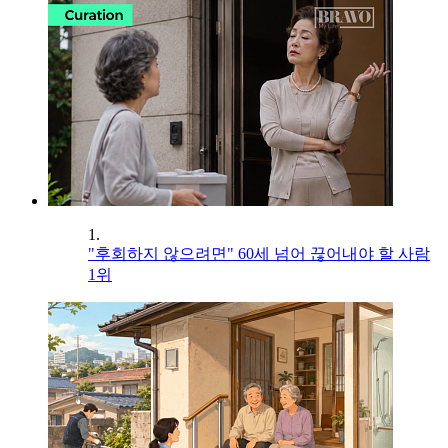
1.
"후회하지 않으려면" 60세 넘어 끊어내야 할 사람
1위