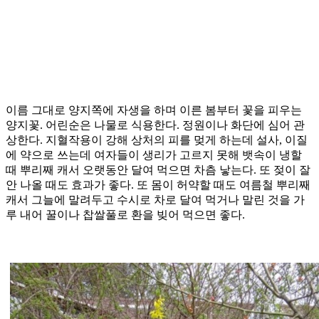
이름 그대로 양지쪽에 자생을 하며 이른 봄부터 꽃을 피우는
양지꽃. 어린순은 나물로 식용한다. 정원이나 화단에 심어 관
상한다. 지혈작용이 강해 상처의 피를 멎게 하는데 설사, 이질
에 약으로 쓰는데 여자들이 생리가 고르지 못해 뱃속이 냉할
때 뿌리째 캐서 오랫동안 달여 먹으면 차츰 낳는다. 또 젖이 잘
안 나올 때도 효과가 좋다. 또 몸이 허약할 때도 여름철 뿌리째
캐서 그늘에 말려두고 수시로 차로 달여 먹거나 말린 것을 가
루 내어 꿀이나 찹쌀풀로 환을 빚어 먹으면 좋다.