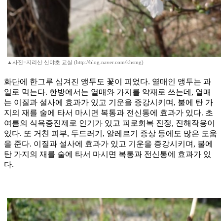
▲사진=지리산 산야초 교실 (http://blog.naver.com/khsmg)
화단에 한그루 심겨진 앵두도 꽃이 피었다. 열매인 앵두는 과
일로 먹는다. 한방에서는 열매와 가지를 약재로 쓰는데, 열매
는 이질과 설사에 효과가 있고 기운을 증강시키며, 불에 탄 가
지의 재를 술에 타서 마시면 복통과 전신통에 효과가 있다. 초
여름의 식욕증진제로 인기가 있고 피로회복 진정, 진해작용이
있다. 또 거친 피부, 두드러기, 알레르기 증상 등에도 많은 도움
을 준다. 이질과 설사에 효과가 있고 기운을 증강시키며, 불에
탄 가지의 재를 술에 타서 마시면 복통과 전신통에 효과가 있
다.