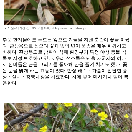
▲사진=지리산 산야초 교실 (http://blog.naver.com/khsmg)
추운 한겨울에도 푸르른 잎으로 겨울을 지낸 춘란이 꽃을 피웠
다. 관상용으로 심으며 꽃과 잎의 변이 품종은 매우 희귀하고
비싸다. 관상용으로 남획이 심해 환경부가 특정 야생 동물·식
물로 지정 보호하고 있다. 우리 선조들은 난을 사군자의 하나
로 선비들은 난을 그리기를 좋아해 난을 즐겨 치기도 했다. 꽃
은 눈을 밝게 하는 효능이 있다. 만성 해수ㆍ가슴이 답답한 증
상ㆍ설사ㆍ청맹내장을 치료한다. 차에 넣어 마시거나 달여 복
용한다.