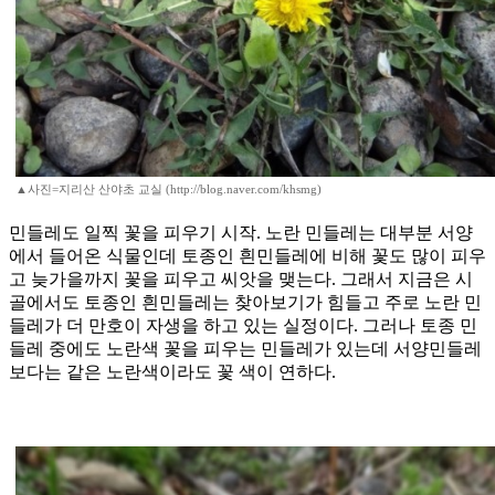
▲사진=지리산 산야초 교실 (http://blog.naver.com/khsmg)
민들레도 일찍 꽃을 피우기 시작. 노란 민들레는 대부분 서양
에서 들어온 식물인데 토종인 흰민들레에 비해 꽃도 많이 피우
고 늦가을까지 꽃을 피우고 씨앗을 맺는다. 그래서 지금은 시
골에서도 토종인 흰민들레는 찾아보기가 힘들고 주로 노란 민
들레가 더 만호이 자생을 하고 있는 실정이다. 그러나 토종 민
들레 중에도 노란색 꽃을 피우는 민들레가 있는데 서양민들레
보다는 같은 노란색이라도 꽃 색이 연하다.