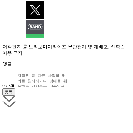
저작권자 ⓒ 브라보마이라이프 무단전재 및 재배포, AI학습
이용 금지
댓글
0 / 300