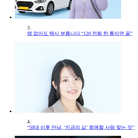
3.
앱 없이도 택시 부릅니다 “120 전화 한 통이면 끝”
4.
“50대 이후 만남, ‘지금의 삶’ 함께할 사람 찾는 것”