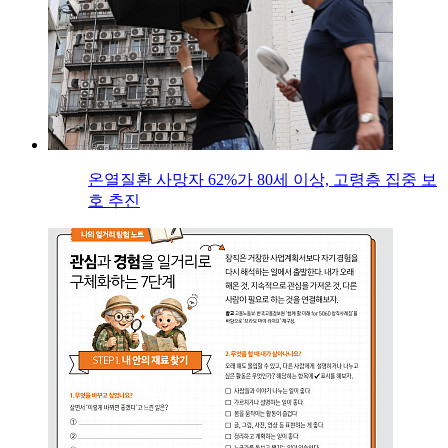
온열질환 사망자 62%가 80세 이상, 고령층 집중 보
호 추진