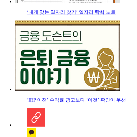
‘내게 맞는 일자리 찾기’ 일자리 탐험 노트
‘IRP 이전’ 수익률 광고보다 ‘이것’ 확인이 우선