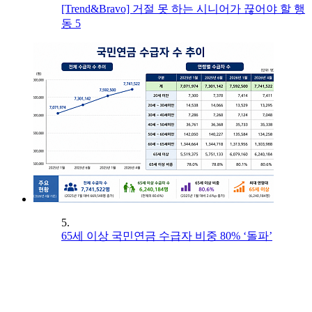
[Trend&Bravo] 거절 못 하는 시니어가 끊어야 할 행
동 5
5.
65세 이상 국민연금 수급자 비중 80% ‘돌파’