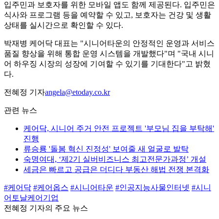
입주민과 보호자를 위한 모바일 앱도 함께 제공된다. 입주민은
식사와 프로그램 등을 예약할 수 있고, 보호자는 건강 및 생활
상태를 실시간으로 확인할 수 있다.
박재병 케어닥 대표는 "시니어타운의 안정적인 운영과 서비스
품질 향상을 위해 통합 운영 시스템을 개발했다"며 "국내 시니
어 하우징 시장의 성장에 기여할 수 있기를 기대한다"고 밝혔
다.
전혜정 기자
angela@etoday.co.kr
관련 뉴스
케어닥, 시니어 주거 안전 프로젝트 '부모님 집을 부탁해'
진행
류승룡 '돌봄 혁신 진정성' 보여줄 새 얼굴로 발탁
숙명여대, ‘제2기 실버비즈니스 최고전문가과정’ 개설
세금은 빠르고 공급은 더디다 부동산 해법 전쟁 본격화
#케어닥
#케어옵스
#시니어타운
#인공지능사물인터넷
#시니
어토날케어기업
전혜정 기자의 주요 뉴스