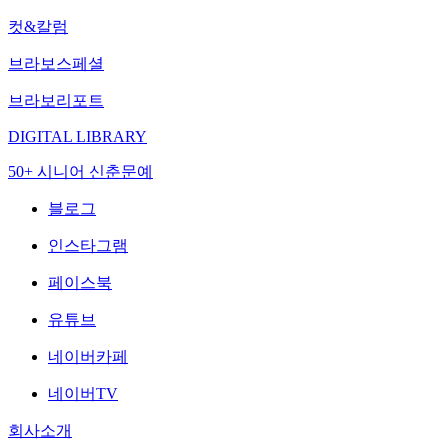
컷&칼럼
브라보스페셜
브라보리포트
DIGITAL LIBRARY
50+ 시니어 신춘문예
블로그
인스타그램
페이스북
유튜브
네이버카페
네이버TV
회사소개