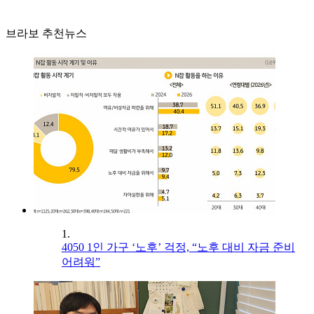
브라보 추천뉴스
1.
4050 1인 가구 ‘노후’ 걱정, “노후 대비 자금 준비
어려워”