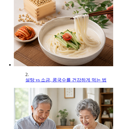
2.
설탕 vs 소금, 콩국수를 건강하게 먹는 법