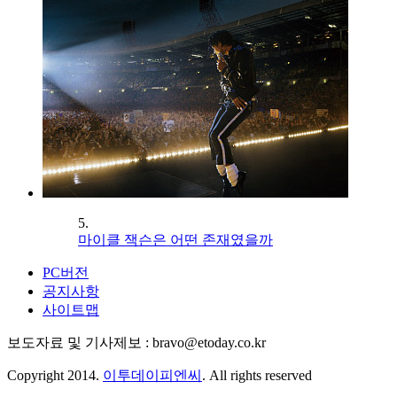
5.
마이클 잭슨은 어떤 존재였을까
PC버전
공지사항
사이트맵
보도자료 및 기사제보 : bravo@etoday.co.kr
Copyright 2014.
이투데이피엔씨
. All rights reserved