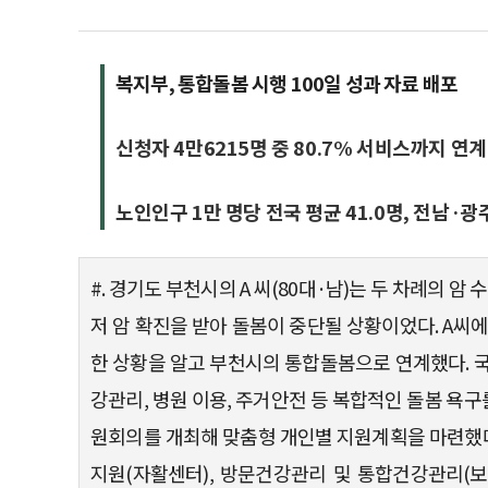
복지부, 통합돌봄 시행 100일 성과 자료 배포
신청자 4만6215명 중 80.7% 서비스까지 연계
노인인구 1만 명당 전국 평균 41.0명, 전남·광
#. 경기도 부천시의 A 씨(80대·남)는 두 차례의
저 암 확진을 받아 돌봄이 중단될 상황이었다. A
한 상황을 알고 부천시의 통합돌봄으로 연계했다. 
강관리, 병원 이용, 주거안전 등 복합적인 돌봄 욕
원회의를 개최해 맞춤형 개인별 지원계획을 마련했다
지원(자활센터), 방문건강관리 및 통합건강관리(보