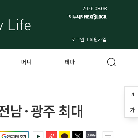
2026.08.08
로그인
회원가입
머니
테마
가
 전남·광주 최대
가
선호매체 추가