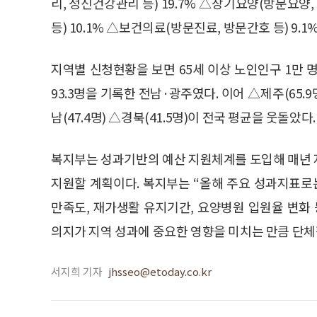
리, 정신건강관리 등) 19.7% △장기요양(방문요양,
등) 10.1% △보건의료(방문진료, 방문간호 등) 9.1
지역별 신청현황을 보면 65세 이상 노인인구 1만 명
93.3명을 기록한 전남·광주였다. 이어 △제주(65.9명)
남(47.4명) △경북(41.5명)이 전국 평균을 웃돌았
복지부는 성과기반의 예산 지원체계를 도입해 매년 
지원할 계획이다. 복지부는 “올해 주요 성과지표로
만족도, 재가생활 유지기간, 요양병원 입원율 변화
의지가 지역 성과에 중요한 영향을 미치는 만큼 단체
서지희 기자
jhsseo@etoday.co.kr