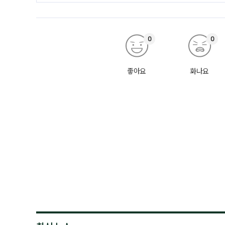
0
0
좋아요
화나요