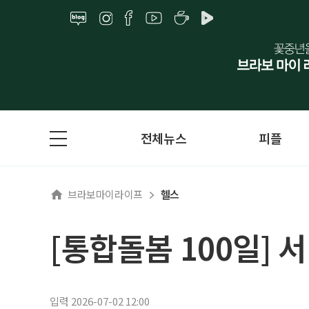
전체뉴스
피플
브라보마이라이프
헬스
[통합돌봄 100일] 
입력 2026-07-02 12:00