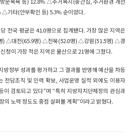
 방문목욕 등) 12.8% △주거복지(중간집, 주거환경 개선
% △기타(안부확인 등) 5.3% 순이었다.
당 전국 평균은 41.0명으로 집계됐다. 가장 많은 지역은
 △대전(65.9명) △전북(52.0명) △강원(51.5명) △경
다. 신청이 가장 적은 지역은 울산으로 21명에 그쳤다.
지방정부 성과를 평가하고 그 결과를 반영해 예산을 차등
는 전담조직 및 인력 확보, 사업운영 실적 외에도 이용자
 등이 검토되고 있다”며 “특히 지방자치단체장의 관심과
장의 노력 정도도 중점 살펴볼 계획”이라고 밝혔다.