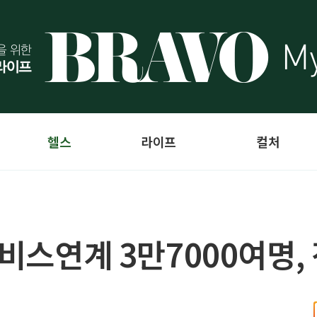
헬스
라이프
컬처
서비스연계 3만7000여명,