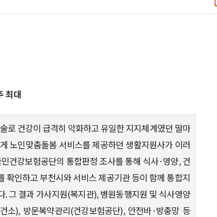
주 최대
 암 수술로 건강이 급격히 악화하고 유일한 지지체계였던 딸마
씨에게 노인맞춤돌봄 서비스를 제공하던 생활지원사가 이러
국민건강보험공단의 통합판정 조사를 통해 식사·영양, 건
구를 확인하고 부천시와 서비스 제공기관 등이 함께 통합지
. 그 결과 가사지원(복지관), 병원동행지원 및 식사영양
건소), 방문복약관리(건강보험공단), 안전바·방충망 등