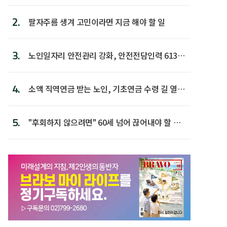
2.
팔자주름 생겨 고민이라면 지금 해야 할 일
3.
노인일자리 안전관리 강화, 안전전담인력 613명
첫 배치
4.
소액 직역연금 받는 노인, 기초연금 수령 길 열린
다
5.
"후회하지 않으려면" 60세 넘어 끊어내야 할 사
람 1위