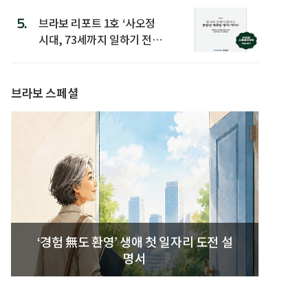
5.
브라보 리포트 1호 ‘사오정
시대, 73세까지 일하기 전략’
발간
브라보 스페셜
‘경험 無도 환영’ 생애 첫 일자리 도전 설
명서