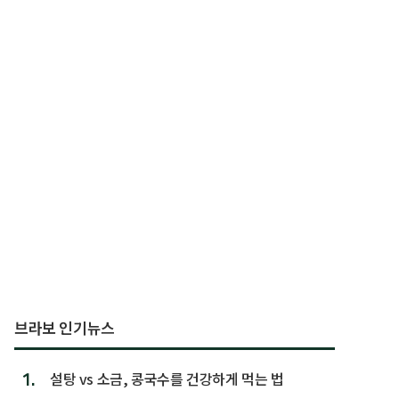
브라보 인기뉴스
1.
설탕 vs 소금, 콩국수를 건강하게 먹는 법