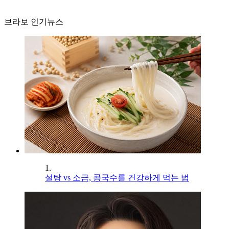
브라보 인기뉴스
1.
설탕 vs 소금, 콩국수를 건강하게 먹는 법