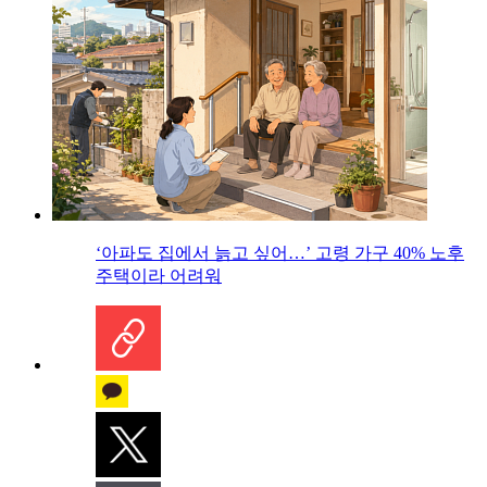
‘아파도 집에서 늙고 싶어…’ 고령 가구 40% 노후
주택이라 어려워