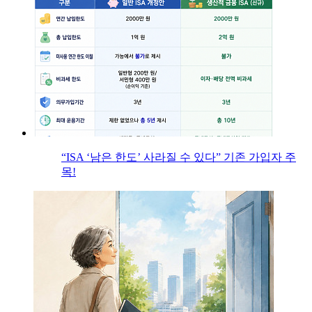
“ISA ‘남은 한도’ 사라질 수 있다” 기존 가입자 주
목!