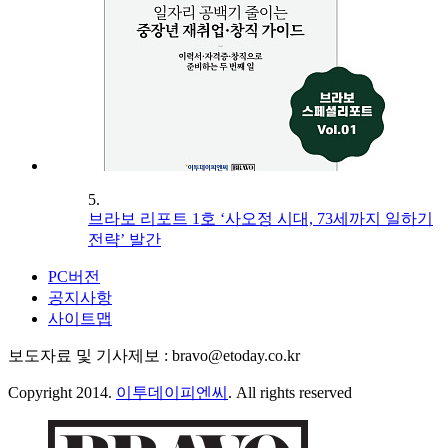
5.
브라보 리포트 1호 ‘사오정 시대, 73세까지 일하기
전략’ 발간
PC버전
공지사항
사이트맵
보도자료 및 기사제보 : bravo@etoday.co.kr
Copyright 2014.
이투데이피엔씨
. All rights reserved