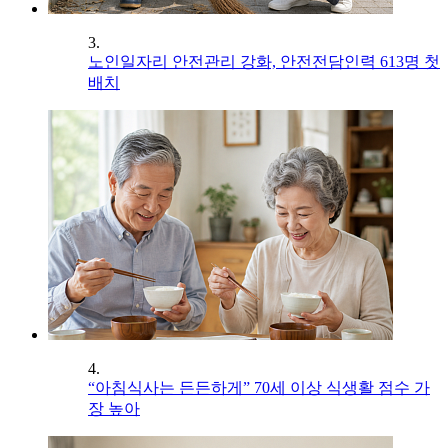
3.
노인일자리 안전관리 강화, 안전전담인력 613명 첫
배치
4.
“아침식사는 든든하게” 70세 이상 식생활 점수 가
장 높아