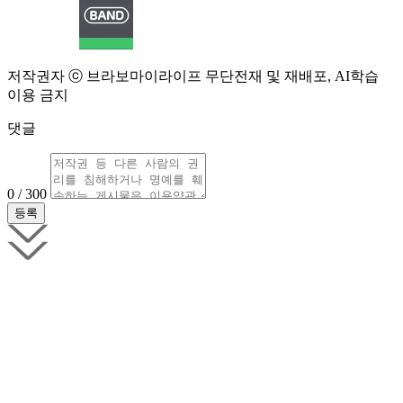
저작권자 ⓒ 브라보마이라이프 무단전재 및 재배포, AI학습
이용 금지
댓글
0 / 300