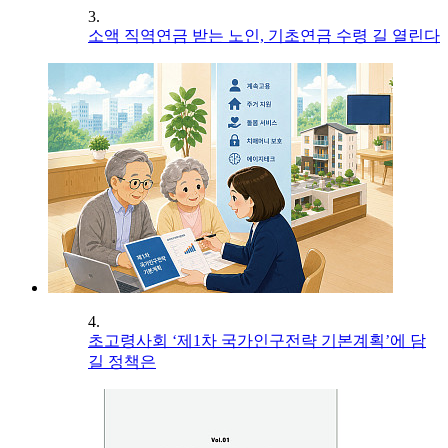
3.
소액 직역연금 받는 노인, 기초연금 수령 길 열린다
4.
초고령사회 ‘제1차 국가인구전략 기본계획’에 담
길 정책은