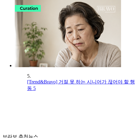
5.
[Trend&Bravo] 거절 못 하는 시니어가 끊어야 할 행
동 5
브라보 추천뉴스