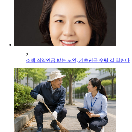
2.
소액 직역연금 받는 노인, 기초연금 수령 길 열린다