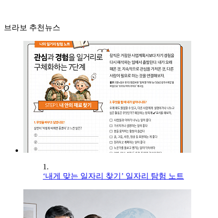
브라보 추천뉴스
1.
‘내게 맞는 일자리 찾기’ 일자리 탐험 노트