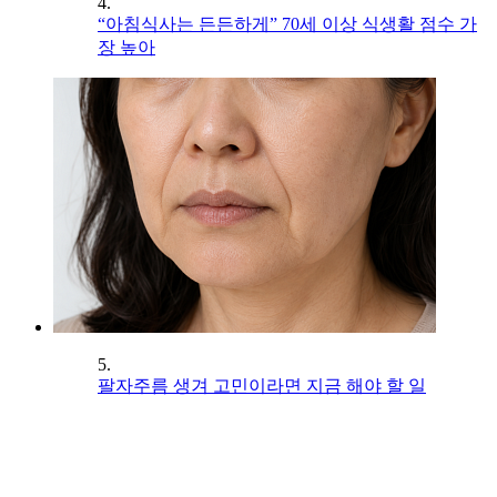
4.
“아침식사는 든든하게” 70세 이상 식생활 점수 가
장 높아
5.
팔자주름 생겨 고민이라면 지금 해야 할 일