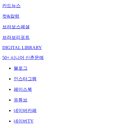
카드뉴스
컷&칼럼
브라보스페셜
브라보리포트
DIGITAL LIBRARY
50+ 시니어 신춘문예
블로그
인스타그램
페이스북
유튜브
네이버카페
네이버TV