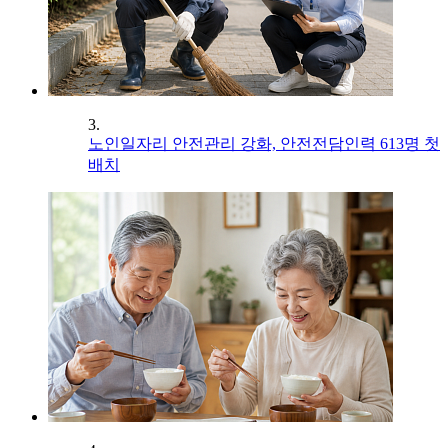
3.
노인일자리 안전관리 강화, 안전전담인력 613명 첫
배치