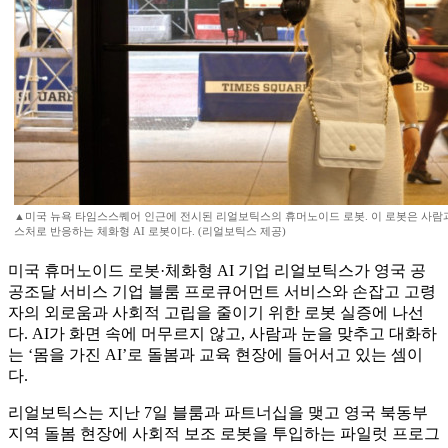
▲미국 뉴욕 타임스스퀘어 인근에 전시된 리얼보틱스의 휴머노이드 로봇. 이 로봇은 사람
스처로 반응하는 체화형 AI 로봇이다. (리얼보틱스 제공)
미국 휴머노이드 로봇·체화형 AI 기업 리얼보틱스가 영국 공
공조달 서비스 기업 블룸 프로큐어먼트 서비스와 손잡고 고령
자의 외로움과 사회적 고립을 줄이기 위한 로봇 실증에 나선
다. AI가 화면 속에 머무르지 않고, 사람과 눈을 맞추고 대화하
는 ‘몸을 가진 AI’로 돌봄과 교육 현장에 들어서고 있는 셈이
다.
리얼보틱스는 지난 7일 블룸과 파트너십을 맺고 영국 북동부
지역 돌봄 현장에 사회적 보조 로봇을 투입하는 파일럿 프로그