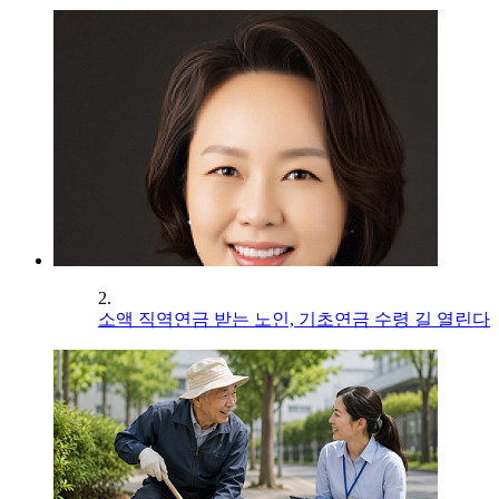
2.
소액 직역연금 받는 노인, 기초연금 수령 길 열린다