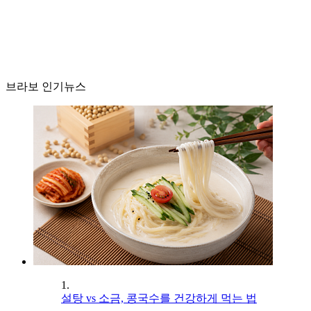
브라보 인기뉴스
1.
설탕 vs 소금, 콩국수를 건강하게 먹는 법