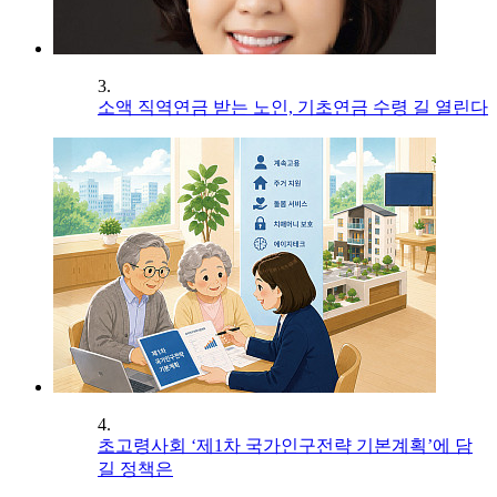
3.
소액 직역연금 받는 노인, 기초연금 수령 길 열린다
4.
초고령사회 ‘제1차 국가인구전략 기본계획’에 담
길 정책은