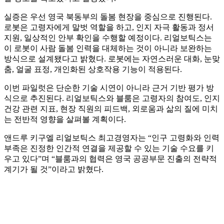
실증은 우선 영국 북동부의 돌봄 현장을 중심으로 진행된다.
로봇은 고령자에게 말벗 역할을 하고, 인지 자극 활동과 정서
지원, 일상적인 안부 확인을 수행할 예정이다. 리얼보틱스는
이 로봇이 사람 돌봄 인력을 대체하는 것이 아니라 보완하는
방식으로 설계됐다고 밝혔다. 로봇에는 자연스러운 대화, 눈맞
춤, 얼굴 표정, 개인화된 상호작용 기능이 적용된다.
이번 파일럿은 단순한 기술 시연이 아니라 근거 기반 평가 방
식으로 추진된다. 리얼보틱스와 블룸은 고령자의 참여도, 인지
건강 관련 지표, 현장 직원의 피드백, 외로움과 삶의 질에 미치
는 전반적 영향을 살펴볼 계획이다.
앤드루 키구엘 리얼보틱스 최고경영자는 “인구 고령화와 인력
부족은 진정한 인간적 연결을 제공할 수 있는 기술 수요를 키
우고 있다”며 “블룸과의 협력은 영국 공공부문 진출의 전략적
계기가 될 것”이라고 밝혔다.