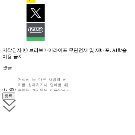
저작권자 ⓒ 브라보마이라이프 무단전재 및 재배포, AI학습
이용 금지
댓글
0 / 300