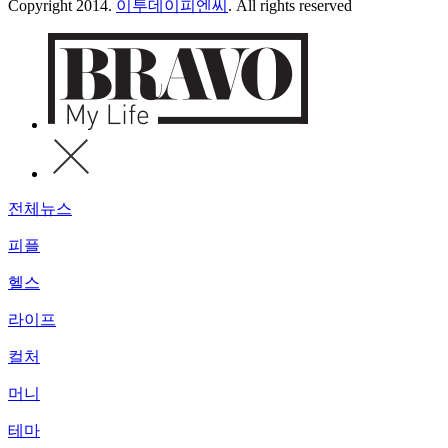
Copyright 2014.
이투데이피엔씨
. All rights reserved
전체뉴스
피플
헬스
라이프
컬처
머니
테마