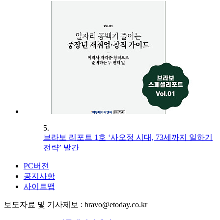
5.
브라보 리포트 1호 ‘사오정 시대, 73세까지 일하기
전략’ 발간
PC버전
공지사항
사이트맵
보도자료 및 기사제보 : bravo@etoday.co.kr