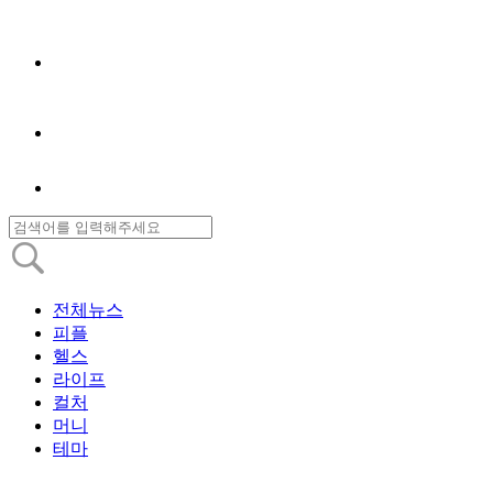
전체뉴스
피플
헬스
라이프
컬처
머니
테마