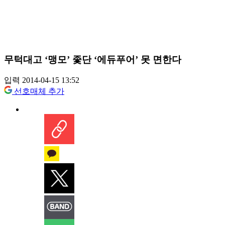
무턱대고 ‘맹모’ 좇단 ‘에듀푸어’ 못 면한다
입력 2014-04-15 13:52
선호매체 추가