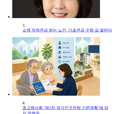
3.
소액 직역연금 받는 노인, 기초연금 수령 길 열린다
4.
초고령사회 ‘제1차 국가인구전략 기본계획’에 담
길 정책은