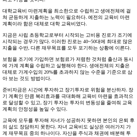
대학교육비 마련계획을 최소한으로 수립하고 생애전체에 걸
쳐 균등하게 지출하는 노력이 필요하다. 예전의 교육비 마련
계획이라 함은 대체로 대학 교육비였다.
지금은 사립 초등학교로부터 시작되는 고비용 진로가 조기에
시작되는 경우가 많다. 이러한 진로는 40~50대에 최대로 많은
지출을 수반, 다른 재무목표를 모두 포기하는 상황에 이른다.
보험을 조기에 가입하면 보험료가 저렴한 것처럼 출산과 동시
에 가계 계획을 수립하고 실행해야 한다. 생애전체의 지출은
대체로 가계수입의 20%를 초과하지 않는 수준을 기준으로 삼
아 보는 것도 방법이다.
준비자금은 시간에 투자하고 장기투자로 위험을 분산하자. 장
기 계획인 만큼 복리효과를 극대화해 교육비 마련을 효과적으
로 달성할 수 있고, 장기 투자는 투자의 변동성을 줄여줘 교육
계획의 안정성을 높일 수 있다.
교육에 모두를 투자해 자녀가 성공하지 못하면 본인의 은퇴 후
의 삶도 장담하지 못한다. 자녀 교육비도 실상은 여러가지 가
계 재무목표 중의 하나이다. 자산을 주식과 채권에 배분해 투