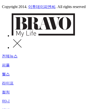
Copyright 2014.
이투데이피엔씨
. All rights reserved
전체뉴스
피플
헬스
라이프
컬처
머니