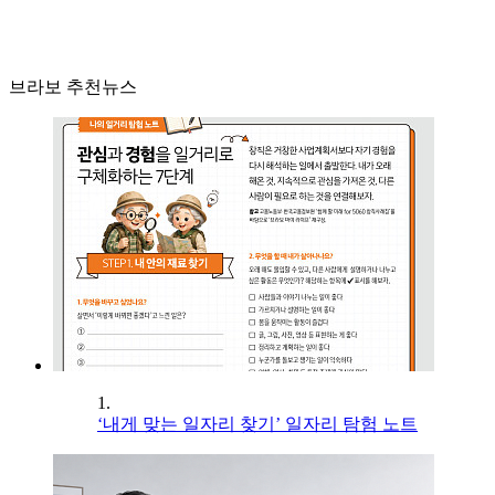
브라보 추천뉴스
1.
‘내게 맞는 일자리 찾기’ 일자리 탐험 노트