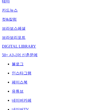
테마
카드뉴스
컷&칼럼
브라보스페셜
브라보리포트
DIGITAL LIBRARY
50+ 시니어 신춘문예
블로그
인스타그램
페이스북
유튜브
네이버카페
네이버TV