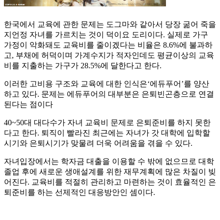
한국에서 교육에 관한 문제는 도그마와 같아서 당장 굶어 죽을
지언정 자녀를 가르치는 것이 덕이요 도리이다. 실제로 가구
가정이 악화돼도 교육비를 줄이겠다는 비율은 8.6%에 불과하
고, 부채에 허덕이며 가계수지가 적자인데도 평균이상의 교육
비를 지출하는 가구가 28.5%에 달한다고 한다.
이러한 고비용 구조와 교육에 대한 인식은‘에듀푸어’를 양산
하고 있다. 문제는 에듀푸어의 대부분은 은퇴빈곤층으로 연결
된다는 점이다
40~50대 대다수가 자녀 교육비 문제로 은퇴준비를 하지 못한
다고 한다. 퇴직이 빨라진 최근에는 자녀가 갓 대학에 입학할
시기와 은퇴시기가 맞물려 더욱 어려움을 겪을 수 있다.
자녀입장에서는 학자금 대출을 이용할 수 밖에 없으므로 대학
졸업 후에 새로운 생애설계를 위한 재무계획에 많은 차질이 빚
어진다. 교육비를 적절히 관리하고 마련하는 것이 효율적인 은
퇴준비를 하는 선제적인 대응방안인 셈이다.