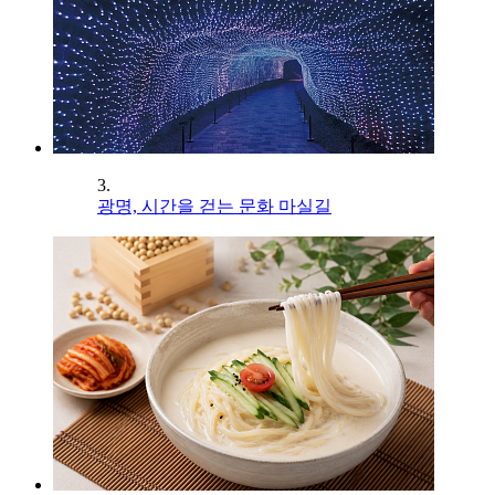
3.
광명, 시간을 걷는 문화 마실길