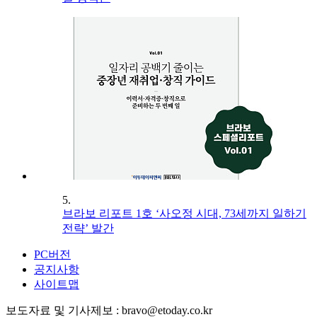
5.
브라보 리포트 1호 ‘사오정 시대, 73세까지 일하기
전략’ 발간
PC버전
공지사항
사이트맵
보도자료 및 기사제보 : bravo@etoday.co.kr