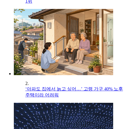
1위
2.
‘아파도 집에서 늙고 싶어…’ 고령 가구 40% 노후
주택이라 어려워