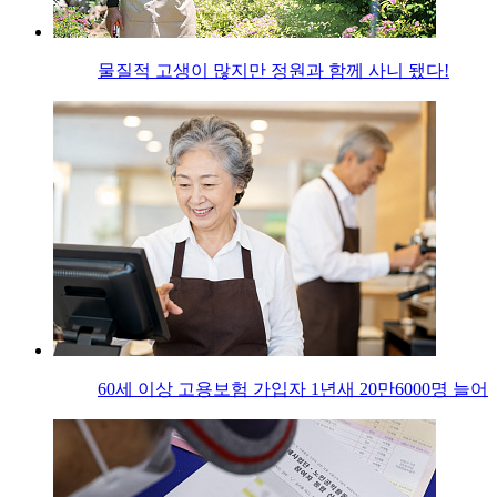
물질적 고생이 많지만 정원과 함께 사니 됐다!
60세 이상 고용보험 가입자 1년새 20만6000명 늘어