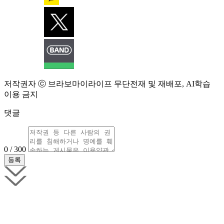
저작권자 ⓒ 브라보마이라이프 무단전재 및 재배포, AI학습
이용 금지
댓글
0 / 300