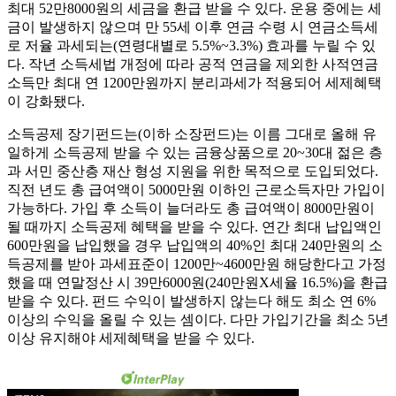
최대 52만8000원의 세금을 환급 받을 수 있다. 운용 중에는 세
금이 발생하지 않으며 만 55세 이후 연금 수령 시 연금소득세
로 저율 과세되는(연령대별로 5.5%~3.3%) 효과를 누릴 수 있
다. 작년 소득세법 개정에 따라 공적 연금을 제외한 사적연금
소득만 최대 연 1200만원까지 분리과세가 적용되어 세제혜택
이 강화됐다.
소득공제 장기펀드는(이하 소장펀드)는 이름 그대로 올해 유
일하게 소득공제 받을 수 있는 금융상품으로 20~30대 젊은 층
과 서민 중산층 재산 형성 지원을 위한 목적으로 도입되었다.
직전 년도 총 급여액이 5000만원 이하인 근로소득자만 가입이
가능하다. 가입 후 소득이 늘더라도 총 급여액이 8000만원이
될 때까지 소득공제 혜택을 받을 수 있다. 연간 최대 납입액인
600만원을 납입했을 경우 납입액의 40%인 최대 240만원의 소
득공제를 받아 과세표준이 1200만~4600만원 해당한다고 가정
했을 때 연말정산 시 39만6000원(240만원X세율 16.5%)을 환급
받을 수 있다. 펀드 수익이 발생하지 않는다 해도 최소 연 6%
이상의 수익을 올릴 수 있는 셈이다. 다만 가입기간을 최소 5년
이상 유지해야 세제혜택을 받을 수 있다.