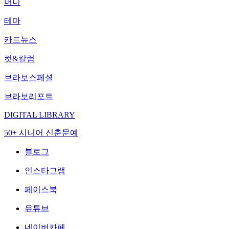
머니
테마
카드뉴스
컷&칼럼
브라보스페셜
브라보리포트
DIGITAL LIBRARY
50+ 시니어 신춘문예
블로그
인스타그램
페이스북
유튜브
네이버카페