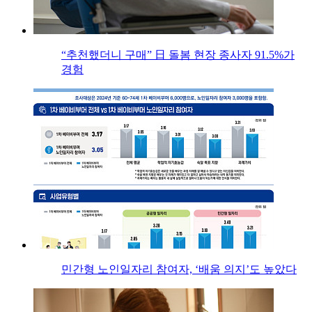
“추천했더니 구매” 日 돌봄 현장 종사자 91.5%가
경험
민간형 노인일자리 참여자, ‘배움 의지’도 높았다