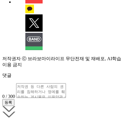
저작권자 ⓒ 브라보마이라이프 무단전재 및 재배포, AI학습
이용 금지
댓글
0 / 300