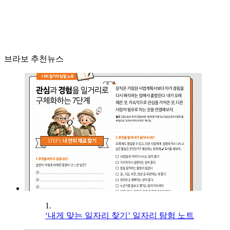
브라보 추천뉴스
1.
‘내게 맞는 일자리 찾기’ 일자리 탐험 노트