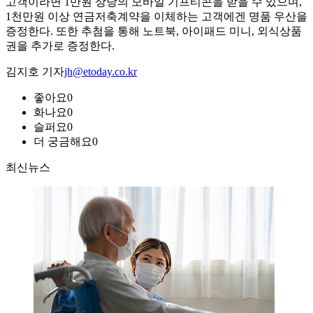
고객이라면 1만원 상당의 모바일 기프티콘을 받을 수 있으며,
1천만원 이상 연금저축계약을 이체하는 고객에겐 명품 우산을
증정한다. 또한 추첨을 통해 노트북, 아이패드 미니, 외식상품
권을 추가로 증정한다.
김지호 기자
jh@etoday.co.kr
좋아요
0
화나요
0
슬퍼요
0
더 궁금해요
0
최신뉴스