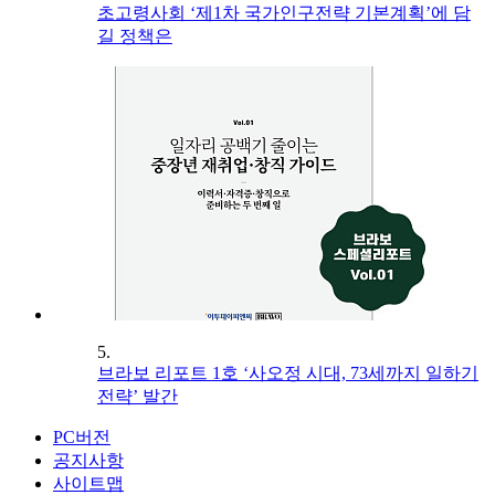
초고령사회 ‘제1차 국가인구전략 기본계획’에 담
길 정책은
5.
브라보 리포트 1호 ‘사오정 시대, 73세까지 일하기
전략’ 발간
PC버전
공지사항
사이트맵