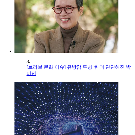
3.
[브라보 문화 이슈] 유방암 투병 후 더 단단해진 박
미선