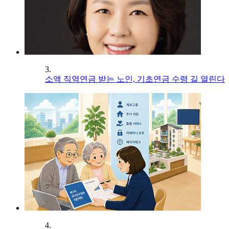
3.
소액 직역연금 받는 노인, 기초연금 수령 길 열린다
4.