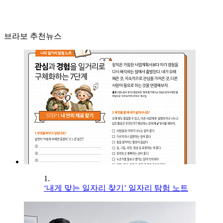
브라보 추천뉴스
1.
‘내게 맞는 일자리 찾기’ 일자리 탐험 노트