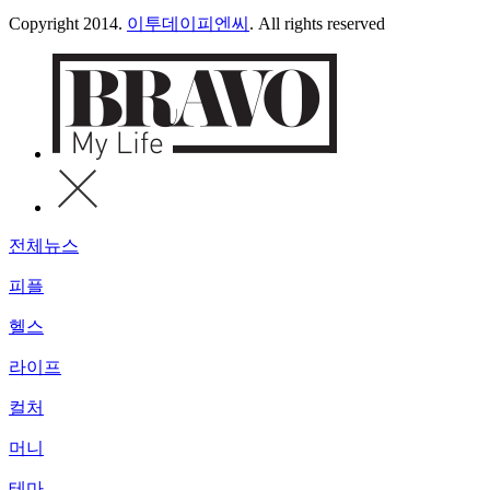
Copyright 2014.
이투데이피엔씨
. All rights reserved
전체뉴스
피플
헬스
라이프
컬처
머니
테마