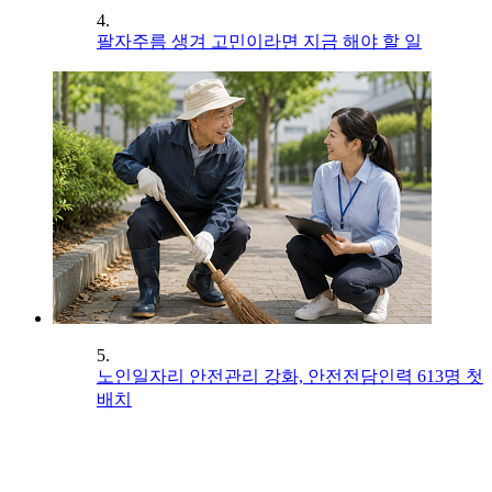
4.
팔자주름 생겨 고민이라면 지금 해야 할 일
5.
노인일자리 안전관리 강화, 안전전담인력 613명 첫
배치