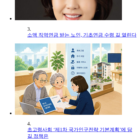
3.
소액 직역연금 받는 노인, 기초연금 수령 길 열린다
4.
초고령사회 ‘제1차 국가인구전략 기본계획’에 담
길 정책은