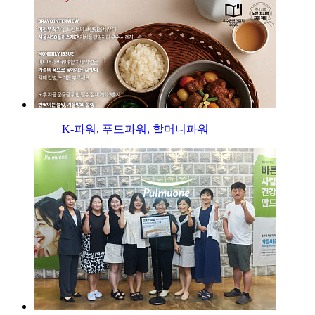
K-파워, 푸드파워, 할머니파워