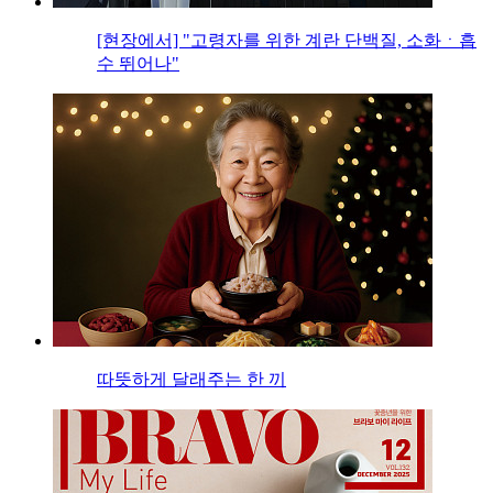
[현장에서] "고령자를 위한 계란 단백질, 소화ㆍ흡
수 뛰어나"
따뜻하게 달래주는 한 끼