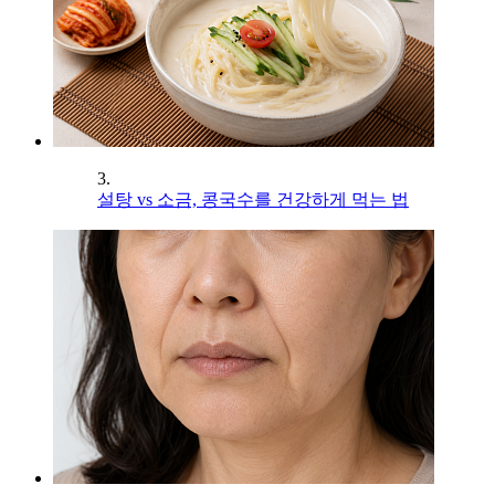
3.
설탕 vs 소금, 콩국수를 건강하게 먹는 법