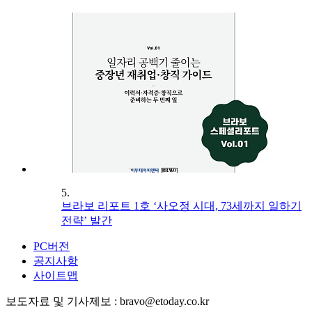
5.
브라보 리포트 1호 ‘사오정 시대, 73세까지 일하기
전략’ 발간
PC버전
공지사항
사이트맵
보도자료 및 기사제보 : bravo@etoday.co.kr