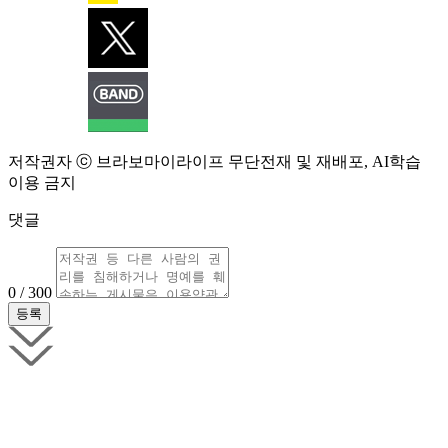
저작권자 ⓒ 브라보마이라이프 무단전재 및 재배포, AI학습
이용 금지
댓글
0 / 300