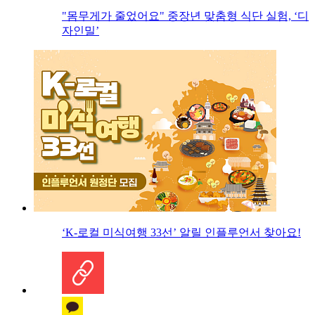
"몸무게가 줄었어요" 중장년 맞춤형 식단 실험, ‘디
자인밀’
‘K-로컬 미식여행 33선’ 알릴 인플루언서 찾아요!