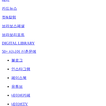
카드뉴스
컷&칼럼
브라보스페셜
브라보리포트
DIGITAL LIBRARY
50+ 시니어 신춘문예
블로그
인스타그램
페이스북
유튜브
네이버카페
네이버TV