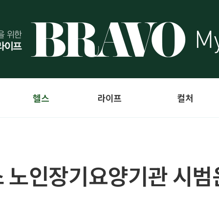
헬스
라이프
컬처
스 노인장기요양기관 시범