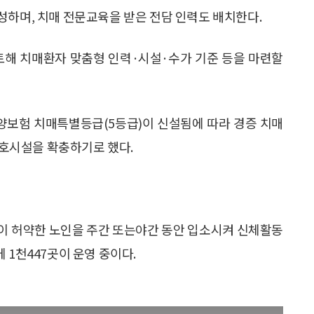
성하며, 치매 전문교육을 받은 전담 인력도 배치한다.
토해 치매환자 맞춤형 인력·시설·수가 기준 등을 마련할
양보험 치매특별등급(5등급)이 신설됨에 따라 경증 치매
호시설을 확충하기로 했다.
이 허약한 노인을 주간 또는야간 동안 입소시켜 신체활동
 1천447곳이 운영 중이다.