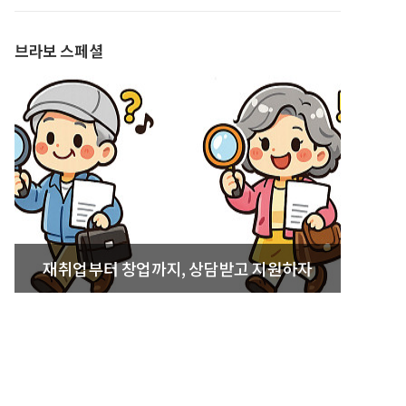
발간
브라보 스페셜
재취업부터 창업까지, 상담받고 지원하자