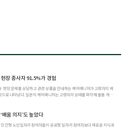
 현장 종사자 91.5%가 경험
사·영양 문제를 상담하고 관련 상품을 안내하는 케어매니저가 고령자의 제
것으로 나타났다. 일본의 케어매니저는 고령자의 상태를 파악해 돌봄 계획
조정하는 전문직으로, 국내 장기요양 현장의 사회복지사나 사례관리자와 유
식품이나 영양 관련 상품이 실제 구매와 이용으로 이어진 경험이 있다는 응답
가 나왔다. 일본 헬스케어 기업 인터넷인피니티는 케어매니저 전문사이트 ‘케
‘배움 의지’도 높았다
 민간형 노인일자리 참여자들이 공공형 일자리 참여자보다 새로운 지식과