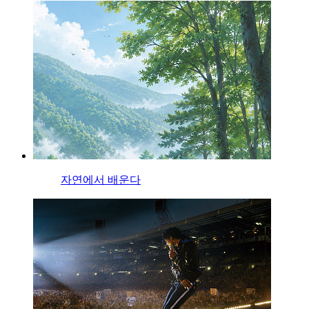
자연에서 배운다