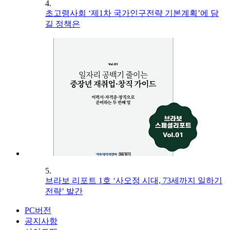
4.
초고령사회 ‘제1차 국가인구전략 기본계획’에 담
길 정책은
5.
브라보 리포트 1호 ‘사오정 시대, 73세까지 일하기
전략’ 발간
PC버전
공지사항