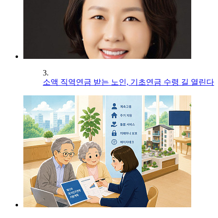
3.
소액 직역연금 받는 노인, 기초연금 수령 길 열린다