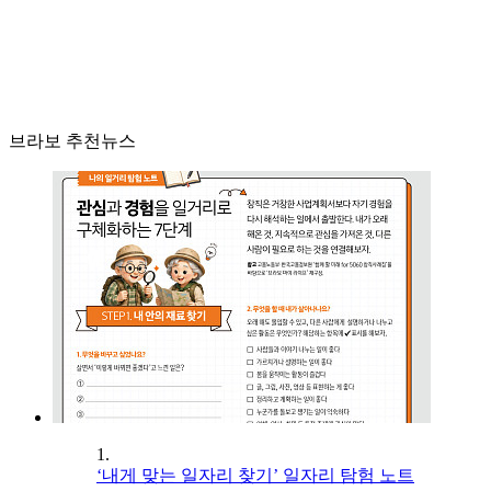
브라보 추천뉴스
1.
‘내게 맞는 일자리 찾기’ 일자리 탐험 노트