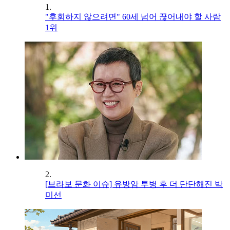
1.
"후회하지 않으려면" 60세 넘어 끊어내야 할 사람
1위
2.
[브라보 문화 이슈] 유방암 투병 후 더 단단해진 박
미선