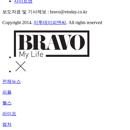
사이트맵
보도자료 및 기사제보 : bravo@etoday.co.kr
Copyright 2014.
이투데이피엔씨
. All rights reserved
전체뉴스
피플
헬스
라이프
컬처