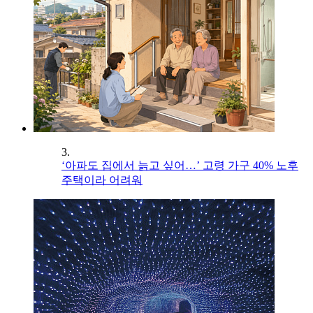
3.
‘아파도 집에서 늙고 싶어…’ 고령 가구 40% 노후
주택이라 어려워