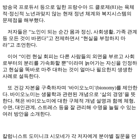
방송국 프로듀서 등으로 일한 프랑수아 드 클로제(81)는 육체
적·정신적 노년과맞지 않는 현재 정년 체계와 복지시스템의
문제점을 해부했다.
저자들은 “노인이 되는 순간 몸과 정신, 사회생활, 가족 관계
등 모든 것이 바뀐다”고 전제하면서 “현실을 부정하지 마
라”고 조언한다.
이어 “이런 현실 회피는 다른 사람들의 외면을 부르고 사회
로부터의 분리를 가속화할 뿐”이라며 늙어가는 자신을 인정하
고 현실을 똑바로 마주 대하는 것이 얼마나 필요한지 생생한
사례로 설득한다.
또 건강 자본을 구축하자며 ‘바이오노미’(bionomy)를 제안한
다. 바이오노미는 생물학과 관련된 개념으로 ‘삶의 경영’을 뜻
한다. 책은 바이오노미에 대한 구체적 개념 설명과 함께 체형,
수면, 대인관계, 스트레스 등을 잘 관리해 수명을 늘릴 수 있는
여러 방안을 소개한다.
칼럼니스트 도미니크 시모네가 각 저자에게 분야별 질문을 던