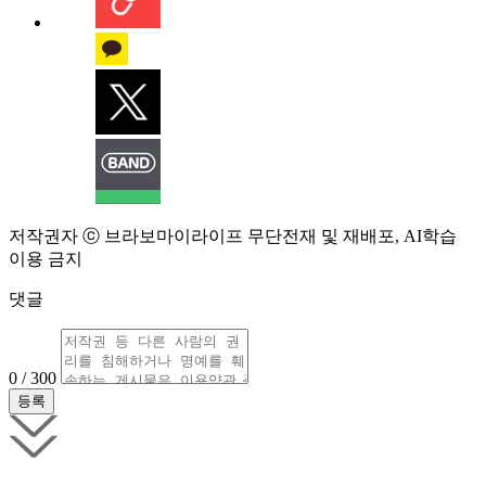
저작권자 ⓒ 브라보마이라이프 무단전재 및 재배포, AI학습
이용 금지
댓글
0 / 300