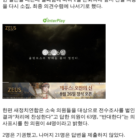
을 다시 소집, 최종 의견수렴에 나서기로 했다.
한편 새정치연합은 소속 의원들을 대상으로 전수조사를 벌인
결과“처리에 찬성한다”고 답한 의원이 63명, “반대한다”는 의
사표시를 한 의원이 44명이라고 밝혔다.
2명은 기권했고, 나머지 21명은 답변을 제출하지 않았다.