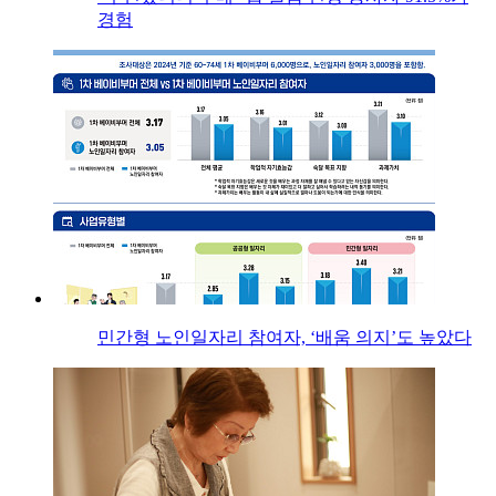
경험
민간형 노인일자리 참여자, ‘배움 의지’도 높았다