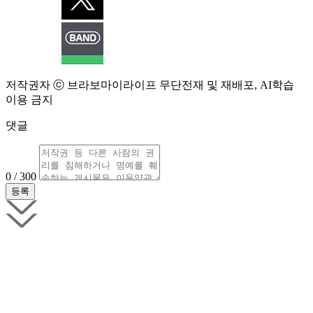
저작권자 ⓒ 브라보마이라이프 무단전재 및 재배포, AI학습
이용 금지
댓글
0 / 300