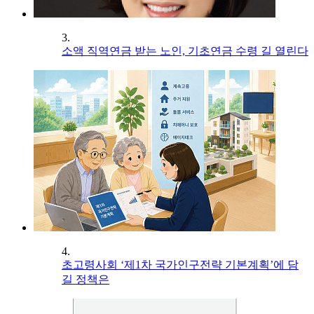
3.
소액 직역연금 받는 노인, 기초연금 수령 길 열린다
4.
초고령사회 ‘제1차 국가인구전략 기본계획’에 담
길 정책은