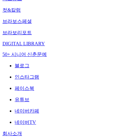
컷&칼럼
브라보스페셜
브라보리포트
DIGITAL LIBRARY
50+ 시니어 신춘문예
블로그
인스타그램
페이스북
유튜브
네이버카페
네이버TV
회사소개