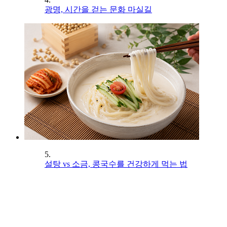
광명, 시간을 걷는 문화 마실길
5.
설탕 vs 소금, 콩국수를 건강하게 먹는 법