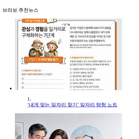
브라보 추천뉴스
1.
‘내게 맞는 일자리 찾기’ 일자리 탐험 노트