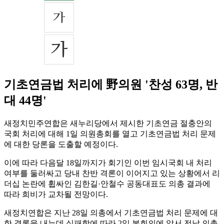
기초연금법 처리에 野의원 '찬성 63명, 반
대 44명'
새정치민주연합은 새누리당에서 제시한 기초연금 절충안의
국회 처리에 대해 1일 의원총회를 열고 기초연금법 처리 문제
에 대한 당론을 도출할 예정이다.
이에 따라 다음달 18일까지가 회기인 이번 임시국회 내 처리
여부를 둘러싸고 당내 찬반 격론이 이어지고 있는 상황에서 리
더십 논란에 휩싸인 김한길·안철수 공동대표도 의총 결과에
따라 희비가 교차될 전망이다.
새정치연합은 지난 28일 의총에서 기초연금법 처리 문제에 대
한 결론을 내는데 실패함에 따라 2일 본회의에 앞서 전날 의총