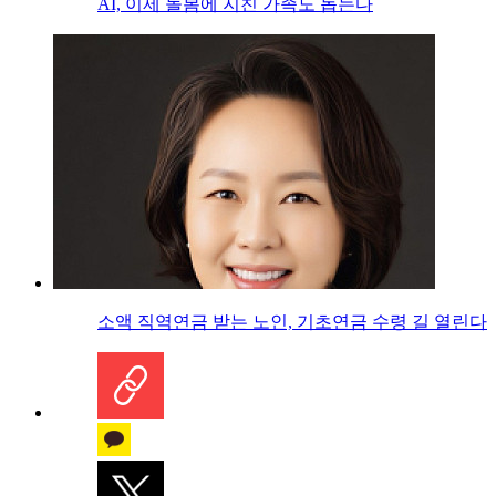
AI, 이제 돌봄에 지친 가족도 돕는다
소액 직역연금 받는 노인, 기초연금 수령 길 열린다