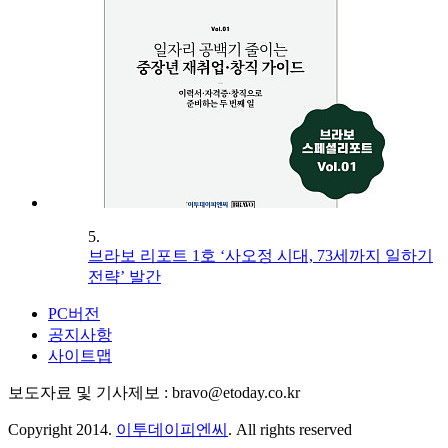
5.
브라보 리포트 1호 ‘사오정 시대, 73세까지 일하기
전략’ 발간
PC버전
공지사항
사이트맵
보도자료 및 기사제보 : bravo@etoday.co.kr
Copyright 2014.
이투데이피엔씨
. All rights reserved