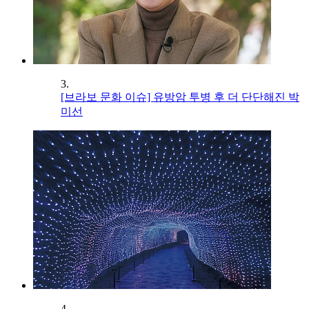
3.
[브라보 문화 이슈] 유방암 투병 후 더 단단해진 박
미선
4.