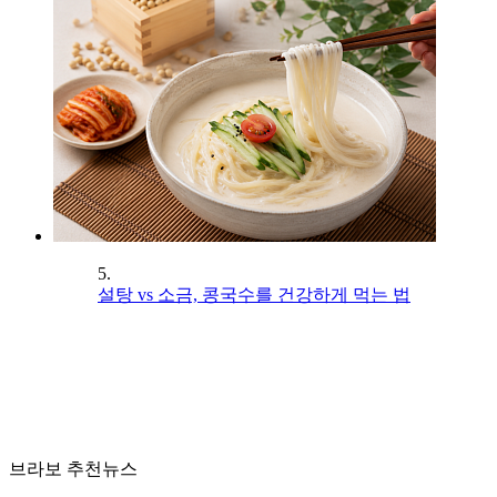
5.
설탕 vs 소금, 콩국수를 건강하게 먹는 법
브라보 추천뉴스