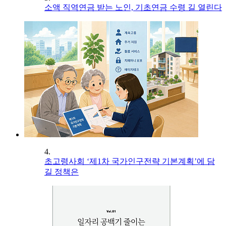
소액 직역연금 받는 노인, 기초연금 수령 길 열린다
4.
초고령사회 ‘제1차 국가인구전략 기본계획’에 담
길 정책은