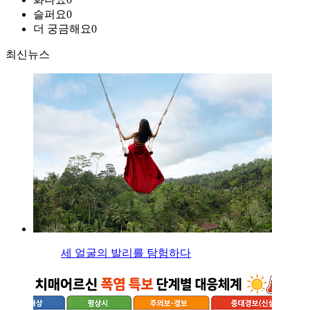
슬퍼요
0
더 궁금해요
0
최신뉴스
세 얼굴의 발리를 탐험하다