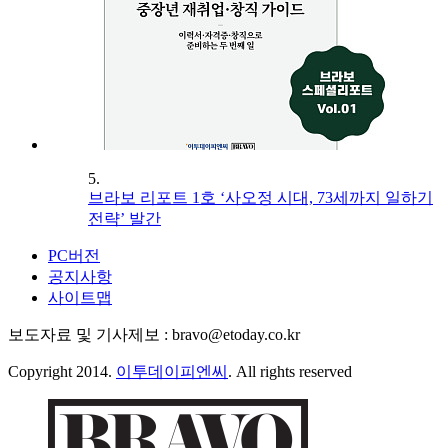
5.
브라보 리포트 1호 ‘사오정 시대, 73세까지 일하기
전략’ 발간
PC버전
공지사항
사이트맵
보도자료 및 기사제보 : bravo@etoday.co.kr
Copyright 2014.
이투데이피엔씨
. All rights reserved