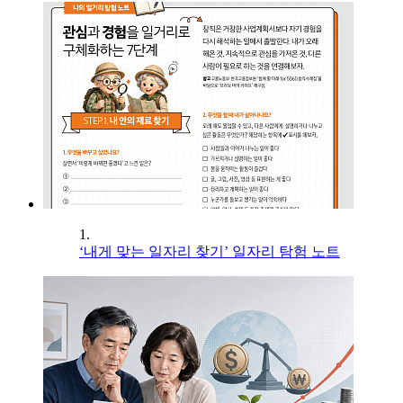
1.
‘내게 맞는 일자리 찾기’ 일자리 탐험 노트