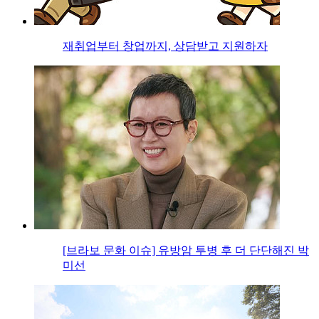
재취업부터 창업까지, 상담받고 지원하자
[브라보 문화 이슈] 유방암 투병 후 더 단단해진 박
미선