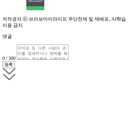
저작권자 ⓒ 브라보마이라이프 무단전재 및 재배포, AI학습
이용 금지
댓글
0 / 300