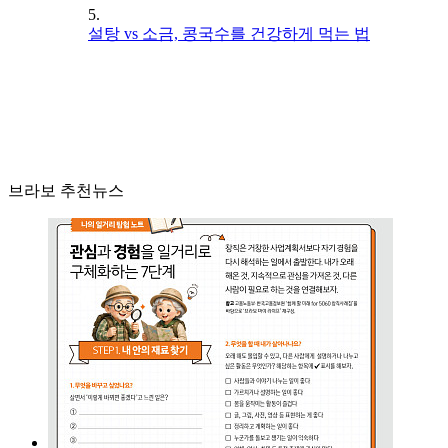
5.
설탕 vs 소금, 콩국수를 건강하게 먹는 법
브라보 추천뉴스