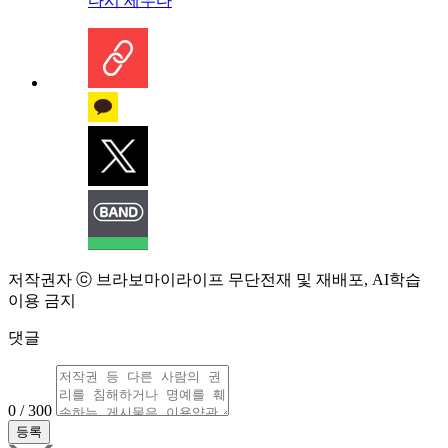
다시 세우다
저작권자 ⓒ 브라보마이라이프 무단전재 및 재배포, AI학습
이용 금지
댓글
0 / 300