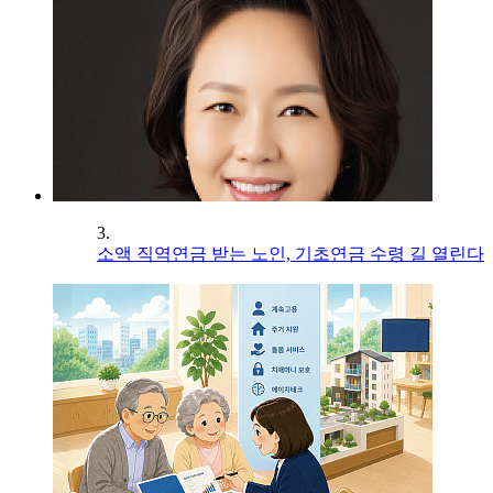
3.
소액 직역연금 받는 노인, 기초연금 수령 길 열린다