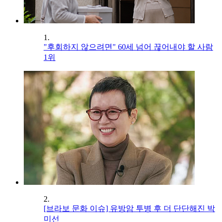
1.
"후회하지 않으려면" 60세 넘어 끊어내야 할 사람
1위
2.
[브라보 문화 이슈] 유방암 투병 후 더 단단해진 박
미선