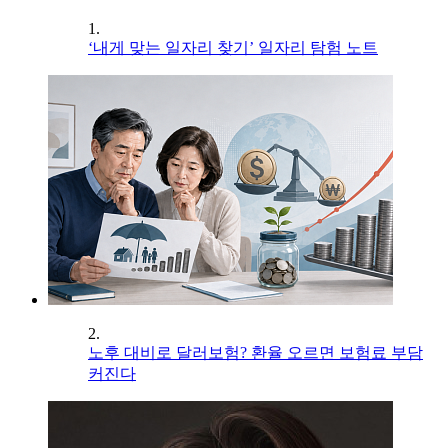
1.
‘내게 맞는 일자리 찾기’ 일자리 탐험 노트
2.
노후 대비로 달러보험? 환율 오르면 보험료 부담
커진다