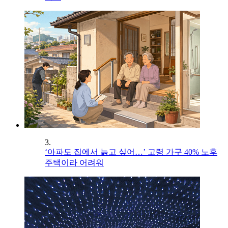
3.
‘아파도 집에서 늙고 싶어…’ 고령 가구 40% 노후
주택이라 어려워