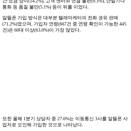
간·요금 상이(14.2%), 고객 센터와 연결 불편(9.3%), 단말기나
통화 등 품질 불만(5.1%) 등이 뒤를 이었다.
알뜰폰 가입 방식은 대부분 텔레마케터의 전화 권유 판매
(71.2%)였으며, 가입자 연령(667건 중 연령 확인이 가능한 445
건)은 60대 이상(63.0%)이 가장 많았다.
또한 올해 1분기 상담자 중 27.6%는 이동통신 3사를 알뜰폰 사
업자로 오인해 가입한 것으로 나타났다.