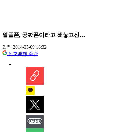
알뜰폰, 공짜폰이라고 해놓고선…
입력 2014-05-09 16:32
선호매체 추가