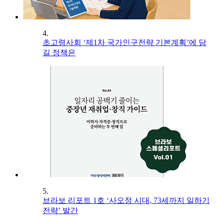
4.
초고령사회 ‘제1차 국가인구전략 기본계획’에 담
길 정책은
5.
브라보 리포트 1호 ‘사오정 시대, 73세까지 일하기
전략’ 발간