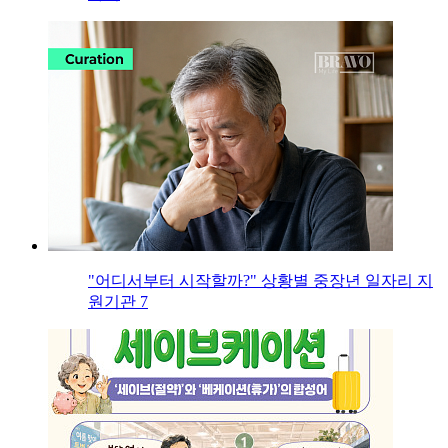
"어디서부터 시작할까?" 상황별 중장년 일자리 지
원기관 7