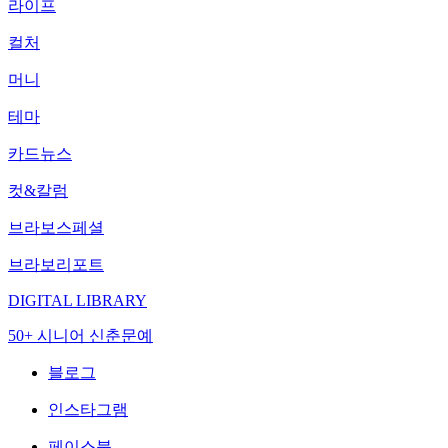
라이프
컬처
머니
테마
카드뉴스
컷&칼럼
브라보스페셜
브라보리포트
DIGITAL LIBRARY
50+ 시니어 신춘문예
블로그
인스타그램
페이스북