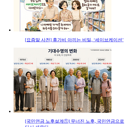
[요즘말 사전] 휴가비 아끼는 비밀, ‘세이브케이션’
[국민연금 노후설계①] 무너진 노후, 국민연금으로