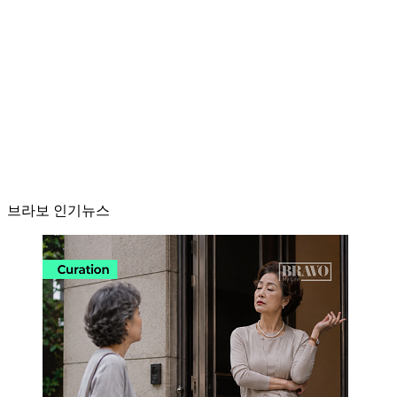
브라보 인기뉴스