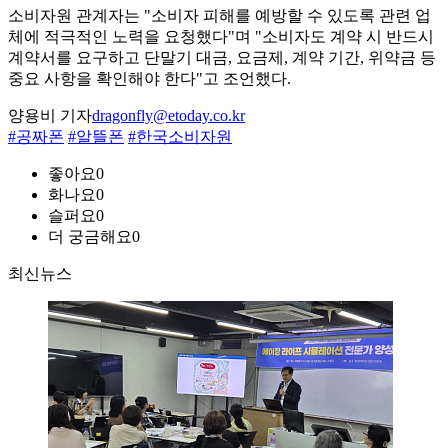
소비자원 관계자는 "소비자 피해를 예방할 수 있도록 관련 업
체에 적극적인 노력을 요청했다"며 "소비자도 계약 시 반드시
계약서를 요구하고 단말기 대금, 요금제, 계약 기간, 위약금 등
중요 사항을 확인해야 한다"고 조언했다.
양용비 기자
dragonfly@etoday.co.kr
#공짜폰
#알뜰폰
#한국소비자원
좋아요
0
화나요
0
슬퍼요
0
더 궁금해요
0
최신뉴스