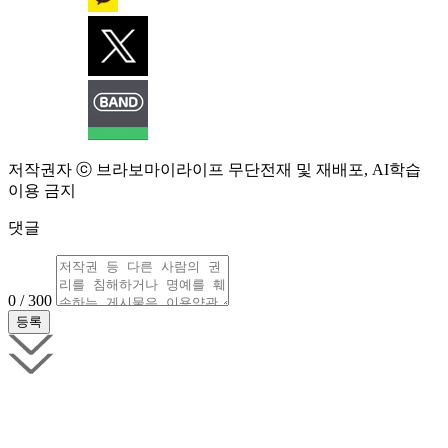
저작권자 ⓒ 브라보마이라이프 무단전재 및 재배포, AI학습
이용 금지
댓글
0 / 300