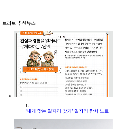
브라보 추천뉴스
1.
‘내게 맞는 일자리 찾기’ 일자리 탐험 노트