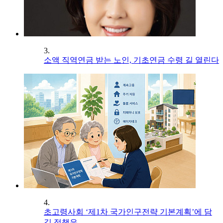
3.
소액 직역연금 받는 노인, 기초연금 수령 길 열린다
4.
초고령사회 ‘제1차 국가인구전략 기본계획’에 담
길 정책은