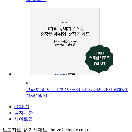
5.
브라보 리포트 1호 ‘사오정 시대, 73세까지 일하기
전략’ 발간
PC버전
공지사항
사이트맵
보도자료 및 기사제보 : bravo@etoday.co.kr