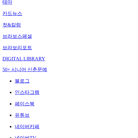
테마
카드뉴스
컷&칼럼
브라보스페셜
브라보리포트
DIGITAL LIBRARY
50+ 시니어 신춘문예
블로그
인스타그램
페이스북
유튜브
네이버카페
네이버TV