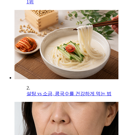
1위
2.
설탕 vs 소금, 콩국수를 건강하게 먹는 법