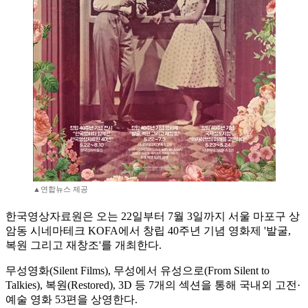
▲연합뉴스 제공
한국영상자료원은 오는 22일부터 7월 3일까지 서울 마포구 상
암동 시네마테크 KOFA에서 창립 40주년 기념 영화제 '발굴,
복원 그리고 재창조'를 개최한다.
무성영화(Silent Films), 무성에서 유성으로(From Silent to
Talkies), 복원(Restored), 3D 등 7개의 섹션을 통해 국내외 고전·
예술 영화 53편을 상영한다.