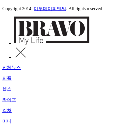
Copyright 2014.
이투데이피엔씨
. All rights reserved
전체뉴스
피플
헬스
라이프
컬처
머니