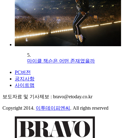
5.
마이클 잭슨은 어떤 존재였을까
PC버전
공지사항
사이트맵
보도자료 및 기사제보 : bravo@etoday.co.kr
Copyright 2014.
이투데이피엔씨
. All rights reserved