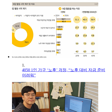
1.
4050 1인 가구 ‘노후’ 걱정, “노후 대비 자금 준비
어려워”