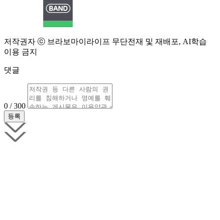
저작권자 ⓒ 브라보마이라이프 무단전재 및 재배포, AI학습
이용 금지
댓글
0 / 300