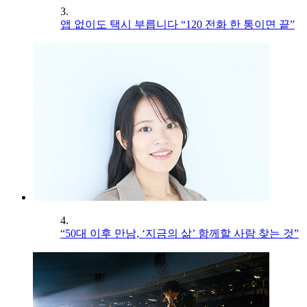
3.
앱 없이도 택시 부릅니다 “120 전화 한 통이면 끝”
4.
“50대 이후 만남, ‘지금의 삶’ 함께할 사람 찾는 것”