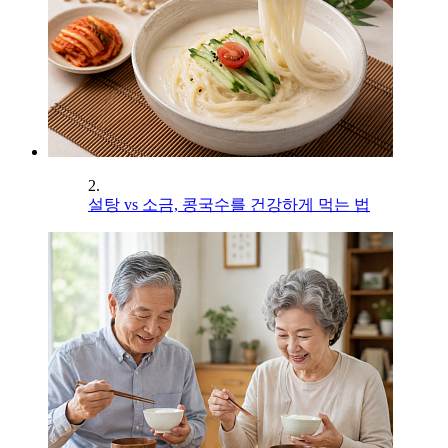
2.
설탕 vs 소금, 콩국수를 건강하게 먹는 법