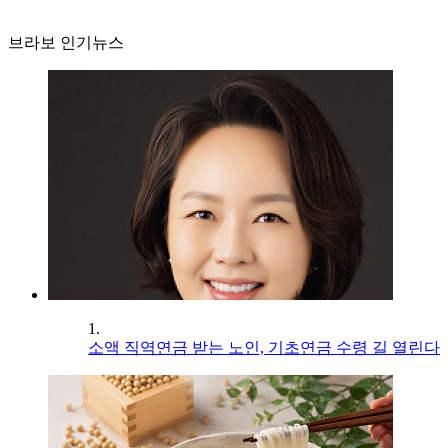
브라보 인기뉴스
1.
소액 직역연금 받는 노인, 기초연금 수령 길 열린다