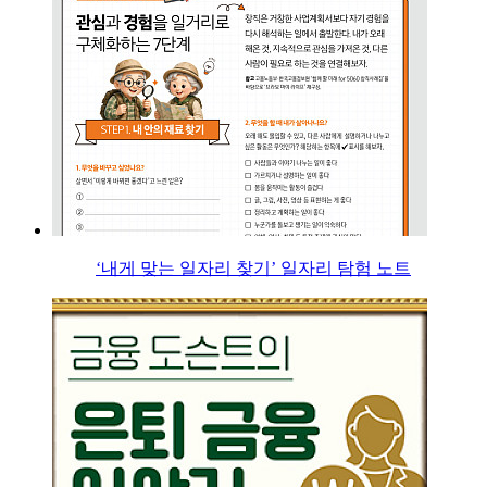
‘내게 맞는 일자리 찾기’ 일자리 탐험 노트