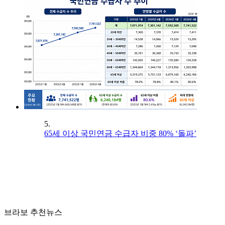
5.
65세 이상 국민연금 수급자 비중 80% ‘돌파’
브라보 추천뉴스