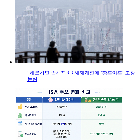
“해로하면 손해?” 8·3 세제개편에 ‘황혼이혼’ 조장
논란