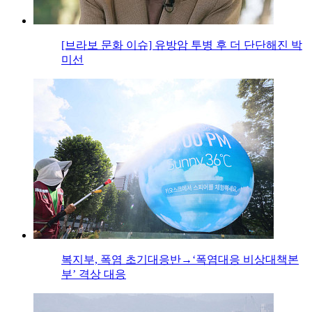
[브라보 문화 이슈] 유방암 투병 후 더 단단해진 박
미선
복지부, 폭염 초기대응반→‘폭염대응 비상대책본
부’ 격상 대응