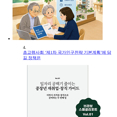
4.
초고령사회 ‘제1차 국가인구전략 기본계획’에 담
길 정책은