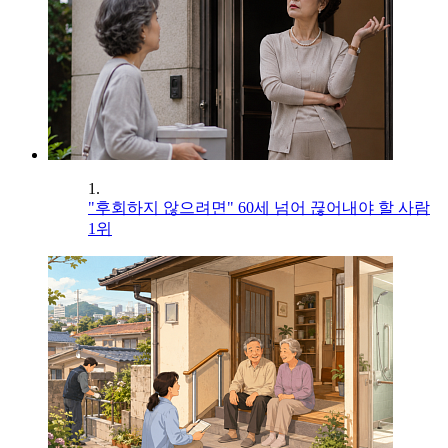
1.
"후회하지 않으려면" 60세 넘어 끊어내야 할 사람
1위