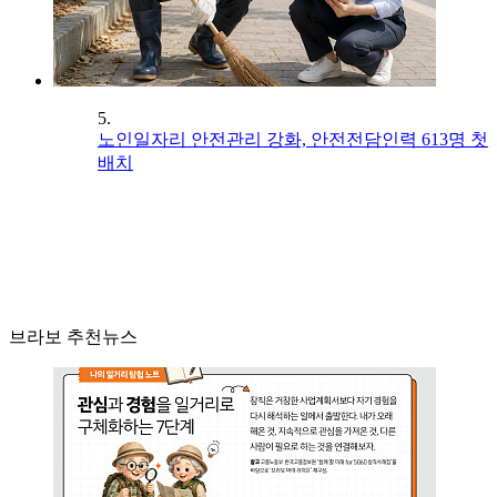
5.
노인일자리 안전관리 강화, 안전전담인력 613명 첫
배치
브라보 추천뉴스