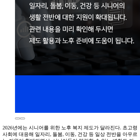
2026년에는 시니어를 위한 노후 복지 제도가 달라진다. 초고령
사회에 대응해 일자리, 돌봄, 이동, 건강 등 일상 전반을 아우르