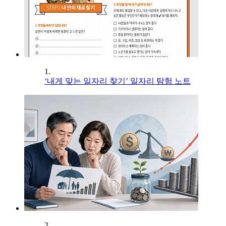
1.
‘내게 맞는 일자리 찾기’ 일자리 탐험 노트
2.