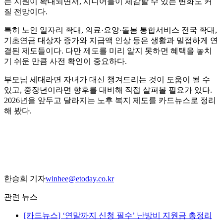
는 지원이 확대되면서, 시니어들이 체감할 수 있는 변화도 커
질 전망이다.
특히 노인 일자리 확대, 의료·요양·돌봄 통합서비스 전국 확대,
기초연금 대상자 증가와 지급액 인상 등은 생활과 밀접하게 연
결된 제도들이다. 다만 제도를 미리 알지 못하면 혜택을 놓치
기 쉬운 만큼 사전 확인이 중요하다.
부모님 세대라면 자녀가 대신 챙겨드리는 것이 도움이 될 수
있고, 중장년이라면 향후를 대비해 직접 살펴볼 필요가 있다.
2026년을 앞두고 달라지는 노후 복지 제도를 카드뉴스로 정리
해 봤다.
한승희 기자
winhee@etoday.co.kr
관련 뉴스
[카드뉴스] ‘연말까지 신청 필수’ 난방비 지원금 총정리