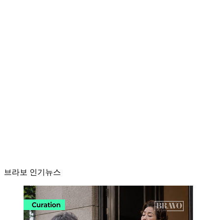
브라보 인기뉴스