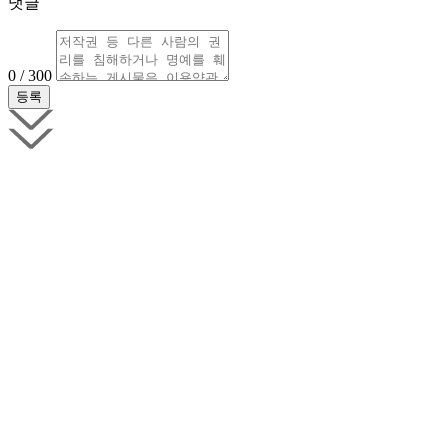
댓글
0 / 300