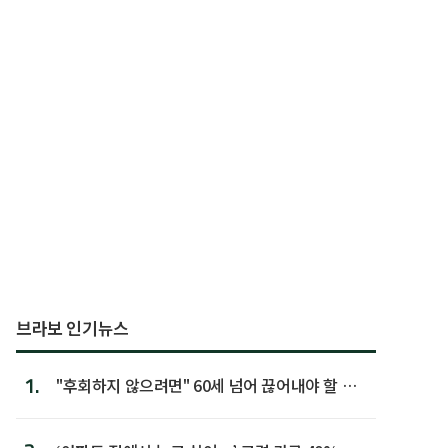
브라보 인기뉴스
1.
"후회하지 않으려면" 60세 넘어 끊어내야 할 사
람 1위