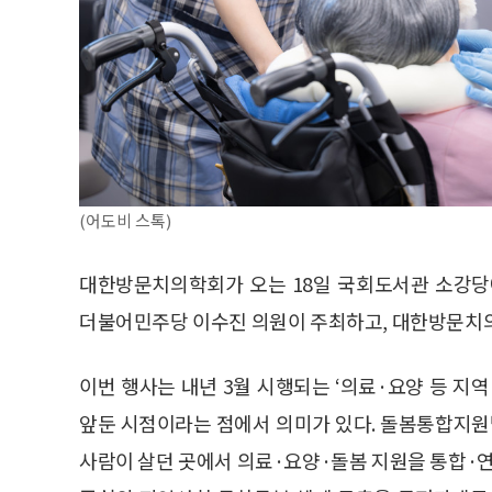
(어도비 스톡)
대한방문치의학회가 오는 18일 국회도서관 소강당
더불어민주당 이수진 의원이 주최하고, 대한방문치
이번 행사는 내년 3월 시행되는 ‘의료·요양 등 지
앞둔 시점이라는 점에서 의미가 있다. 돌봄통합지
사람이 살던 곳에서 의료·요양·돌봄 지원을 통합·연