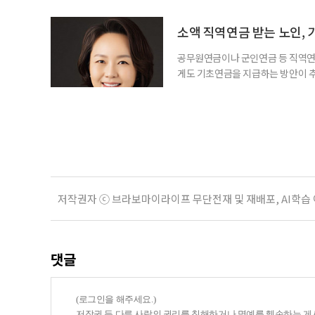
돌봄을 병행하는 직장인을 지원하는 기업
다. 이 서비스를 사용하면 직원은 이름
소액 직역연금 받는 노인, 
공무원연금이나 군인연금 등 직역연
게도 기초연금을 지급하는 방안이 추
으로 수급 여부를 판단하자는 취지다
건을 충족하면 기초연금을 받을 수 
다. 최근 기초연금 구조 개편 논의
는 이유로 배
저작권자 ⓒ 브라보마이라이프 무단전재 및 재배포, AI학습
댓글