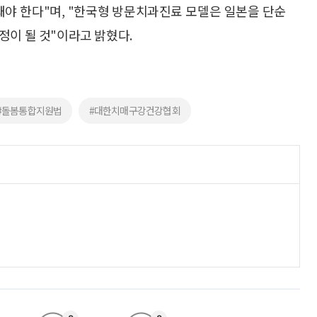
돼야 한다"며, "한국형 방문치과진료 모델은 일본을 단순
정이 될 것"이라고 밝혔다.
#돌봄통합지원법
#대한치매구강건강협회