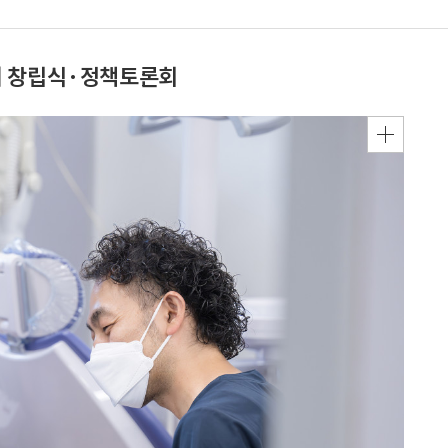
서 창립식·정책토론회