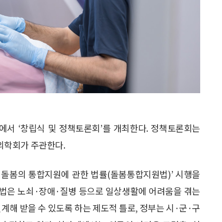
에서 ‘창립식 및 정책토론회’를 개최한다. 정책토론회는
의학회가 주관한다.
역 돌봄의 통합지원에 관한 법률(돌봄통합지원법)’ 시행을
원법은 노쇠·장애·질병 등으로 일상생활에 어려움을 겪는
계해 받을 수 있도록 하는 제도적 틀로, 정부는 시·군·구