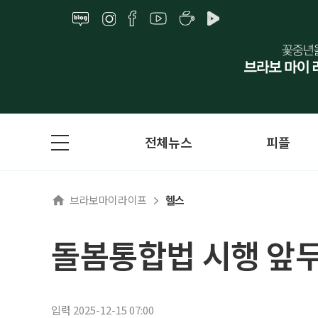
전체뉴스
피플
브라보마이라이프
헬스
돌봄통합법 시행 앞두
입력 2025-12-15 07:00