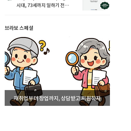
시대, 73세까지 일하기 전략’
발간
브라보 스페셜
재취업부터 창업까지, 상담받고 지원하자