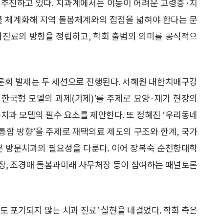
 추진하고 있다. 치과계에서는 이동이 어려운 고령층·치
를 체계화해 지역 돌봄체계와의 접점을 넓혀야 한다는 문
과진료의 방향을 정립하고, 학회 출범의 의미를 공식적으
론회 발제는 두 세션으로 진행된다. 서혜원 대한치매구강
한국형 모델의 과제(가제)’를 주제로 요양·재가 현장의
치과 모델의 필수 요소를 제안한다. 또 정혜진 ‘우리동네
 통합 방향’을 주제로 재택의료 제도의 구조와 한계, 국가
본 방문치과의 필요성을 다룬다. 이어 장복숙 순천향대학
장, 조경애 돌봄과미래 사무처장 등이 참여하는 패널토론
도 포기되지 않는 치과 진료’ 실현을 내걸었다. 학회 측은