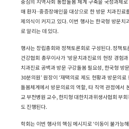
중심의 지역사회 통합돌봄 체계 구축을 국정과제로
매 환자·중증장애인을 대상으로 한 방문 치과진료
제의식이 커지고 있다. 이번 행사는 한국형 방문치
로 알리는 데 있다.
행사는 창립총회와 정책토론회로 구성된다. 정책토
건강협회 총무이사가 ‘방문치과진료의 현장 경험과 
치과진료 공백과 방문 구강돌봄 필요성, 한국형 방문
30분의원’ 원장이 ‘재택의료 제도 현황과 방문의료
돌봄체계에서 방문의료의 역할, 타 직역 관점에서 
교 부천병원 교수, 한지형 대한치과위생사협회 부회
도 진행된다.
학회는 이번 행사의 핵심 메시지로 ‘이동이 불가능해