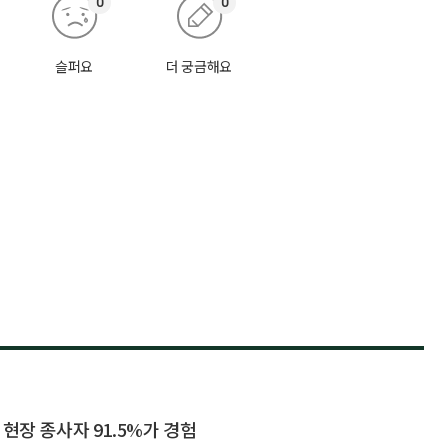
0
0
슬퍼요
더 궁금해요
 현장 종사자 91.5%가 경험