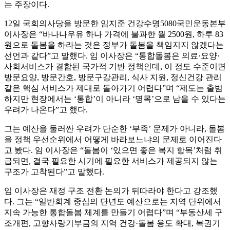
는 주장이다.
12일 국회의사당을 방문한 임지준 건강수명5080국민운동본부
이사장은 “바나나우유 하나 가격에 불과한 월 2500원, 하루 83
원으로 돌봄을 하라는 것은 정부가 돌봄을 책임지지 않겠다는
선언과 같다”고 말했다. 임 이사장은 “통합돌봄은 의료·요양·
사회서비스가 결합된 국가적 기반 정책인데, 이 정도 수준이면
방문요양, 방문간호, 방문구강관리, 식사 지원, 정신건강 관리
같은 핵심 서비스가 제대로 돌아가기 어렵다”며 “제도는 출범
하지만 현장에서는 ‘통합’이 아니라 ‘명목’으로 남을 수 있다는
우려가 나온다”고 했다.
그는 예산을 둘러싼 우려가 단순한 ‘부족’ 문제가 아니라, 돌봄
을 정책 우선순위에서 어떻게 바라보느냐의 문제로 이어진다
고 봤다. 임 이사장은 “돌봄이 ‘있으면 좋은 복지 항목’처럼 취
급되면, 결국 필요한 시기에 필요한 서비스가 제공되지 않는
구조가 고착된다”고 말했다.
임 이사장은 재정 구조 전환 논의가 뒤따라야 한다고 강조했
다. 그는 “일반회계 중심의 단년도 예산으로는 지역 단위에서
지속 가능한 통합돌봄 체계를 만들기 어렵다”며 “부동산세 구
조개편, 고향사랑기부금의 지역 건강·돌봄 용도 확대, 복권기