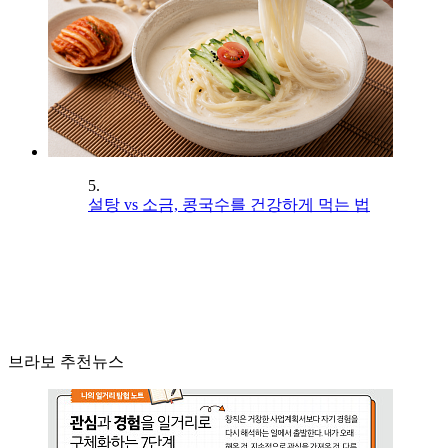
5.
설탕 vs 소금, 콩국수를 건강하게 먹는 법
브라보 추천뉴스