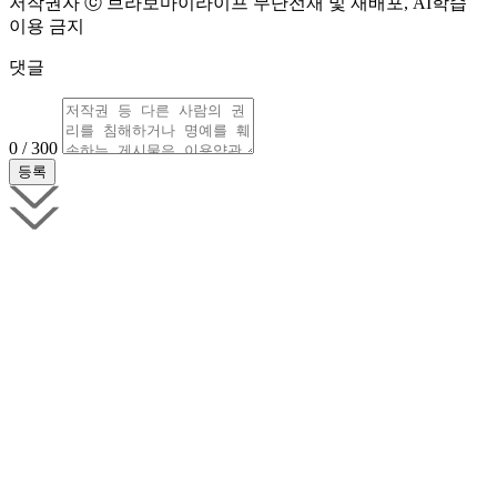
저작권자 ⓒ 브라보마이라이프 무단전재 및 재배포, AI학습
이용 금지
댓글
0 / 300