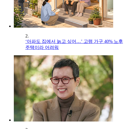
2.
‘아파도 집에서 늙고 싶어…’ 고령 가구 40% 노후
주택이라 어려워