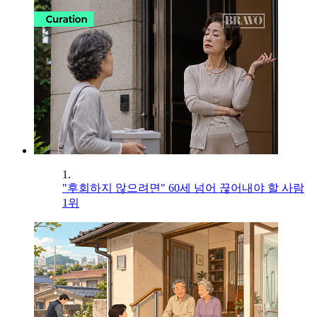
1.
"후회하지 않으려면" 60세 넘어 끊어내야 할 사람
1위