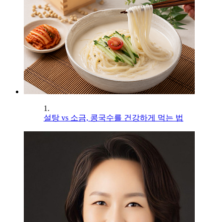
1.
설탕 vs 소금, 콩국수를 건강하게 먹는 법