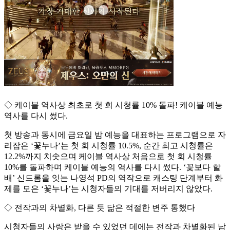
◇ 케이블 역사상 최초로 첫 회 시청률 10% 돌파! 케이블 예능
역사를 다시 썼다.
첫 방송과 동시에 금요일 밤 예능을 대표하는 프로그램으로 자
리잡은 ‘꽃누나’는 첫 회 시청률 10.5%, 순간 최고 시청률은
12.2%까지 치솟으며 케이블 역사상 처음으로 첫 회 시청률
10%를 돌파하며 케이블 예능의 역사를 다시 썼다. ‘꽃보다 할
배’ 신드롬을 잇는 나영석 PD의 역작으로 캐스팅 단계부터 화
제를 모은 ‘꽃누나’는 시청자들의 기대를 저버리지 않았다.
◇ 전작과의 차별화, 다른 듯 닮은 적절한 변주 통했다
시청자들의 사랑은 받을 수 있었던 데에는 전작과 차별화된 남