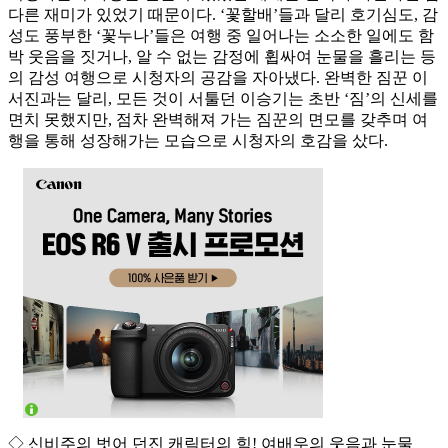
다른 재미가 있었기 때문이다. ‘꽃할배’들과 달리 호기심도, 감
성도 풍부한 ‘꽃누나’들은 여행 중 일어나는 소소한 일에도 함
박 웃음을 짓거나, 알 수 없는 감정에 휩싸여 눈물을 흘리는 등
의 감성 여행으로 시청자의 공감을 자아냈다. 완벽한 짐꾼 이
서진과는 달리, 모든 것이 서툴던 이승기는 초반 ‘짐’의 신세를
면치 못했지만, 점차 완벽해져 가는 짐꾼의 면모를 갖추며 여
행을 통해 성장해가는 모습으로 시청자의 호감을 샀다.
◇ 신비주의 벗어 던진 캐릭터의 힘! 여배우의 웃음과 눈물