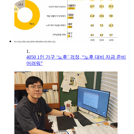
1.
4050 1인 가구 ‘노후’ 걱정, “노후 대비 자금 준비
어려워”