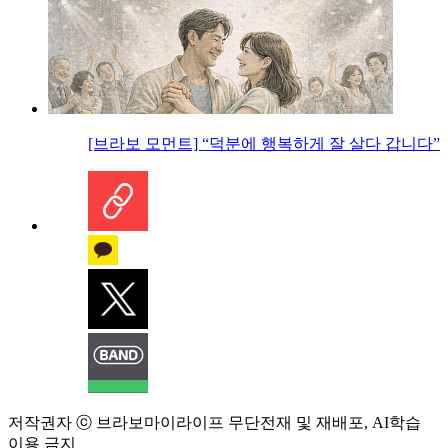
[브라보 모먼트] “덕분에 행복하게 잘 살다 갑니다”
저작권자 ⓒ 브라보마이라이프 무단전재 및 재배포, AI학습
이용 금지