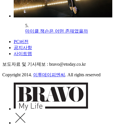
5.
마이클 잭슨은 어떤 존재였을까
PC버전
공지사항
사이트맵
보도자료 및 기사제보 : bravo@etoday.co.kr
Copyright 2014.
이투데이피엔씨
. All rights reserved