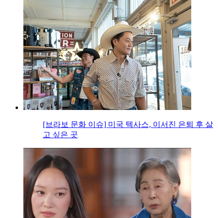
[브라보 문화 이슈] 미국 텍사스, 이서진 은퇴 후 살
고 싶은 곳