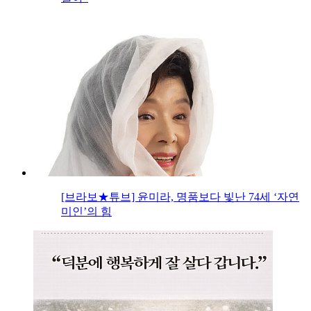
[브라보★튜브] 윤미라, 명품보다 빛난 74세 ‘자연
미인’의 힘