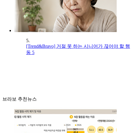
5.
[Trend&Bravo] 거절 못 하는 시니어가 끊어야 할 행
동 5
브라보 추천뉴스