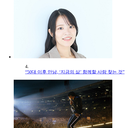
4.
“50대 이후 만남, ‘지금의 삶’ 함께할 사람 찾는 것”