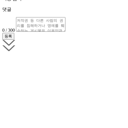
댓글
0 / 300