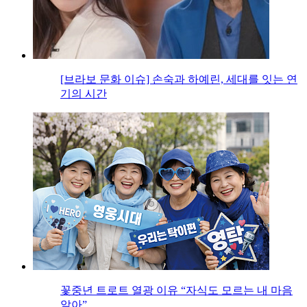
[브라보 문화 이슈] 손숙과 하예린, 세대를 잇는 연
기의 시간
꽃중년 트로트 열광 이유 “자식도 모르는 내 마음
알아”