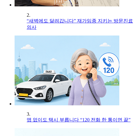
2.
“새벽에도 달려갑니다” 재가임종 지키는 방문진료
의사
3.
앱 없이도 택시 부릅니다 “120 전화 한 통이면 끝”