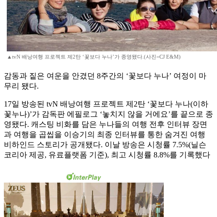
▲tvN 배낭여행 프로젝트 제2탄 ‘꽃보다 누나’가 종영됐다.(사진=CJ E&M)
감동과 짙은 여운을 안겼던 8주간의 ‘꽃보다 누나’ 여정이 마
무리 됐다.
17일 방송된 tvN 배낭여행 프로젝트 제2탄 ‘꽃보다 누나(이하
꽃누나)’가 감독판 에필로그 ‘놓치지 않을 거에요’를 끝으로 종
영됐다. 캐스팅 비화를 담은 누나들의 여행 전후 인터뷰 장면
과 여행을 곱씹을 이승기의 최종 인터뷰를 통한 숨겨진 여행
비하인드 스토리가 공개됐다. 이날 방송은 시청률 7.5%(닐슨
코리아 제공, 유료플랫폼 기준), 최고 시청률 8.8%를 기록했다