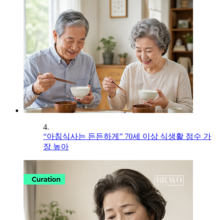
4.
“아침식사는 든든하게” 70세 이상 식생활 점수 가
장 높아