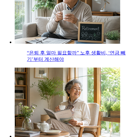
“은퇴 후 얼마 필요할까” 노후 생활비, ‘연금 빼
기’부터 계산해야