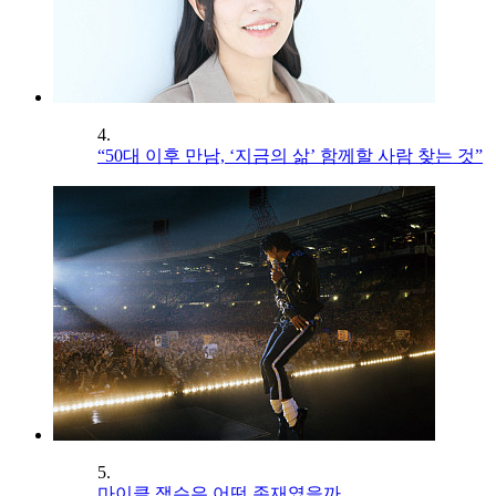
4.
“50대 이후 만남, ‘지금의 삶’ 함께할 사람 찾는 것”
5.
마이클 잭슨은 어떤 존재였을까