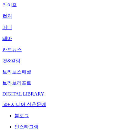
라이프
컬처
머니
테마
카드뉴스
컷&칼럼
브라보스페셜
브라보리포트
DIGITAL LIBRARY
50+ 시니어 신춘문예
블로그
인스타그램