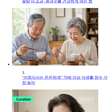
설탕 vs 소금, 콩국수를 건강하게 먹는 법
3.
“아침식사는 든든하게” 70세 이상 식생활 점수 가
장 높아