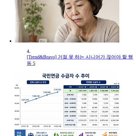
4.
[Trend&Bravo] 거절 못 하는 시니어가 끊어야 할 행
동 5