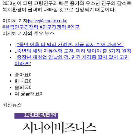
2030년이 되면 고령인구의 빠른 증가와 유소년 인구의 감소로
복지환경이 급격히 나빠질 것으로 전망되기 때문이다.
이지혜 기자
jyelee@etoday.co.kr
#한국인구경쟁력
#인구경쟁력
#인구
이지혜 기자의 주요 뉴스
⌞
“중년 이후 더 멀리 가려면, 지금 잠시 쉬어 가세요”
⌞
중년의 해외 자유여행 도전, 미리 알아야 할 5가지 원칙
⌞
중장년 재취업 양날의 검, 민간 자격증 딸지 말지 고민
이라면?
좋아요
0
화나요
0
슬퍼요
0
더 궁금해요
0
최신뉴스