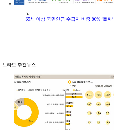
5.
65세 이상 국민연금 수급자 비중 80% ‘돌파’
브라보 추천뉴스