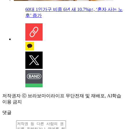
60대 1인가구 비중 6년 새 10.7%p↑, ‘혼자 사는 노
후’ 증가
저작권자 ⓒ 브라보마이라이프 무단전재 및 재배포, AI학습
이용 금지
댓글