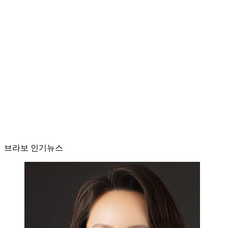
브라보 인기뉴스