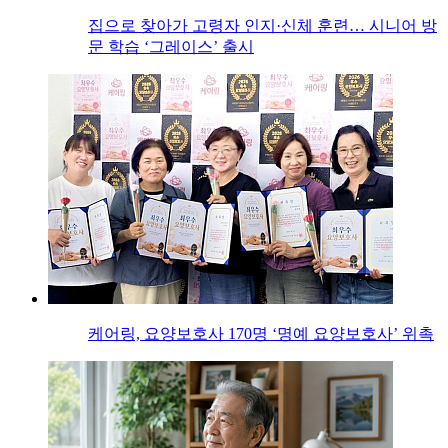
집으로 찾아가 고령자 인지·신체 훈련… 시니어 방
문 학습 ‘그레이스’ 출시
케어링, 요양보호사 170명 ‘명예 요양보호사’ 위촉