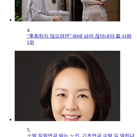
4.
"후회하지 않으려면" 60세 넘어 끊어내야 할 사람
1위
5.
소액 직역연금 받는 노인, 기초연금 수령 길 열린다