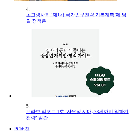
4.
초고령사회 ‘제1차 국가인구전략 기본계획’에 담
길 정책은
5.
브라보 리포트 1호 ‘사오정 시대, 73세까지 일하기
전략’ 발간
PC버전