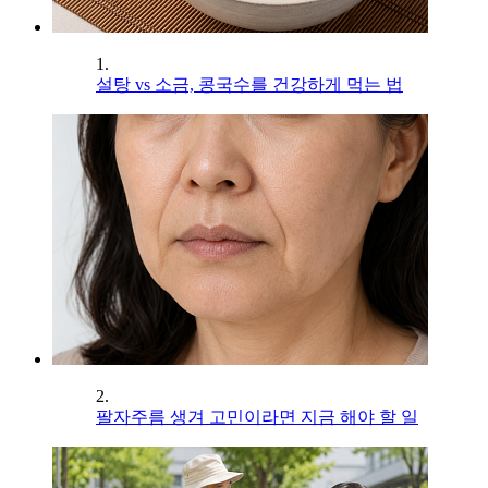
1.
설탕 vs 소금, 콩국수를 건강하게 먹는 법
2.
팔자주름 생겨 고민이라면 지금 해야 할 일