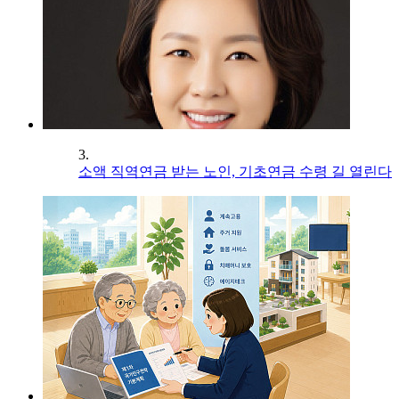
3.
소액 직역연금 받는 노인, 기초연금 수령 길 열린다