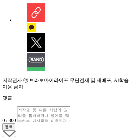
저작권자 ⓒ 브라보마이라이프 무단전재 및 재배포, AI학습
이용 금지
댓글
0 / 300