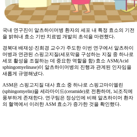
국내 연구진이 알츠하이머병 환자의 세포 내 특정 효소의 기전
을 밝혀내 효소 기반 치료법 개발의 초석을 마련했다.
경북대 배재성·진희경 교수가 주도한 이번 연구에서 알츠하이
머병과 연관된 스핑고지질(세포막을 구성하는 지질 중 하나로
세포 활성을 조절하는 데 중요한 역할을 함) 효소 ASM(Acid
sphingomyelinase)이 알츠하이머병의 진행과 관계된 인자임을
새롭게 규명해냈다.
ASM은 스핑고지질 대사 효소 중 하나로 스핑고마이엘린
(sphingomyelin)을 세라마이드(ceramide)로 전환하며, 뇌조직에
풍부하게 존재한다. 연구팀은 정상인에 비해 알츠하이머 환자
의 혈액에서 이러한 ASM 효소가 증가한 것을 확인했다.