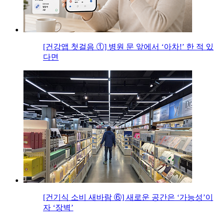
[건강앱 첫걸음 ①] 병원 문 앞에서 ‘아차!’ 한 적 있
다면
[건기식 소비 새바람 ⑥] 새로운 공간은 ‘가능성’이
자 ‘장벽’