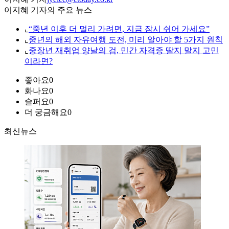
이지혜 기자의 주요 뉴스
⌞
“중년 이후 더 멀리 가려면, 지금 잠시 쉬어 가세요”
⌞
중년의 해외 자유여행 도전, 미리 알아야 할 5가지 원칙
⌞
중장년 재취업 양날의 검, 민간 자격증 딸지 말지 고민
이라면?
좋아요
0
화나요
0
슬퍼요
0
더 궁금해요
0
최신뉴스