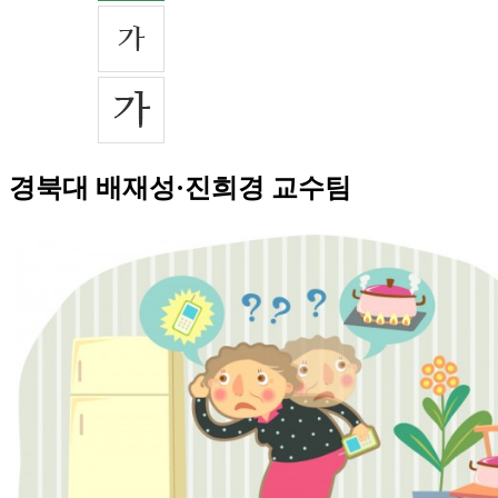
경북대 배재성·진희경 교수팀