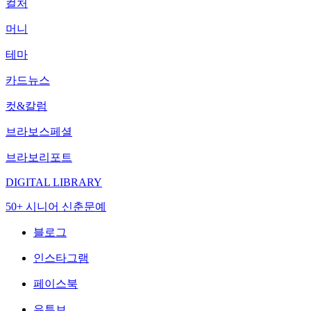
컬처
머니
테마
카드뉴스
컷&칼럼
브라보스페셜
브라보리포트
DIGITAL LIBRARY
50+ 시니어 신춘문예
블로그
인스타그램
페이스북
유튜브