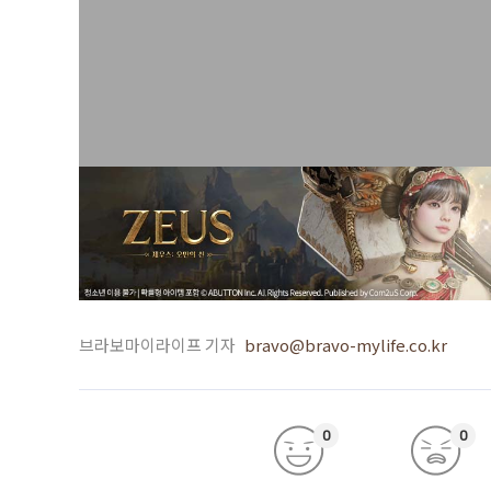
브라보마이라이프 기자
bravo@bravo-mylife.co.kr
0
0