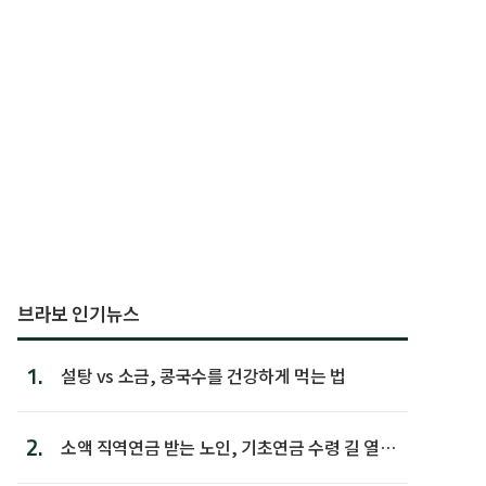
브라보 인기뉴스
1.
설탕 vs 소금, 콩국수를 건강하게 먹는 법
2.
소액 직역연금 받는 노인, 기초연금 수령 길 열린
다