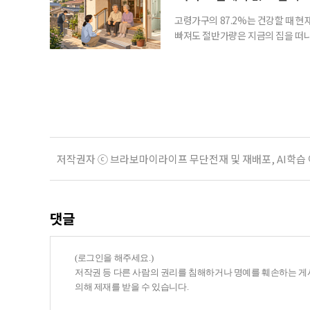
다
고령가구의 87.2%는 건강할 때 현
빠져도 절반가량은 지금의 집을 떠나
공급에 무게가 실려 있다. 통합돌봄
지원 체계를 구축해야 한다는 제언이 
여름호에 실린 ‘통합돌봄 시행에 따른
저작권자 ⓒ 브라보마이라이프 무단전재 및 재배포, AI학습
댓글