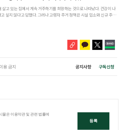
재 살고 있는 집에서 계속 거주하기를 희망하는 것으로 나타났다. 건강이 나
고 싶지 않다고 답했다. 그러나 고령자 주거 정책은 시설 입소와 신규 주택
 시행을 계기로 집수리부터 퇴원 후 임시 거처, 방문 돌봄까지 연결하는 주거
나왔다. 6일 건축공간연구원(AURI)이 발간한 ‘건축과 도시 공간’ 2026년
 고령자 주거-돌봄 협업 체계 구축 방안’ 보고서는 고
 이용 금지
공지사항
구독신청