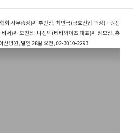
협회 사무총장)씨 부인상, 최만국(금호산업 과장)ㆍ원선
비서)씨 모친상, 나선택(티티와이즈 대표)씨 장모상, 홍
원, 발인 28일 오전, 02-3010-2293