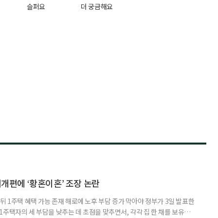
슬퍼요
더 궁금해요
제개편에 ‘황혼이혼’ 조장 논란
뒤 1주택 혜택 가능 존재 해로에 노후 부담 증가 막아야 정부가 3일 발표한
주택자의 세 부담을 낮추는 데 초점을 맞추면서, 각각 집 한 채를 보유한