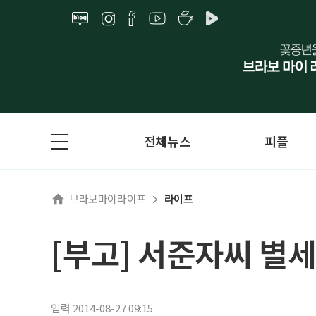
전체뉴스
피플
브라보마이라이프
라이프
[부고] 서준자씨 별세
입력 2014-08-27 09:15