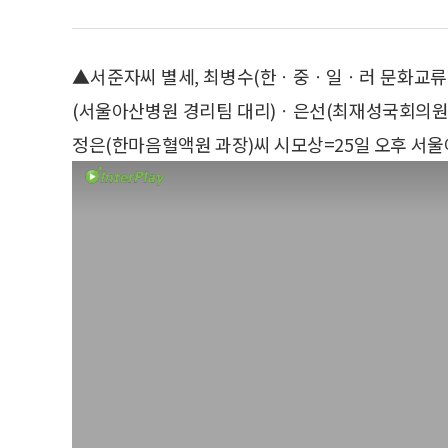
▲서준자씨 별세, 최병수(한ㆍ중ㆍ일ㆍ러 문화교류
(서울아산병원 경리팀 대리)ㆍ은선(최재성국회의원 
정은(한마음혈액원 과장)씨 시모상=25일 오후 서울아산병