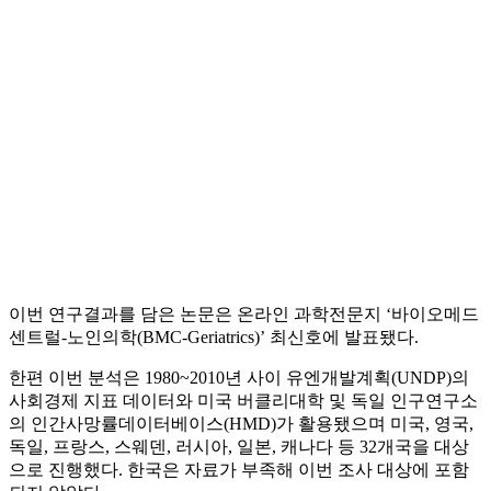
이번 연구결과를 담은 논문은 온라인 과학전문지 ‘바이오메드
센트럴-노인의학(BMC-Geriatrics)’ 최신호에 발표됐다.
한편 이번 분석은 1980~2010년 사이 유엔개발계획(UNDP)의
사회경제 지표 데이터와 미국 버클리대학 및 독일 인구연구소
의 인간사망률데이터베이스(HMD)가 활용됐으며 미국, 영국,
독일, 프랑스, 스웨덴, 러시아, 일본, 캐나다 등 32개국을 대상
으로 진행했다. 한국은 자료가 부족해 이번 조사 대상에 포함