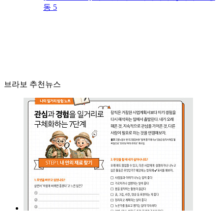
동 5
브라보 추천뉴스