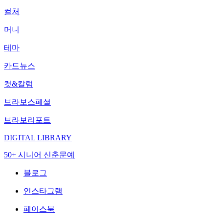
컬처
머니
테마
카드뉴스
컷&칼럼
브라보스페셜
브라보리포트
DIGITAL LIBRARY
50+ 시니어 신춘문예
블로그
인스타그램
페이스북