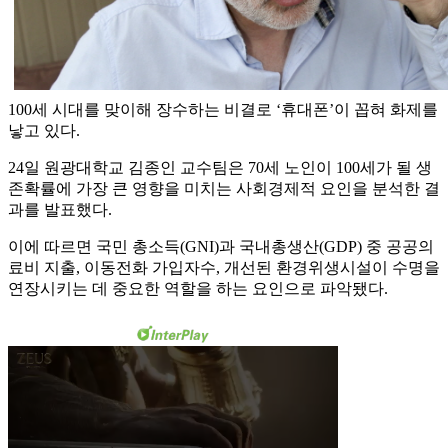
100세 시대를 맞이해 장수하는 비결로 ‘휴대폰’이 꼽혀 화제를
낳고 있다.
24일 원광대학교 김종인 교수팀은 70세 노인이 100세가 될 생
존확률에 가장 큰 영향을 미치는 사회경제적 요인을 분석한 결
과를 발표했다.
이에 따르면 국민 총소득(GNI)과 국내총생산(GDP) 중 공공의
료비 지출, 이동전화 가입자수, 개선된 환경위생시설이 수명을
연장시키는 데 중요한 역할을 하는 요인으로 파악됐다.