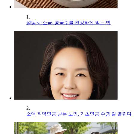
1.
설탕 vs 소금, 콩국수를 건강하게 먹는 법
2.
소액 직역연금 받는 노인, 기초연금 수령 길 열린다