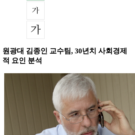
원광대 김종인 교수팀, 30년치 사회경제
적 요인 분석