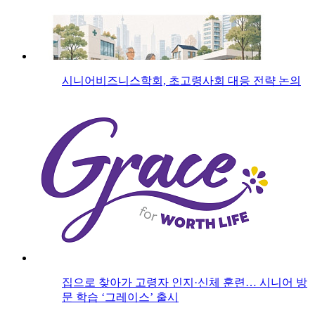
시니어비즈니스학회, 초고령사회 대응 전략 논의
집으로 찾아가 고령자 인지·신체 훈련… 시니어 방
문 학습 ‘그레이스’ 출시