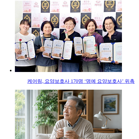
케어링, 요양보호사 170명 ‘명예 요양보호사’ 위촉