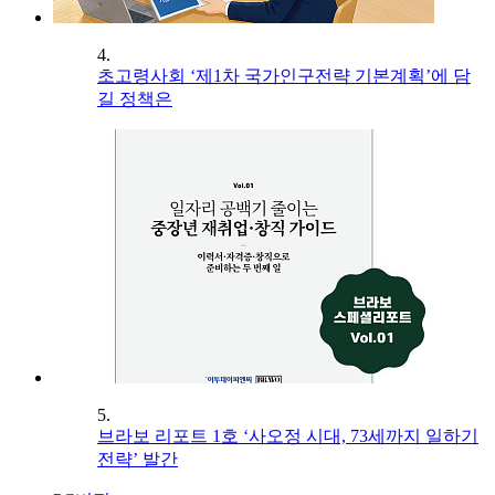
4.
초고령사회 ‘제1차 국가인구전략 기본계획’에 담
길 정책은
5.
브라보 리포트 1호 ‘사오정 시대, 73세까지 일하기
전략’ 발간