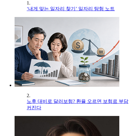
1.
‘내게 맞는 일자리 찾기’ 일자리 탐험 노트
2.
노후 대비로 달러보험? 환율 오르면 보험료 부담
커진다