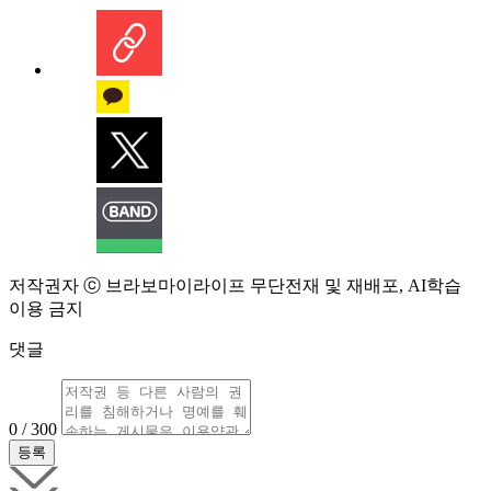
저작권자 ⓒ 브라보마이라이프 무단전재 및 재배포, AI학습
이용 금지
댓글
0 / 300