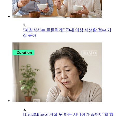
4.
“아침식사는 든든하게” 70세 이상 식생활 점수 가
장 높아
5.
[Trend&Bravo] 거절 못 하는 시니어가 끊어야 할 행