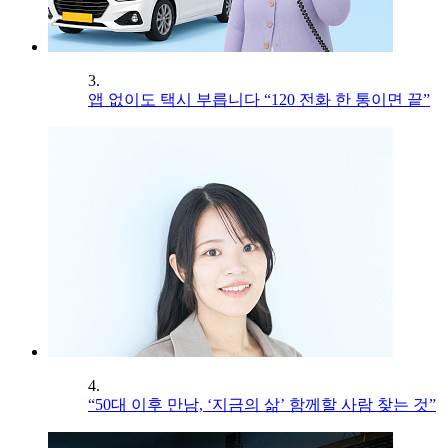
3.
앱 없이도 택시 부릅니다 “120 전화 한 통이면 끝”
4.
“50대 이후 만남, ‘지금의 삶’ 함께할 사람 찾는 것”