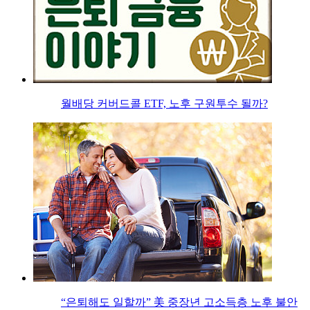
월배당 커버드콜 ETF, 노후 구원투수 될까?
“은퇴해도 일할까” 美 중장년 고소득층 노후 불안