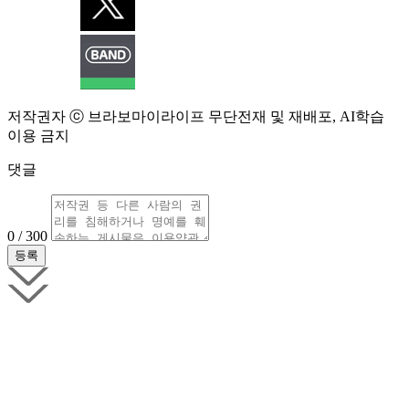
저작권자 ⓒ 브라보마이라이프 무단전재 및 재배포, AI학습
이용 금지
댓글
0 / 300