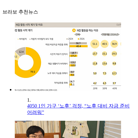
브라보 추천뉴스
1.
4050 1인 가구 ‘노후’ 걱정, “노후 대비 자금 준비
어려워”