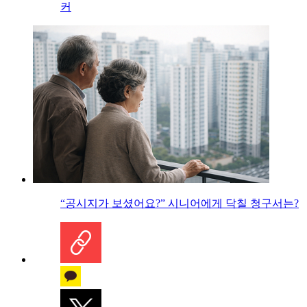
커
“공시지가 보셨어요?” 시니어에게 닥칠 청구서는?