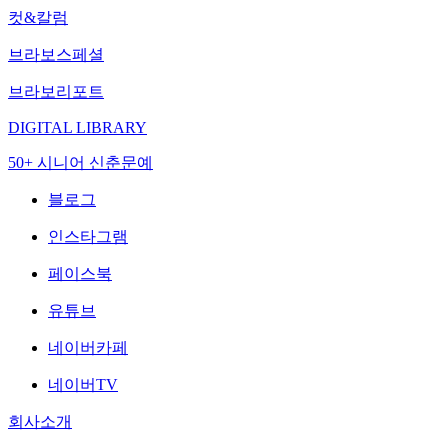
컷&칼럼
브라보스페셜
브라보리포트
DIGITAL LIBRARY
50+ 시니어 신춘문예
블로그
인스타그램
페이스북
유튜브
네이버카페
네이버TV
회사소개