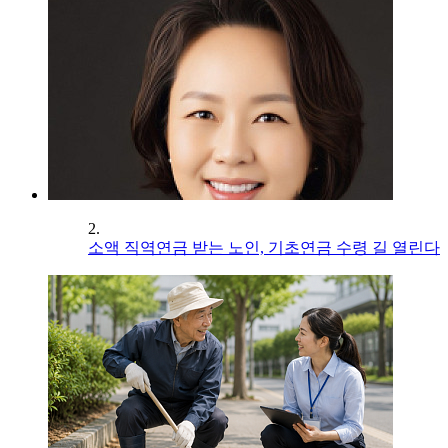
2.
소액 직역연금 받는 노인, 기초연금 수령 길 열린다