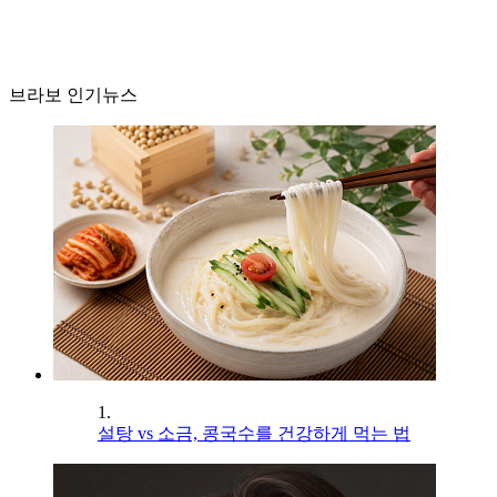
브라보 인기뉴스
1.
설탕 vs 소금, 콩국수를 건강하게 먹는 법