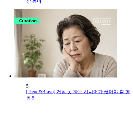
장 높아
5.
[Trend&Bravo] 거절 못 하는 시니어가 끊어야 할 행
동 5