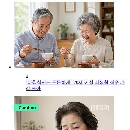
4.
“아침식사는 든든하게” 70세 이상 식생활 점수 가
장 높아