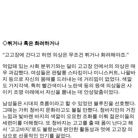
◇튀거나 혹은 화려하거나
“고고장에 간다고 하면 의상은 무조건 튀거나 화려해야죠.”
억압돼 있는 사회 분위기와는 달리 고고장 안에서의 의상은 매
우 과감했다. 여성들은 판탈롱 스타킹이나 미니스커트, 나팔바
지 등으로 자신의 몸매를 드러내는 데 거리낌이 없었다. 색깔
도 가지각색. 특히 빨간색이나 노란색 등의 원색 의상들은 사
이키 조명 아래에서 자신을 뽐내는 데 안성맞춤이었다.
남성들은 시대의 흐름이라고 할 수 있었던 블루진을 선호했다.
그때는 가히 청바지 문화라고도 불릴 만했다. 청바지만의 거친
느낌과 빛바랜 바지의 색깔이 오묘한 조화를 이뤄 젊은이들의
세련미를 더해줬다. 또 청바지는 고고를 출 때 폼이 난다고 해
서 ‘고고바지’로도 불렸는데 편안한 활동성과 멋에 고고장 의
상으로 선풍적인 인기를 끌었다.