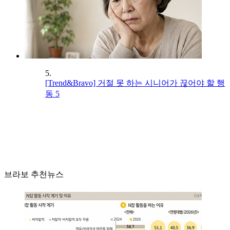
5.
[Trend&Bravo] 거절 못 하는 시니어가 끊어야 할 행
동 5
브라보 추천뉴스