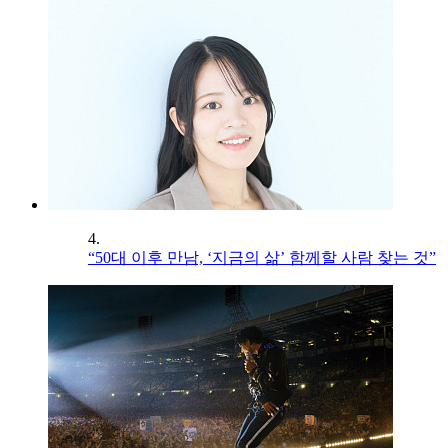
4.
“50대 이후 만남, ‘지금의 삶’ 함께할 사람 찾는 것”