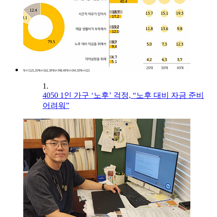
1.
4050 1인 가구 ‘노후’ 걱정, “노후 대비 자금 준비
어려워”