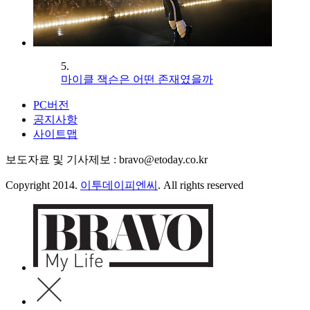
5.
마이클 잭슨은 어떤 존재였을까
PC버전
공지사항
사이트맵
보도자료 및 기사제보 : bravo@etoday.co.kr
Copyright 2014.
이투데이피엔씨
. All rights reserved