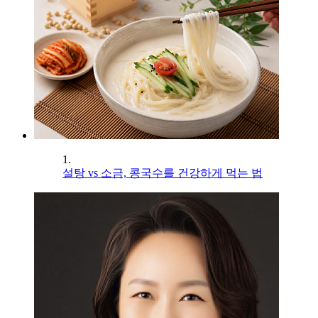
1.
설탕 vs 소금, 콩국수를 건강하게 먹는 법