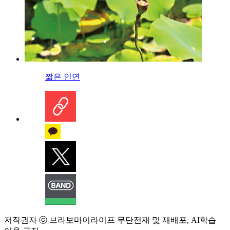
짧은 인연
저작권자 ⓒ 브라보마이라이프 무단전재 및 재배포, AI학습