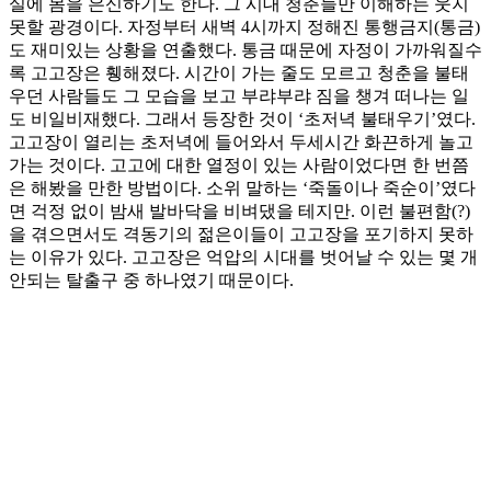
실에 몸을 은신하기도 한다. 그 시대 청춘들만 이해하는 웃지
못할 광경이다. 자정부터 새벽 4시까지 정해진 통행금지(통금)
도 재미있는 상황을 연출했다. 통금 때문에 자정이 가까워질수
록 고고장은 휑해졌다. 시간이 가는 줄도 모르고 청춘을 불태
우던 사람들도 그 모습을 보고 부랴부랴 짐을 챙겨 떠나는 일
도 비일비재했다. 그래서 등장한 것이 ‘초저녁 불태우기’였다.
고고장이 열리는 초저녁에 들어와서 두세시간 화끈하게 놀고
가는 것이다. 고고에 대한 열정이 있는 사람이었다면 한 번쯤
은 해봤을 만한 방법이다. 소위 말하는 ‘죽돌이나 죽순이’였다
면 걱정 없이 밤새 발바닥을 비벼댔을 테지만. 이런 불편함(?)
을 겪으면서도 격동기의 젊은이들이 고고장을 포기하지 못하
는 이유가 있다. 고고장은 억압의 시대를 벗어날 수 있는 몇 개
안되는 탈출구 중 하나였기 때문이다.