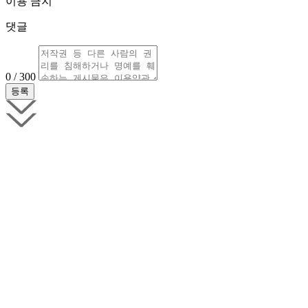
이용 금지
댓글
0 / 300