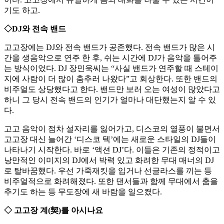
기도 하고.
◇DJ와 전속 밴드
고고장에는 DJ와 전속 밴드가 공존했다. 전속 밴드가 많은 시
간을 생음악으로 연주 한 후, 쉬는 시간에 DJ가 음악을 틀어주
는 방식이었다. DJ 장민욱씨는 “사실 밴드가 연주할 때 스테이
지에 사람이 더 많이 춤추러 나왔다”고 회상한다. 또한 밴드의
비주얼도 상당했다고 한다. 밴드만 보러 오는 여성이 많았다고
하니 그 당시 전속 밴드의 인기가 얼마나 대단했는지 알 수 있
다.
고고 음악이 점차 설자리를 잃어가고, 디스코의 열풍이 불면서
고고장 대신 늘어간 ‘디스코 텍’에는 새로운 스타일의 DJ들이
나타나기 시작한다. 바로 ‘액션 DJ’다. 이들은 기존의 정적이고
낭만적인 이미지의 DJ에서 박력 있고 화려한 무대 매너의 DJ
로 탈바꿈했다. 우선 가죽재킷을 입거나 선글라스를 끼는 등
비주얼적으로 화려해졌다. 또한 댄서들과 함께 무대에서 춤을
추기도 하는 등 무도장에 새 바람을 일으켰다.
◇ 고고장 계(契)를 아시나요