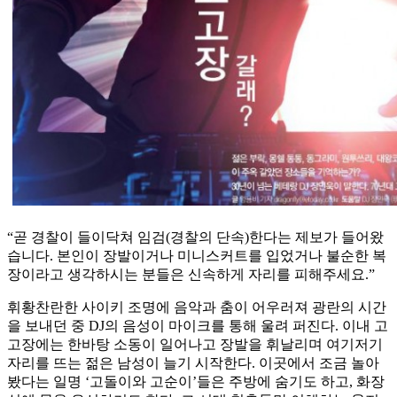
“곧 경찰이 들이닥쳐 임검(경찰의 단속)한다는 제보가 들어왔
습니다. 본인이 장발이거나 미니스커트를 입었거나 불순한 복
장이라고 생각하시는 분들은 신속하게 자리를 피해주세요.”
휘황찬란한 사이키 조명에 음악과 춤이 어우러져 광란의 시간
을 보내던 중 DJ의 음성이 마이크를 통해 울려 퍼진다. 이내 고
고장에는 한바탕 소동이 일어나고 장발을 휘날리며 여기저기
자리를 뜨는 젊은 남성이 늘기 시작한다. 이곳에서 조금 놀아
봤다는 일명 ‘고돌이와 고순이’들은 주방에 숨기도 하고, 화장