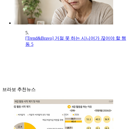
5.
[Trend&Bravo] 거절 못 하는 시니어가 끊어야 할 행
동 5
브라보 추천뉴스