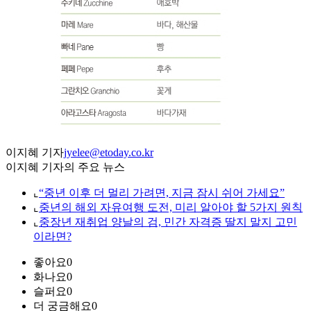
이지혜 기자
jyelee@etoday.co.kr
이지혜 기자의 주요 뉴스
⌞
“중년 이후 더 멀리 가려면, 지금 잠시 쉬어 가세요”
⌞
중년의 해외 자유여행 도전, 미리 알아야 할 5가지 원칙
⌞
중장년 재취업 양날의 검, 민간 자격증 딸지 말지 고민
이라면?
좋아요
0
화나요
0
슬퍼요
0
더 궁금해요
0