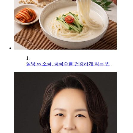
1.
설탕 vs 소금, 콩국수를 건강하게 먹는 법