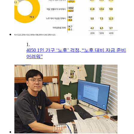
1.
4050 1인 가구 ‘노후’ 걱정, “노후 대비 자금 준비
어려워”