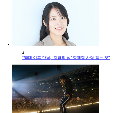
4.
“50대 이후 만남, ‘지금의 삶’ 함께할 사람 찾는 것”