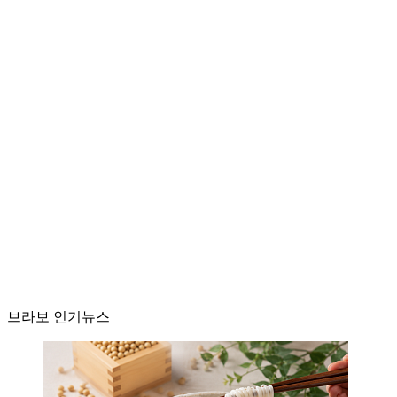
브라보 인기뉴스