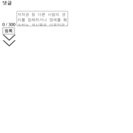
댓글
0 / 300