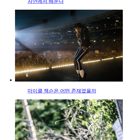
자연에서 배운다
마이클 잭슨은 어떤 존재였을까