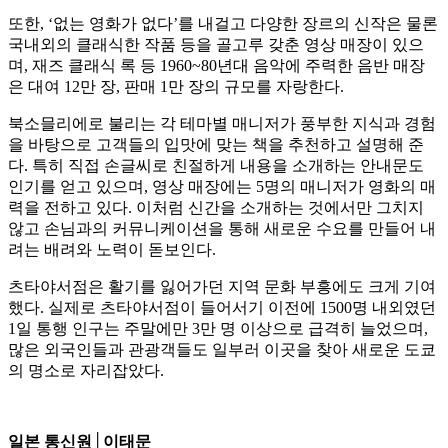
또한, ‘없는 영화가 없다’를 내걸고 다양한 장르의 신작은 물론
국내외의 클래식한 작품 등을 골고루 갖춘 영상 매장이 있으
며, 재즈 클래식 록 등 1960~80년대 음악에 주력한 음반 매장
은 대여 12만 장, 판매 1만 장의 규모를 자랑한다.
북소믈리에로 불리는 각 테마별 매니저가 풍부한 지식과 경험
을 바탕으로 고객들의 입맛에 맞는 책을 추천하고 설명해 준
다. 특히 직접 손글씨로 친절하게 내용을 소개하는 안내문도
인기를 얻고 있으며, 영상 매장에는 5명의 매니저가 영화의 매
력을 전하고 있다. 이처럼 신간을 소개하는 것에서만 그치지
않고 손님과의 커뮤니케이션을 통해 새로운 수요를 만들어 내
려는 배려와 노력이 돋보인다.
츠타야서점은 활기를 잃어가던 지역 문화 부흥에도 크게 기여
했다. 실제로 츠타야서점이 들어서기 이전에 1500명 내외였던
1일 통행 인구는 주말에만 3만 명 이상으로 급격히 늘었으며,
많은 외국인들과 관광객들도 일부러 이곳을 찾아 새로운 도쿄
의 명소로 자리잡았다.
일본 통신원│이태문