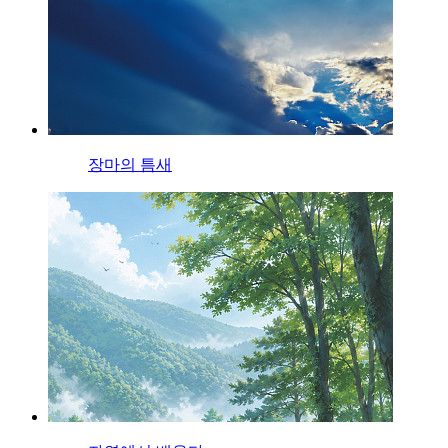
장마의 틈새