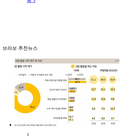
동 5
브라보 추천뉴스
1.