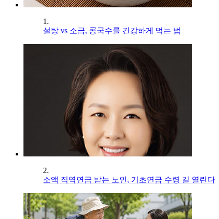
1.
설탕 vs 소금, 콩국수를 건강하게 먹는 법
2.
소액 직역연금 받는 노인, 기초연금 수령 길 열린다