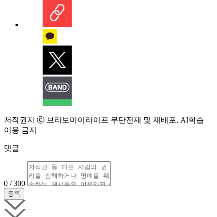
저작권자 ⓒ 브라보마이라이프 무단전재 및 재배포, AI학습
이용 금지
댓글
0 / 300