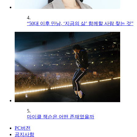
4.
“50대 이후 만남, ‘지금의 삶’ 함께할 사람 찾는 것”
5.
마이클 잭슨은 어떤 존재였을까
PC버전
공지사항