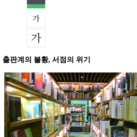
출판계의 불황, 서점의 위기