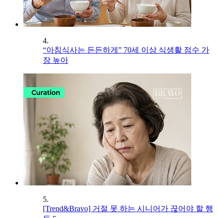
4.
“아침식사는 든든하게” 70세 이상 식생활 점수 가
장 높아
5.
[Trend&Bravo] 거절 못 하는 시니어가 끊어야 할 행