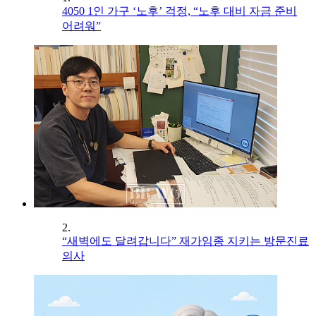
4050 1인 가구 ‘노후’ 걱정, “노후 대비 자금 준비
어려워”
2.
“새벽에도 달려갑니다” 재가임종 지키는 방문진료
의사