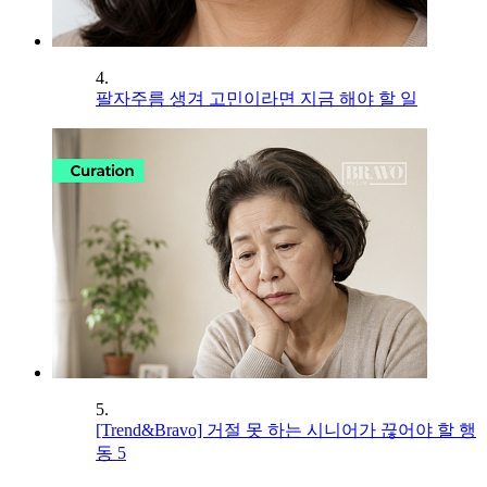
4.
팔자주름 생겨 고민이라면 지금 해야 할 일
5.
[Trend&Bravo] 거절 못 하는 시니어가 끊어야 할 행
동 5