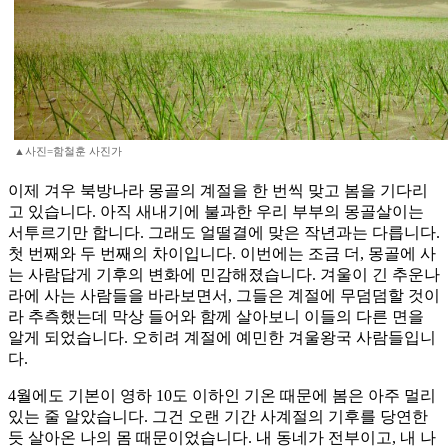
▲사진=함철훈 사진가
이제 겨우 북방나라 몽골의 계절을 한 번씩 맞고 봄을 기다리
고 있습니다. 아직 새내기에 불과한 우리 부부의 몽골살이는
서투르기만 합니다. 그래도 얼떨결에 맞은 작년과는 다릅니다.
첫 번째와 두 번째의 차이입니다. 이번에는 조금 더, 몽골에 사
는 사람답게 기후의 변화에 민감해졌습니다. 겨울이 긴 추운나
라에 사는 사람들을 바라보면서, 그들은 계절에 무덤덤할 것이
라 추측했는데 막상 들어와 함께 살아보니 이들의 다른 면을
알게 되었습니다. 오히려 계절에 예민한 겨울왕국 사람들입니
다.
4월에도 기본이 영하 10도 이하인 기온 때문에 봄은 아주 멀리
있는 줄 알았습니다. 그건 오랜 기간 사계절의 기후를 당연한
듯 살아온 나의 몸 때문이었습니다. 내 동네가 전부이고, 내 나