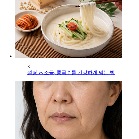
3.
설탕 vs 소금, 콩국수를 건강하게 먹는 법