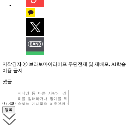
저작권자 ⓒ 브라보마이라이프 무단전재 및 재배포, AI학습
이용 금지
댓글
0 / 300