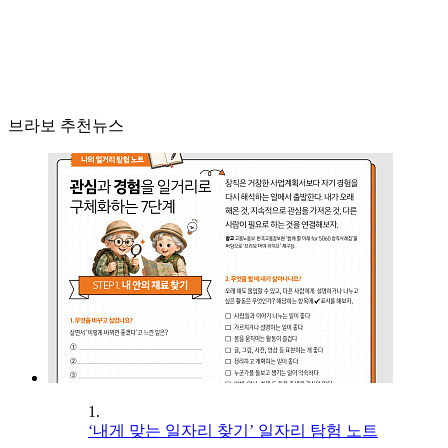
브라보 추천뉴스
1.
‘내게 맞는 일자리 찾기’ 일자리 탐험 노트