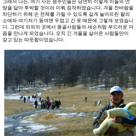
그래서 나는, 여기 사는 원주민들은 당연히 이렇게 이들의 언
땅을 닮아 투박할 것이라 미뤄 짐작하였습니다. 겨울 찬바람을
차단하기 위해 손 전체를 가릴 수 있도록 길게 늘어뜨린 팔의
소매와 여기저기 동여맨 두껍고 긴 옷 때문에 그렇게 보였습니
다. 그런데 의외의 곳에서 몽골사람들의 새순처럼 부드러운 마
음을 만나게 되었습니다. 오직 긴 겨울을 살아온 사람들만이
갖고 있는 따듯함이었습니다.