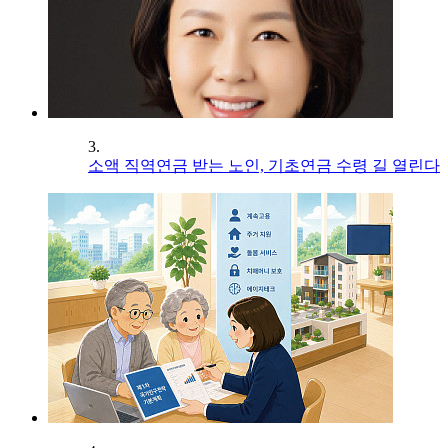
3.
소액 직역연금 받는 노인, 기초연금 수령 길 열린다