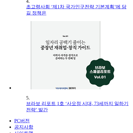
4.
초고령사회 ‘제1차 국가인구전략 기본계획’에 담
길 정책은
5.
브라보 리포트 1호 ‘사오정 시대, 73세까지 일하기
전략’ 발간
PC버전
공지사항