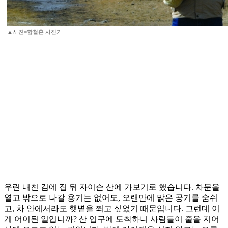
▲사진=함철훈 사진가
우린 내친 김에 집 뒤 자이슨 산에 가보기로 했습니다. 차문을
열고 밖으로 나갈 용기는 없어도, 오랜만에 맑은 공기를 숨쉬
고, 차 안에서라도 햇볕을 쬐고 싶었기 때문입니다. 그런데 이
게 어이된 일입니까? 산 입구에 도착하니 사람들이 줄을 지어