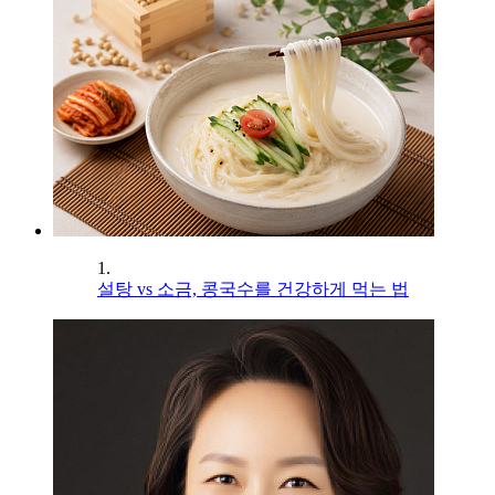
1.
설탕 vs 소금, 콩국수를 건강하게 먹는 법