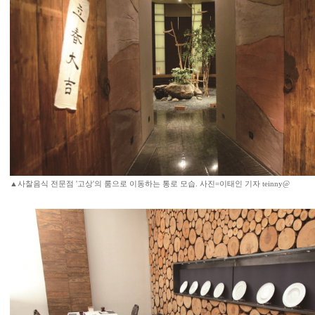
▲사찰음식 전문점 '고상'의 룸으로 이동하는 통로 모습. 사진=이태인 기자 teinny@