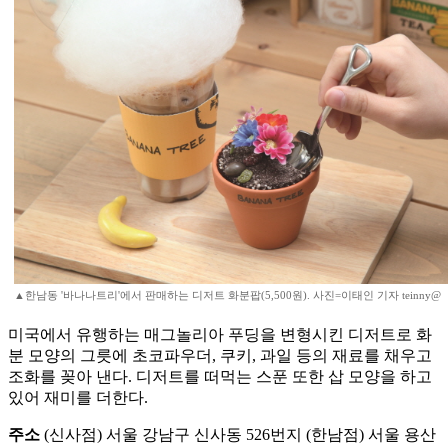
▲한남동 '바나나트리'에서 판매하는 디저트 화분팝(5,500원). 사진=이태인 기자 teinny@
미국에서 유행하는 매그놀리아 푸딩을 변형시킨 디저트로 화
분 모양의 그릇에 초코파우더, 쿠키, 과일 등의 재료를 채우고
조화를 꽂아 낸다. 디저트를 떠먹는 스푼 또한 삽 모양을 하고
있어 재미를 더한다.
주소
(신사점) 서울 강남구 신사동 526번지 (한남점) 서울 용산