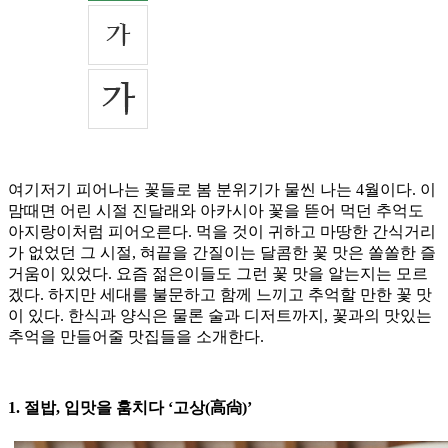
여기저기 피어나는 꽃들로 봄 분위기가 물씬 나는 4월이다. 이
맘때면 어린 시절 진달래와 아카시아 꽃을 뜯어 먹던 추억도
아지랑이처럼 피어오른다. 먹을 것이 귀하고 마땅한 간식거리
가 없었던 그 시절, 혀끝을 간질이는 달콤한 꽃 맛은 쏠쏠한 즐
거움이 있었다. 요즘 젊은이들도 그런 꽃 맛을 알는지는 모르
겠다. 하지만 세대를 불문하고 함께 느끼고 추억할 만한 꽃 맛
이 있다. 한식과 양식은 물론 술과 디저트까지, 꽃과의 맛있는
추억을 만들어줄 맛집들을 소개한다.
1. 절밥, 입맛을 훔치다 ‘고상(高尙)’