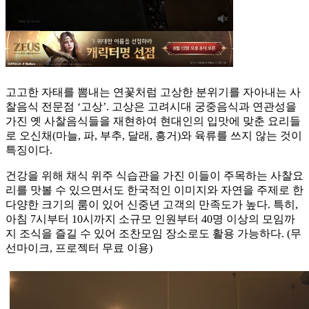
고고한 자태를 뽐내는 연꽃처럼 고상한 분위기를 자아내는 사
찰음식 전문점 ‘고상’. 고상은 고려시대 궁중음식과 연관성을
가진 옛 사찰음식들을 재현하여 현대인의 입맛에 맞춘 요리들
로 오신채(마늘, 파, 부추, 달래, 흥거)와 육류를 쓰지 않는 것이
특징이다.
건강을 위해 채식 위주 식습관을 가진 이들이 주목하는 사찰요
리를 맛볼 수 있으면서도 한국적인 이미지와 자연을 주제로 한
다양한 크기의 룸이 있어 신중년 고객의 만족도가 높다. 특히,
아침 7시부터 10시까지 소규모 인원부터 40명 이상의 모임까
지 조식을 즐길 수 있어 조찬모임 장소로도 활용 가능하다. (무
선마이크, 프로젝터 무료 이용)