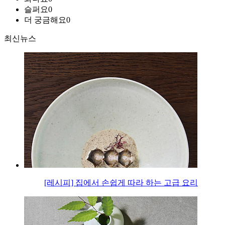
슬퍼요
0
더 궁금해요
0
최신뉴스
[레시피] 집에서 손쉽게 따라 하는 고급 요리