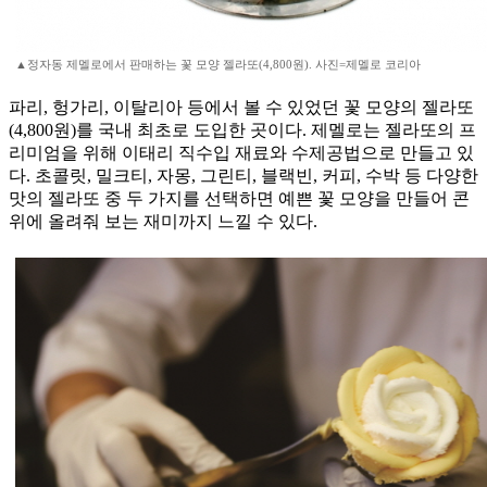
▲정자동 제멜로에서 판매하는 꽃 모양 젤라또(4,800원). 사진=제멜로 코리아
파리, 헝가리, 이탈리아 등에서 볼 수 있었던 꽃 모양의 젤라또
(4,800원)를 국내 최초로 도입한 곳이다. 제멜로는 젤라또의 프
리미엄을 위해 이태리 직수입 재료와 수제공법으로 만들고 있
다. 초콜릿, 밀크티, 자몽, 그린티, 블랙빈, 커피, 수박 등 다양한
맛의 젤라또 중 두 가지를 선택하면 예쁜 꽃 모양을 만들어 콘
위에 올려줘 보는 재미까지 느낄 수 있다.