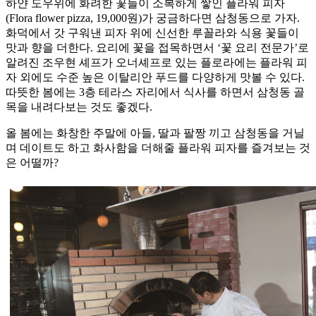
하얀 도우위에 화려한 꽃들이 소복하게 쌓인 플라워 피자
(Flora flower pizza, 19,000원)가 궁금하다면 삼청동으로 가자.
화덕에서 갓 구워낸 피자 위에 신선한 루꼴라와 식용 꽃들이
맛과 향을 더한다. 요리에 꽃을 접목하면서 ‘꽃 요리 전문가’로
알려진 조우현 셰프가 오너셰프로 있는 플로라에는 플라워 피
자 외에도 수준 높은 이탈리안 푸드를 다양하게 맛볼 수 있다.
따뜻한 봄에는 3층 테라스 자리에서 식사를 하면서 삼청동 골
목을 내려다보는 것도 좋겠다.
올 봄에는 화창한 주말에 아들, 딸과 팔짱 끼고 삼청동을 거닐
며 데이트도 하고 화사함을 더해줄 플라워 피자를 즐겨보는 것
은 어떨까?