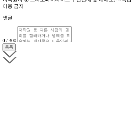
이용 금지
댓글
0 / 300