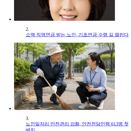
2.
소액 직역연금 받는 노인, 기초연금 수령 길 열린다
3.
노인일자리 안전관리 강화, 안전전담인력 613명 첫
배치