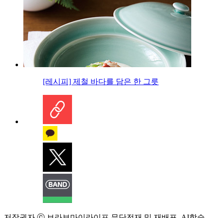
[레시피] 제철 바다를 담은 한 그릇
저작권자 ⓒ 브라보마이라이프 무단전재 및 재배포, AI학습