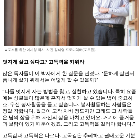
▲포즈를 취한 이시형 박사. 사진 김석영 포토디렉터(포토원).
멋지게 살고 싶다고? 고독력을 키워라
많은 독자들이 이 박사에게 한 질문을 던졌다. ‘둔하게 살면서
폼나게 살기 위해서는 어떻게 할 수 있을까?’
“다들 멋지게 사는 방법을 찾고, 실천하고 있습니다. 특히 요즘
에는 싱글들이 많은데 혼자서 멋지게 살 수 있는 법이 중요하
죠. 우선 봉사활동을 들고 싶습니다. 봉사활동하는 사람들은
정말 착합니다. 월급이 고작 차비 정도지만 그래도 그 사람들
은 남의 삶을 위해 자신의 삶을 바치고 있어요. 거기에 즐거움
과 보람이 있기 때문이겠죠. 그리고 고독력을 길러야 합니다.”
고독감과 고독력은 다르다. 고독감은 추레하고 권태로운 기분