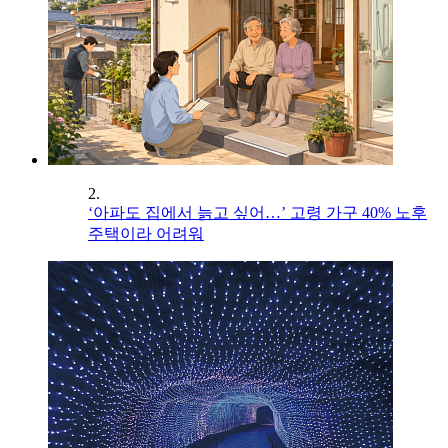
2.
‘아파도 집에서 늙고 싶어…’ 고령 가구 40% 노후
주택이라 어려워