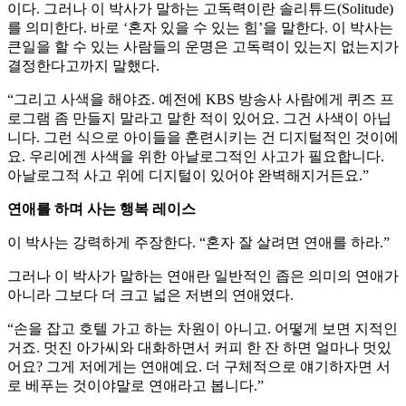
이다. 그러나 이 박사가 말하는 고독력이란 솔리튜드(Solitude)
를 의미한다. 바로 ‘혼자 있을 수 있는 힘’을 말한다. 이 박사는
큰일을 할 수 있는 사람들의 운명은 고독력이 있는지 없는지가
결정한다고까지 말했다.
“그리고 사색을 해야죠. 예전에 KBS 방송사 사람에게 퀴즈 프
로그램 좀 만들지 말라고 말한 적이 있어요. 그건 사색이 아닙
니다. 그런 식으로 아이들을 훈련시키는 건 디지털적인 것이에
요. 우리에겐 사색을 위한 아날로그적인 사고가 필요합니다.
아날로그적 사고 위에 디지털이 있어야 완벽해지거든요.”
연애를 하며 사는 행복 레이스
이 박사는 강력하게 주장한다. “혼자 잘 살려면 연애를 하라.”
그러나 이 박사가 말하는 연애란 일반적인 좁은 의미의 연애가
아니라 그보다 더 크고 넓은 저변의 연애였다.
“손을 잡고 호텔 가고 하는 차원이 아니고. 어떻게 보면 지적인
거죠. 멋진 아가씨와 대화하면서 커피 한 잔 하면 얼마나 멋있
어요? 그게 저에게는 연애예요. 더 구체적으로 얘기하자면 서
로 베푸는 것이야말로 연애라고 봅니다.”