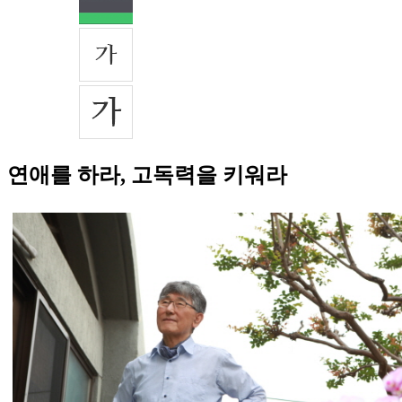
연애를 하라, 고독력을 키워라