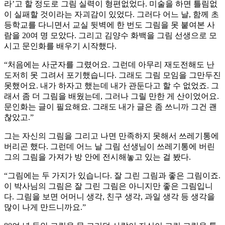
라’고 할 정도로 그림 실력이 형편없었다. 미술을 하면 틀림없
이 실패할 것이라는 자괴감이 있었다. 그러다 어느 날, 함께 초
등학교를 다니면서 교실 뒷벽에 한 번도 그림을 못 붙여본 사
람을 20여 명 모았다. 그리고 김양수 화백을 그림 선생으로 모
시고 문인화를 배우기 시작했다.
“처음에는 사군자를 그렸어요. 그런데 아무리 재도전해도 난
도저히 못 그려서 포기했습니다. 그래도 그림 모임을 그만두진
못했어요. 내가 하자고 했는데 내가 관둔다고 할 수 없었죠. 그
래서 좀 더 그림을 배웠는데, 그러나 그릴 만한 게 산이었어요.
문인화는 글이 필요해요. 그래도 내가 글은 좀 쓰니까 그건 괜
찮았고.”
그는 자신의 그림을 그리고 나면 만족하지 못해서 쓰레기통에
버리곤 했다. 그런데 어느 날 그림 선생님이 쓰레기통에 버린
그의 그림을 가져가 방 안에 전시해놓고 있는 걸 봤다.
“그림에는 두 가지가 있습니다. 잘 그린 그림과 좋은 그림이죠.
이 박사님의 그림은 잘 그린 그림은 아니지만 좋은 그림입니
다. 그림을 보면 어머니 생각, 친구 생각, 과일 생각 등 생각을
많이 나게 만드니까요.”