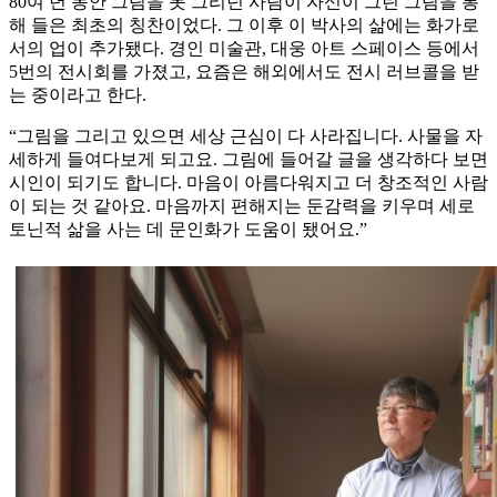
80여 년 동안 그림을 못 그리던 사람이 자신이 그린 그림을 통
해 들은 최초의 칭찬이었다. 그 이후 이 박사의 삶에는 화가로
서의 업이 추가됐다. 경인 미술관, 대웅 아트 스페이스 등에서
5번의 전시회를 가졌고, 요즘은 해외에서도 전시 러브콜을 받
는 중이라고 한다.
“그림을 그리고 있으면 세상 근심이 다 사라집니다. 사물을 자
세하게 들여다보게 되고요. 그림에 들어갈 글을 생각하다 보면
시인이 되기도 합니다. 마음이 아름다워지고 더 창조적인 사람
이 되는 것 같아요. 마음까지 편해지는 둔감력을 키우며 세로
토닌적 삶을 사는 데 문인화가 도움이 됐어요.”