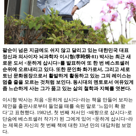
팔순이 넘은 지금에도 쉬지 않고 달리고 있는 대한민국 대표
정신과 의사이자 뇌과학자 이시형(李時炯·81) 박사는 최근 새
로운 도서 <둔하게 삽시다>를 발표하여 또 한 번 베스트셀러
순위에 오르내리고 있다. 또한 문인화 화가로서, 그리고 세로
토닌 문화원장으로서 활발하게 활동하고 있는 그의 레이스는
멈출 줄을 모르는 것처럼 보인다. 동시대의 멘토로서 여유있게
좀 느슨하게 사는 그가 품고 있는 삶의 철학과 지혜를 엿본다.
이시형 박사는 처음 <둔하게 삽시다>라는 책을 만들어 보자는
제안을 출판사로부터 들었을 때를 속된 말로 ‘느낌이 확 왔
다’고 표현했다. 1982년, 첫 번째 저서인 <배짱으로 삽시다>로
단숨에 베스트셀러 작가가 된 그에게 있어 <둔하게 삽시다>라
는 제목은 자신의 첫 번째 책에 대한 33년 만의 대답처럼 보였
다.