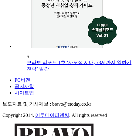
5.
브라보 리포트 1호 ‘사오정 시대, 73세까지 일하기
전략’ 발간
PC버전
공지사항
사이트맵
보도자료 및 기사제보 : bravo@etoday.co.kr
Copyright 2014.
이투데이피엔씨
. All rights reserved