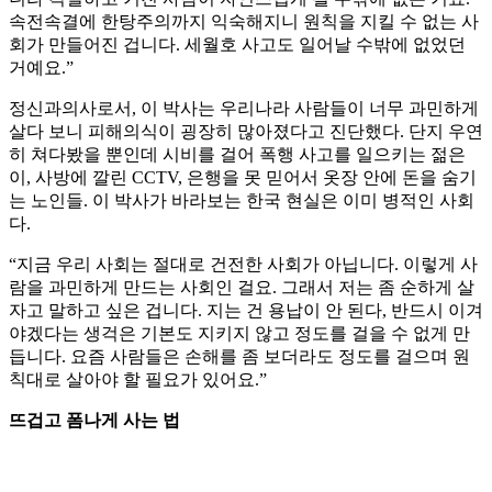
속전속결에 한탕주의까지 익숙해지니 원칙을 지킬 수 없는 사
회가 만들어진 겁니다. 세월호 사고도 일어날 수밖에 없었던
거예요.”
정신과의사로서, 이 박사는 우리나라 사람들이 너무 과민하게
살다 보니 피해의식이 굉장히 많아졌다고 진단했다. 단지 우연
히 쳐다봤을 뿐인데 시비를 걸어 폭행 사고를 일으키는 젊은
이, 사방에 깔린 CCTV, 은행을 못 믿어서 옷장 안에 돈을 숨기
는 노인들. 이 박사가 바라보는 한국 현실은 이미 병적인 사회
다.
“지금 우리 사회는 절대로 건전한 사회가 아닙니다. 이렇게 사
람을 과민하게 만드는 사회인 걸요. 그래서 저는 좀 순하게 살
자고 말하고 싶은 겁니다. 지는 건 용납이 안 된다, 반드시 이겨
야겠다는 생걱은 기본도 지키지 않고 정도를 걸을 수 없게 만
듭니다. 요즘 사람들은 손해를 좀 보더라도 정도를 걸으며 원
칙대로 살아야 할 필요가 있어요.”
뜨겁고 폼나게 사는 법