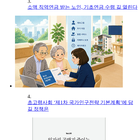
3.
소액 직역연금 받는 노인, 기초연금 수령 길 열린다
4.
초고령사회 ‘제1차 국가인구전략 기본계획’에 담
길 정책은