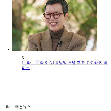
5.
[브라보 문화 이슈] 유방암 투병 후 더 단단해진 박
미선
브라보 추천뉴스