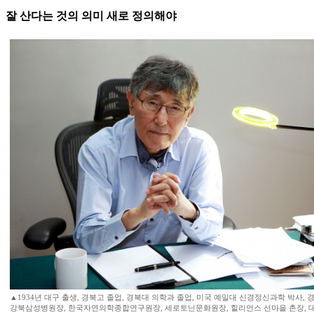
잘 산다는 것의 의미 새로 정의해야
▲1934년 대구 출생, 경북고 졸업, 경북대 의학과 졸업, 미국 예일대 신경정신과학 박사, 
강북삼성병원장, 한국자연의학종합연구원장, 세로토닌문화원장, 힐리언스 선마을 촌장, 