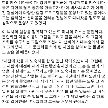
힐리언스 선마을이다. 강원도 홍천군에 위치한 힐리언스 선마
을은 자연을 닮은 공간을 만들고자 한 이 박사의 의지가 이뤄
진 결실이며 다양한 힐링 프로그램들을 운영하고 있는 중이다.
그는 힐리언스 선마을을 인터뷰 전날에도 다녀왔을 정도로 열
성적으로 운영하고 있었다.
이 박사의 일상을 점유하고 있는 또 하나의 요소는 문인화다.
문인화란 먹을 이용해 그림을 그리고 글을 써서 시와 그림의
조화를 추구하는 그림으로 조선시대 선비와 사대부층에서 즐
겨 그려졌다. 그가 문인화를 하게 된 사연은 삶의 어떤 돌발과
도 같은 일 때문이었다.
“대전에 갔을 때 노숙자를 한 명 만난 적이 있습니다. 그런데
그 사람이 예전에 제가 치료했던 환자였어요. 그는 열 번의 사
업을 다 실패하고 가족과도 헤어져 노숙자로 사는 중이었죠.
정말 진실하고 착했는데도 불구하고. 대전에서 돌아오면서 많
은 생각이 들었습니다. 제가 지금까지 했던 일들은 모두 그 과
정이 힘들었습니다. 그래도 결국 되긴 되더라고요. 그런 내가
열 번을 실패한 사람에게 무슨 이야기를 할 수 있을까. 그 아픈
심경을 공감할 수 있을까…. 그래서 내가 제일 못하는 걸 해보
자고 결심했습니다. 그리고 그림을 배우게 됐어요.”