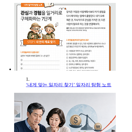
1.
‘내게 맞는 일자리 찾기’ 일자리 탐험 노트