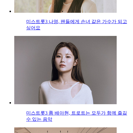
미스트롯3 나영, 팬들에게 손녀 같은 가수가 되고
싶어요
미스트롯3 善 배아현, 트로트는 모두가 함께 즐길
수 있는 음악