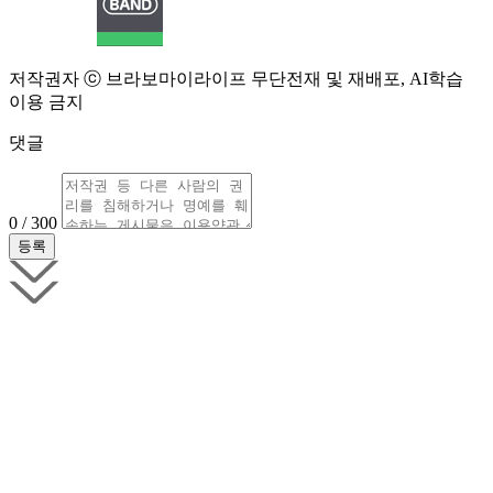
저작권자 ⓒ 브라보마이라이프 무단전재 및 재배포, AI학습
이용 금지
댓글
0 / 300