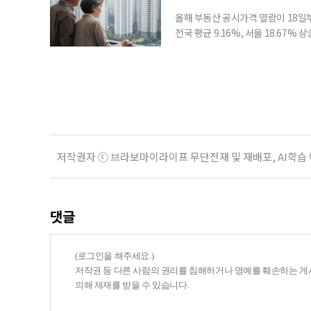
올해 부동산 공시가격 열람이 18일
전국 평균 9.16%, 서울 18.67
분이 반영되면서 일부 지역에서는 상
아닌 ‘안’ 단계다. 열람과 의견 제
다. 재산세와 종합부동산세, 건강보험
저작권자 ⓒ 브라보마이라이프 무단전재 및 재배포, AI학습
댓글