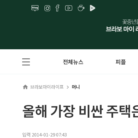
전체뉴스
피플
브라보마이라이프
머니
올해 가장 비싼 주택
입력 2014-01-29 07:43