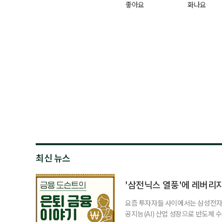
좋아요
화나요
최신 뉴스
'삼전닉스 열풍'에 레버리
요즘 투자자들 사이에서는 삼성전자와
공지능(AI) 산업 성장으로 반도체 