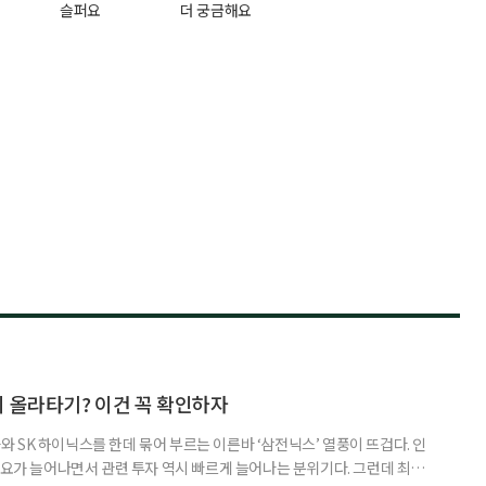
슬퍼요
더 궁금해요
지 올라타기? 이건 꼭 확인하자
 SK 하이닉스를 한데 묶어 부르는 이른바 ‘삼전닉스’ 열풍이 뜨겁다. 인
수요가 늘어나면서 관련 투자 역시 빠르게 늘어나는 분위기다. 그런데 최근