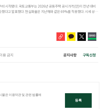
부터 시작됐다. 국토교통부는 2026년 공동주택 공시가격(안)이 전년 대비
% 상승했다고 발표했다. 현실화율은 지난해와 같은 69%를 적용했다. 시세 상승
승폭이 더 크게 나타났다는 보도도 이어지고 있다. 다만 지금은 ‘확정’이
출을 통해 가격을 다툴 수 있는 기간이다. 공시가격은 단순한 참고 지표가 아니
료, 기초연금 등 60여 개 제도에 활용되는 기준이다.
 이용 금지
공지사항
구독신청