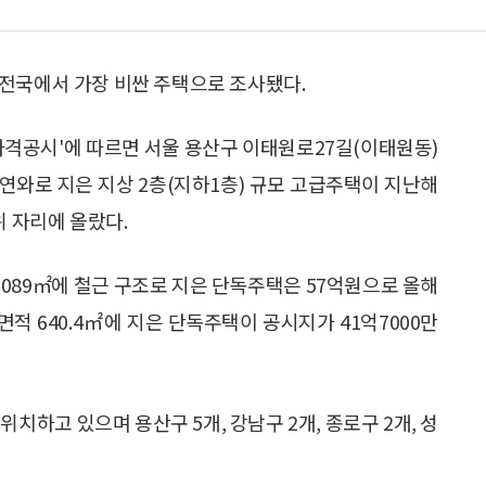
전국에서 가장 비싼 주택으로 조사됐다.
 가격공시'에 따르면 서울 용산구 이태원로27길(이태원동)
㎡에 연와로 지은 지상 2층(지하1층) 규모 고급주택이 지난해
위 자리에 올랐다.
2089㎡에 철근 구조로 지은 단독주택은 57억원으로 올해
적 640.4㎡에 지은 단독주택이 공시지가 41억7000만
치하고 있으며 용산구 5개, 강남구 2개, 종로구 2개, 성