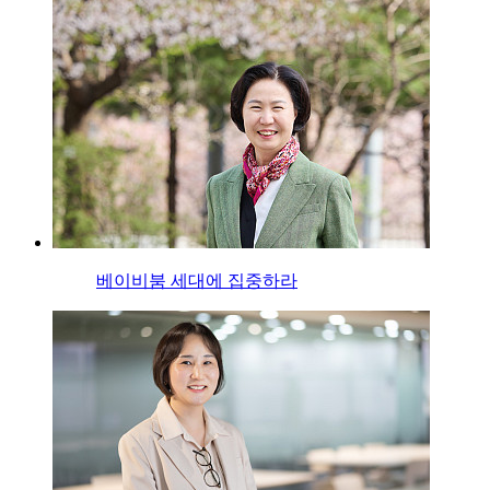
베이비붐 세대에 집중하라