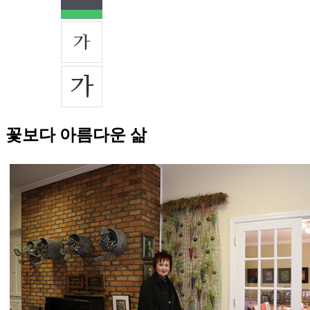
꽃보다 아름다운 삶