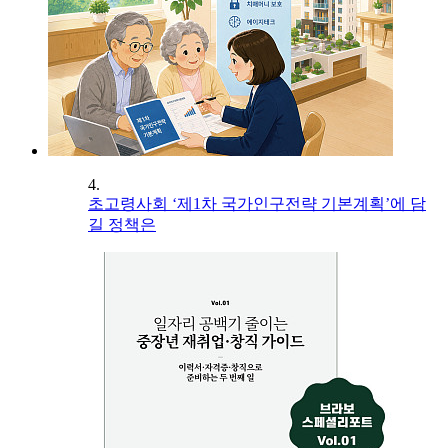
4.
초고령사회 ‘제1차 국가인구전략 기본계획’에 담
길 정책은