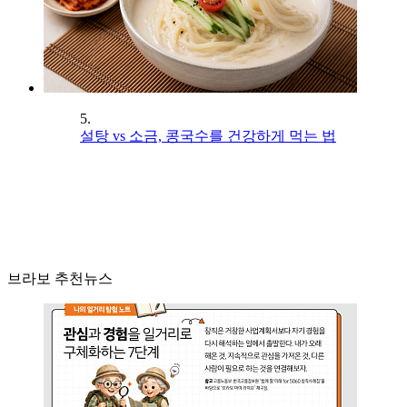
5.
설탕 vs 소금, 콩국수를 건강하게 먹는 법
브라보 추천뉴스