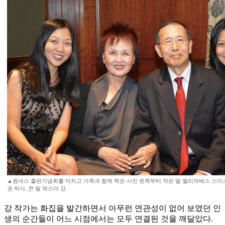
▲원네스 출판기념회를 마치고 가족과 함께 찍은 사진 왼쪽부터 작은 딸 엘리자베스 스미스,
권 박사, 큰 딸 에스더 강.
강 작가는 화집을 발간하면서 아무런 연관성이 없어 보였던 인
생의 순간들이 어느 시점에서는 모두 연결된 것을 깨달았다.