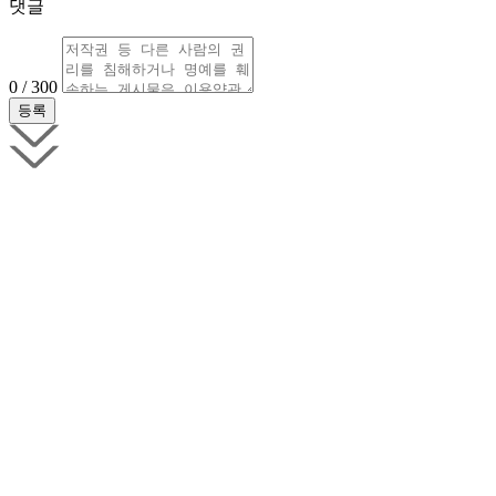
댓글
0 / 300