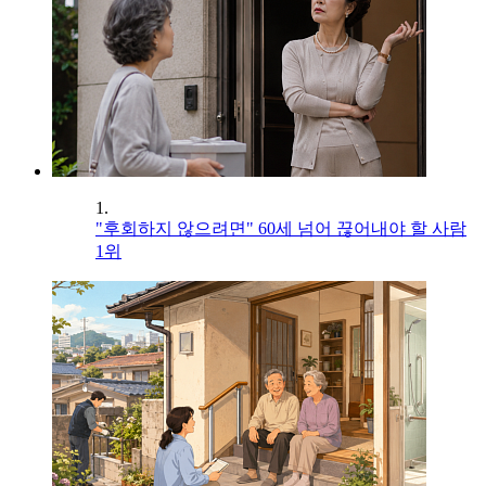
1.
"후회하지 않으려면" 60세 넘어 끊어내야 할 사람
1위