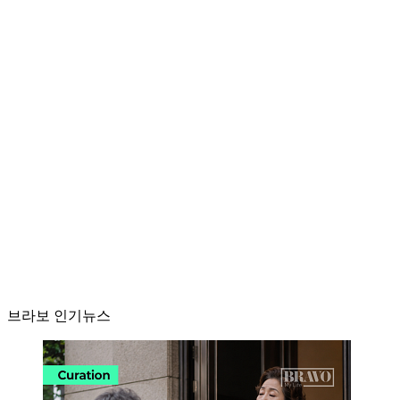
브라보 인기뉴스