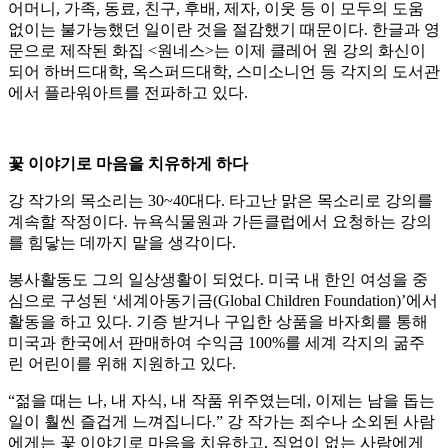
어머니, 가족, 동료, 친구, 후배, 제자, 이웃 등 이 모두의 도움
없이는 불가능했던 일이란 것을 절감했기 때문이다. 한글과 영
문으로 제작된 화집 <원네스>는 이제 클레어 원 강의 화신이
되어 하버드대학, 옥스퍼드대학, 스미소니언 등 각지의 도서관
에서 플라워아트를 전파하고 있다.
꽃 이야기로 마음을 치유하게 하다
강 작가의 목소리는 30~40대다. 타고난 맑은 목소리로 강의를
계속할 작정이다. 뉴욕식물원과 가든클럽에서 요청하는 강의
를 힘닿는 데까지 맡을 생각이다.
봉사활동도 그의 일상생활이 되었다. 미국 내 한인 여성을 중
심으로 구성된 ‘세계아동기금(Global Children Foundation)’에서
활동을 하고 있다. 기증 받거나 구입한 상품을 바자회를 통해
미국과 한국에서 판매하여 수익금 100%를 세계 각지의 굶주
린 어린이를 위해 지원하고 있다.
“젊을 때는 나, 내 자식, 내 작품 위주였는데, 이제는 남을 돕는
일이 훨씬 즐겁게 느껴집니다.” 강 작가는 죄수나 소외된 사람
에게는 꽃 이야기로 마음을 치유하고, 직업이 없는 사람에게