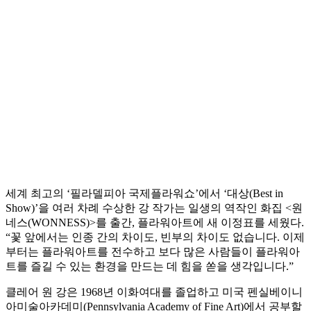
세계 최고의 ‘필라델피아 국제플라워쇼’에서 ‘대상(Best in
Show)’을 여러 차례 수상한 강 작가는 일생의 역작인 화집 <원
네스(WONNESS)>를 출간, 플라워아트에 새 이정표를 세웠다.
“꽃 앞에서는 인종 간의 차이도, 빈부의 차이도 없습니다. 이제
부터는 플라워아트를 전수하고 보다 많은 사람들이 플라워아
트를 즐길 수 있는 환경을 만드는 데 힘을 쏟을 생각입니다.”
클레어 원 강은 1968년 이화여대를 졸업하고 미국 펜실베이니
아미술아카데미(Pennsylvania Academy of Fine Art)에서 공부할