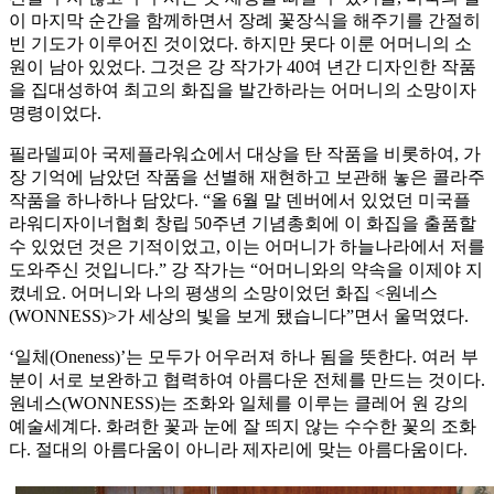
이 마지막 순간을 함께하면서 장례 꽃장식을 해주기를 간절히
빈 기도가 이루어진 것이었다. 하지만 못다 이룬 어머니의 소
원이 남아 있었다. 그것은 강 작가가 40여 년간 디자인한 작품
을 집대성하여 최고의 화집을 발간하라는 어머니의 소망이자
명령이었다.
필라델피아 국제플라워쇼에서 대상을 탄 작품을 비롯하여, 가
장 기억에 남았던 작품을 선별해 재현하고 보관해 놓은 콜라주
작품을 하나하나 담았다. “올 6월 말 덴버에서 있었던 미국플
라워디자이너협회 창립 50주년 기념총회에 이 화집을 출품할
수 있었던 것은 기적이었고, 이는 어머니가 하늘나라에서 저를
도와주신 것입니다.” 강 작가는 “어머니와의 약속을 이제야 지
켰네요. 어머니와 나의 평생의 소망이었던 화집 <원네스
(WONNESS)>가 세상의 빛을 보게 됐습니다”면서 울먹였다.
‘일체(Oneness)’는 모두가 어우러져 하나 됨을 뜻한다. 여러 부
분이 서로 보완하고 협력하여 아름다운 전체를 만드는 것이다.
원네스(WONNESS)는 조화와 일체를 이루는 클레어 원 강의
예술세계다. 화려한 꽃과 눈에 잘 띄지 않는 수수한 꽃의 조화
다. 절대의 아름다움이 아니라 제자리에 맞는 아름다움이다.