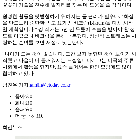
꽃꽂이 기술을 전수해 일자리를 찾는 데 도움을 줄 작정이다.
왕성한 활동을 뒷받침하기 위해서는 몸 관리가 필수다. “화집
을 만드느라 중단한 인도 요가인 비크람(Bikram)을 다시 시작
할 계획입니다.” 강 작가는 5년 전 무릎이 수술을 받아야 할 정
도로 아팠으나 비크람을 통해 극복했다. 정신적 스트레스는 사
랑하는 손녀를 보면 저절로 낫는단다.
“나이가 드는 것이 좋습니다. 그간 보지 못했던 것이 보이기 시
작했고 마음이 더 즐거워지는 느낌입니다.” 그는 미국의 주류
사회에서 활동을 했지만, 요즘 들어서는 한인 모임에도 많이
참여하고 있다.
남진우 기자
namjin@etoday.co.kr
좋아요
0
화나요
0
슬퍼요
0
더 궁금해요
0
최신뉴스