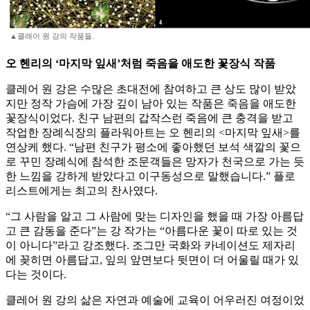
▲클래어 원 강의 작품들.
오 헨리의 ‘마지막 잎새’처럼 죽음을 애도한 꽃장식 작품
클레어 원 강은 수많은 초대전에 참여하고 큰 상도 많이 받았
지만 정작 가슴에 가장 깊이 남아 있는 작품은 죽음을 애도한
꽃장식이었다. 친구 남편의 갑작스런 죽음에 큰 충격을 받고
작업한 장례식장의 플라워아트는 오 헨리의 <마지막 잎새>를
연상케 했다. “남편 친구가 평소에 좋아했던 보석 색깔의 꽃으
로 꾸민 장례식에 참석한 조문객들은 망자가 천국으로 가는 듯
한 느낌을 강하게 받았다고 이구동성으로 말했습니다.” 플로
리스트에게는 최고의 찬사였다.
“그 사람을 알고 그 사람에 맞는 디자인을 했을 때 가장 아름답
고 큰 감동을 준다”는 강 작가는 “아름다운 꽃이 따로 있는 것
이 아니다”라고 강조했다. 조그만 국화와 카네이션도 제자리
에 꽂히면 아름답고, 잎의 앞면보다 뒷면이 더 어울릴 때가 있
다는 것이다.
클레어 원 강의 삶은 자연과 예술에 교육이 어우러진 여정이었