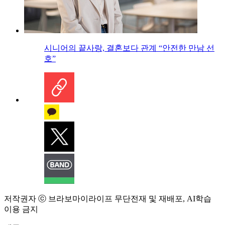
시니어의 끝사랑, 결혼보다 관계 “안전한 만남 선
호”
저작권자 ⓒ 브라보마이라이프 무단전재 및 재배포, AI학습
이용 금지