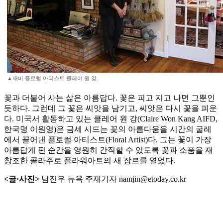
▲재미 플로럴 아티스트 클레어 원 강.
꽃과 더불어 사는 삶은 아름답다. 꽃은 피고 지고 나면 그뿐인
듯하다. 그런데 그 꽃은 씨앗을 남기고, 씨앗은 다시 꽃을 피운
다. 미국서 활동하고 있는 클레어 원 강(Claire Won Kang AIFD,
한국명 이원영)은 금세 시드는 꽃의 아름다움을 시간의 굴레
에서 끌어낸 플로럴 아티스트(Floral Artist)다. 그는 꽃이 가장
아름답게 핀 순간을 영원히 간직할 수 있도록 꽃과 소품을 재
창조한 콜라주로 플라워아트의 새 장르를 열었다.
<글·사진>
남진우 뉴욕 주재기자 namjin@etoday.co.kr