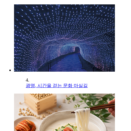
4.
광명, 시간을 걷는 문화 마실길