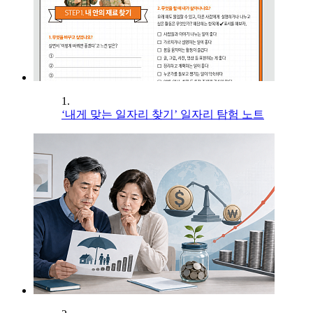
1.
‘내게 맞는 일자리 찾기’ 일자리 탐험 노트