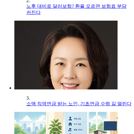
2.
노후 대비로 달러보험? 환율 오르면 보험료 부담
커진다
3.
소액 직역연금 받는 노인, 기초연금 수령 길 열린다