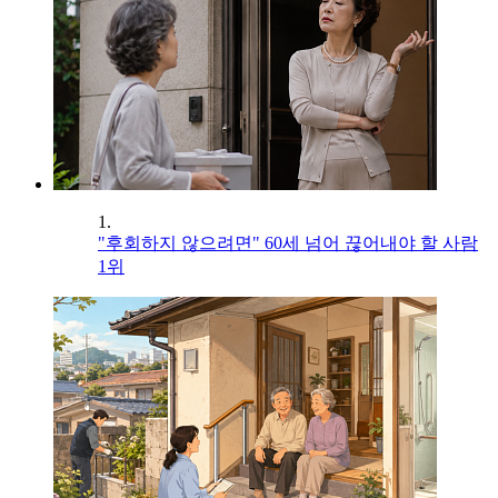
1.
"후회하지 않으려면" 60세 넘어 끊어내야 할 사람
1위