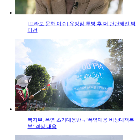
[브라보 문화 이슈] 유방암 투병 후 더 단단해진 박
미선
복지부, 폭염 초기대응반→‘폭염대응 비상대책본
부’ 격상 대응