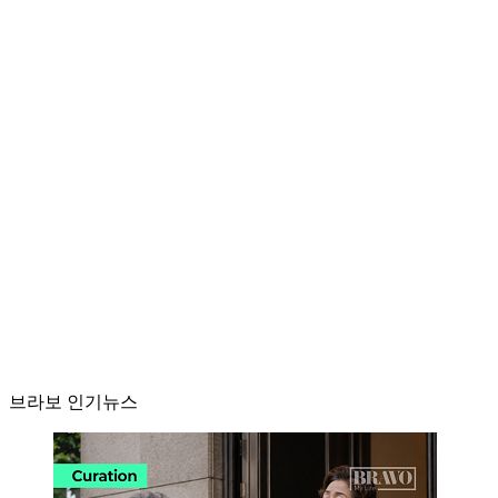
브라보 인기뉴스