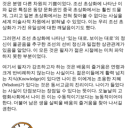
것은 분명 다른 차원의 기쁨이었다. 조선 초상화에 나타난 이
와 같은 특징은 동양 문화권인 중국 초상화에서는 훨씬 드물
게, 그리고 일본 초상화에서는 전혀 찾아볼 수 없다는 사실을
세계 미술사적 차원에서 밝혀낼 수 있었다. 이는 우리 조선 초
상화가 가진 유일성에 대한 깨달음이기도 했다.
그러면서 조선 초상화에 나타난 ‘있는 대로, 보이는 대로’의 정
신이 올곧음을 추구한 조선의 선비 정신과 밀접한 상관관계가
있음을 알았다. 이 모든 것은 필자가 젊은 시절에는 미처 파악
하지 못한 부분이었다.
여기서 필자가 강조하고자 하는 것은 배움의 즐거움은 연령과
크게 반비례하지 않는다는 사실이다. 젊은이들에게 활력 넘치
는 지식(Knowledge)이 있다면 나이 든 이에게는 조용한 지혜
(Wisdom)가 있다는 것은 동서고금의 진리이다. 나이가 들었다
는 사실이 단점보다는 장점일 수 있다는 뜻이다. 오늘날의 고
령화사회에서 나이 든 이는 수동적이기보다는 능동적이어야
한다. 더불어 남은 생을 살찌울 배움의 즐거움을 찾아 나서길
권한다.