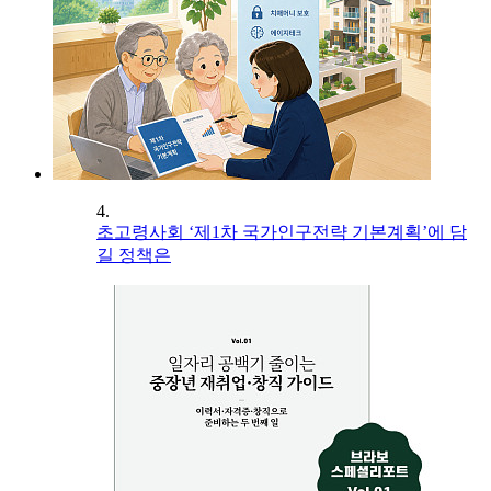
4.
초고령사회 ‘제1차 국가인구전략 기본계획’에 담
길 정책은