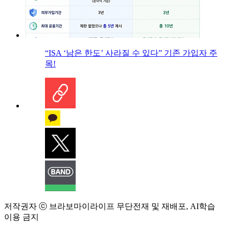
“ISA ‘남은 한도’ 사라질 수 있다” 기존 가입자 주
목!
저작권자 ⓒ 브라보마이라이프 무단전재 및 재배포, AI학습
이용 금지