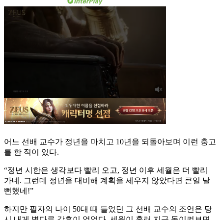
어느 선배 교수가 정년을 마치고 10년을 되돌아보며 이런 충고
를 한 적이 있다.
“정년 시한은 생각보다 빨리 오고, 정년 이후 세월은 더 빨리
가네. 그런데 정년을 대비해 계획을 세우지 않았다면 큰일 날
뻔했네!”
하지만 필자의 나이 50대 때 들었던 그 선배 교수의 조언은 당
시 내게 별다른 감흥이 없었다. 세월이 흘러 지금 돌이켜보면