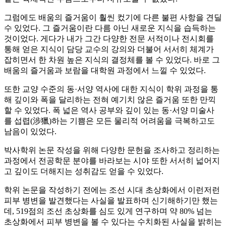
그럼에도 배움의 즐거움이 훨씬 컸기에 다른 불편 사항을 견딜
수 있었다. 그 즐거움이란 다름 아닌 새로운 지식을 습득하는
것이었다. 게다가 내가 그간 다양한 전문 서적이나 전시회를
통해 얻은 지식이 담당 교수의 강의와 더불어 서서히 체계가
잡히면서 한 차원 높은 지식의 결정체를 볼 수 있었다. 바로 그
배움의 즐거움과 보람을 대학원 과정에서 느낄 수 있었다.
또한 교양 수준의 동·서양 역사에 대한 지식이 학위 과정을 통
해 깊이와 폭을 달리하는 전혀 예기치 않은 즐거움 또한 만끽
할 수 있었다. 폭 넓은 역사 공부와 깊이 있는 동·서양 미술사
를 섭렵(涉獵)하는 기쁨은 모든 물리적 어려움을 극복하고도
남음이 있었다.
박사학위 논문 작성을 위해 다양한 문헌을 조사하고 정리하는
과정에서 전공학문 분야를 바라보는 시야 또한 서서히 넓어지
고 깊이도 더해지는 성취감도 얻을 수 있었다.
학위 논문을 작성하기 전에는 조선 시대 초상화에서 이런저런
피부 병변을 발견했다는 사실을 발표하며 신기해하기만 했는
데, 519점의 조선 초상화를 심도 있게 연구하며 약 80% 넘는
초상화에서 피부 병변을 볼 수 있다는 수치화된 사실을 밝히는