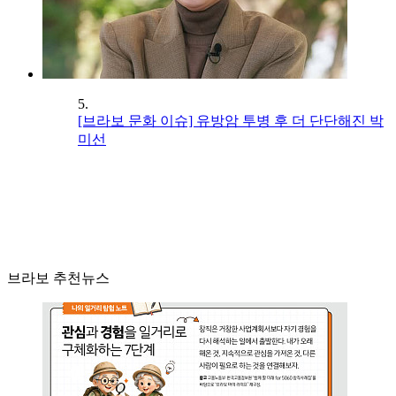
5.
[브라보 문화 이슈] 유방암 투병 후 더 단단해진 박
미선
브라보 추천뉴스