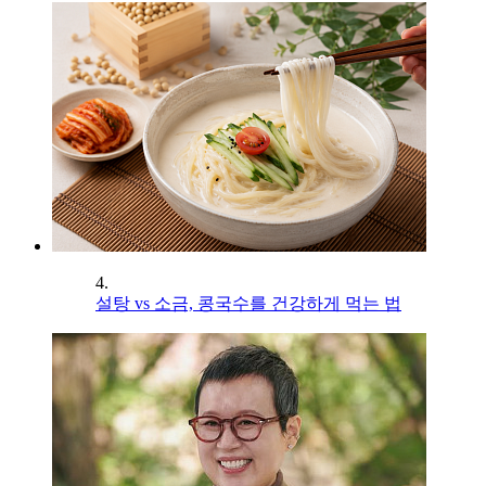
4.
설탕 vs 소금, 콩국수를 건강하게 먹는 법