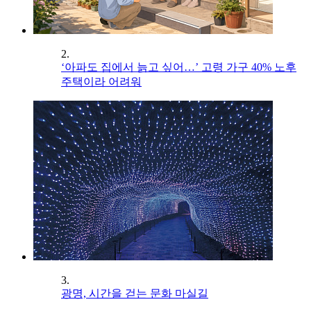
2.
‘아파도 집에서 늙고 싶어…’ 고령 가구 40% 노후
주택이라 어려워
3.
광명, 시간을 걷는 문화 마실길