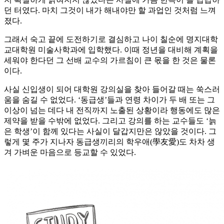
던 터였다. 마치 그것이 내가 해내야만 할 과업인 것처럼 느껴
졌다.
그래서 숙고 끝에 도전하기로 결심하고 나이 칠순에 명지대학
교대학원 미술사학과에 입학했다. 이때 정년을 대비해 계획을
세워야 한다던 그 선배 교수의 가르침이 큰 몫을 한 것은 물론
이다.
사실 신입생이 되어 대학원 강의실을 찾아 들어갈 때는 쑥스러
움을 숨길 수 없었다. ‘동급생’들과 연령 차이가 두 배 또는 그
이상이 넘는 데다 내 전직까지 노출된 상황이라 행동에도 많은
제약을 받을 수밖에 없었다. 그리고 강의를 하는 교수들도 ‘늙
은 학생’이 함께 있다는 사실이 달갑지만은 않았을 것이다. 그
렇게 몇 주가 지나자 동급생끼리의 학우애(學友愛)도 차차 생
겨 가벼운 마음으로 등교할 수 있었다.