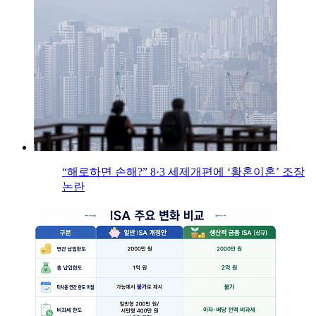
“해로하면 손해?” 8·3 세제개편에 ‘황혼이혼’ 조장
논란