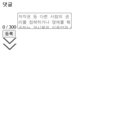
댓글
0 / 300