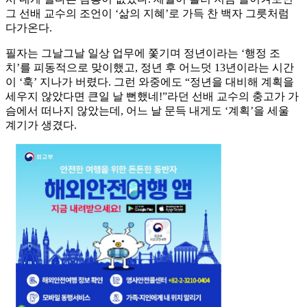
그 선배 교수의 조언이 ‘삶의 지혜’로 가득 찬 백자 그릇처럼
다가온다.
필자는 그날그날 일상 업무에 쫓기며 정년이라는 ‘행정 조
치’를 피동적으로 맞이했고, 정년 후 어느덧 13년이라는 시간
이 ‘훅’ 지나가 버렸다. 그런 와중에도 “정년을 대비해 계획을
세우지 않았다면 큰일 날 뻔했네!”라던 선배 교수의 충고가 가
슴에서 떠나지 않았는데, 어느 날 문득 내게도 ‘계획’을 세울
계기가 생겼다.