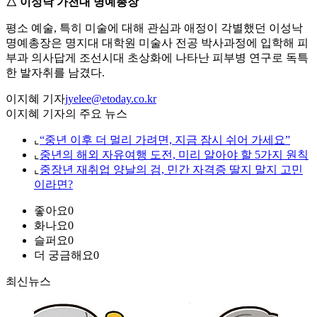
△ 이성낙 가천대 명예총장
평소 예술, 특히 미술에 대해 관심과 애정이 각별했던 이성낙
명예총장은 명지대 대학원 미술사 전공 박사과정에 입학해 피
부과 의사답게 조선시대 초상화에 나타난 피부병 연구로 독특
한 발자취를 남겼다.
이지혜 기자
jyelee@etoday.co.kr
이지혜 기자의 주요 뉴스
⌞
“중년 이후 더 멀리 가려면, 지금 잠시 쉬어 가세요”
⌞
중년의 해외 자유여행 도전, 미리 알아야 할 5가지 원칙
⌞
중장년 재취업 양날의 검, 민간 자격증 딸지 말지 고민
이라면?
좋아요
0
화나요
0
슬퍼요
0
더 궁금해요
0
최신뉴스