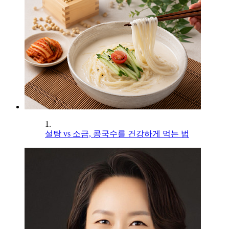
1.
설탕 vs 소금, 콩국수를 건강하게 먹는 법