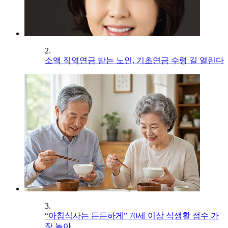
2.
소액 직역연금 받는 노인, 기초연금 수령 길 열린다
3.
“아침식사는 든든하게” 70세 이상 식생활 점수 가
장 높아