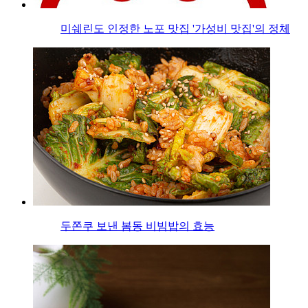
미쉐린도 인정한 노포 맛집 '가성비 맛집'의 정체
두쫀쿠 보낸 봄동 비빔밥의 효능