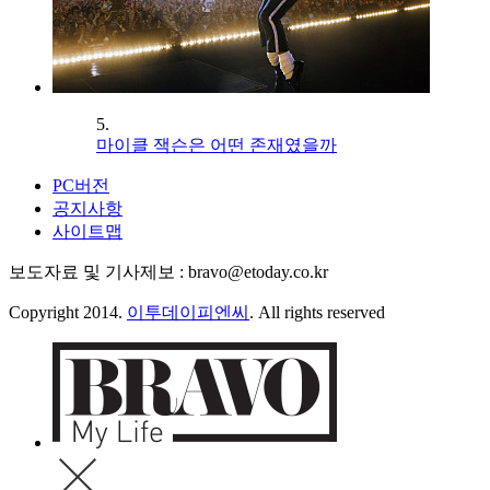
5.
마이클 잭슨은 어떤 존재였을까
PC버전
공지사항
사이트맵
보도자료 및 기사제보 : bravo@etoday.co.kr
Copyright 2014.
이투데이피엔씨
. All rights reserved