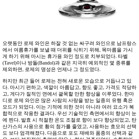
오랫동안 로제 와인은 하잘 것 없는 싸구려 와인으로 남프랑스
에서 여름휴가를 보낼 때 더위를 식히기 위해, 목마름을 가시
게 하기 위해 마시는 휴가용 와인 정도로 치부되었다. 타벨
(Tavel)이나 방돌(Bandol)과 같은 지극히 예외적인 몇 종류를
제외하면, 로제의 명성은 언제나 그 정도였다.
하지만 최근 들어 로제는 전혀 새로운 모습으로 거듭나고 있
다. 마시기 편하고, 색깔이 아름답고, 향도 좋고, 가격도 적당하
고, 게다가 질적인 면에서 괄목할 만한 향상을 이루었다. 한마
디로 로제 와인은 많은 사람의 사랑을 받는 일종의 유행 혹은
모드가 되었다. 이는 기적에 의한 것이 아니라 여러 요소가 복
합적으로 작용한 결과다. 우선 기술적인 측면에서의 향상이 눈
에 띈다. 발효 시 적절한 온도 조절로 향이 보다 향상되었고, 탄
산가스의 사용으로 황의 첨가를 줄였고, 사용하는 효모의 선택
도 보다 엄격해졌다. 다음으로 포도 재배와 품종의 선택과 같