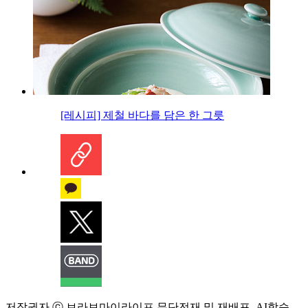
[레시피] 제철 바다를 담은 한 그릇
저작권자 ⓒ 브라보마이라이프 무단전재 및 재배포, AI학습