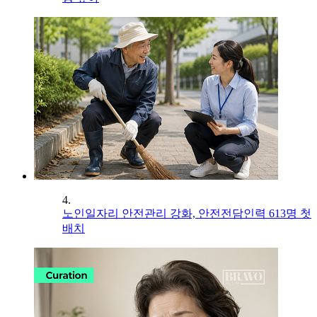
4.
노인일자리 안전관리 강화, 안전전담인력 613명 첫
배치