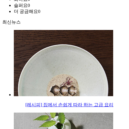
슬퍼요
0
더 궁금해요
0
최신뉴스
[레시피] 집에서 손쉽게 따라 하는 고급 요리