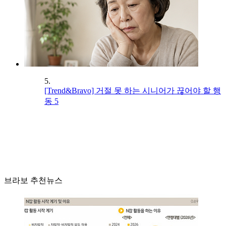
5.
[Trend&Bravo] 거절 못 하는 시니어가 끊어야 할 행
동 5
브라보 추천뉴스