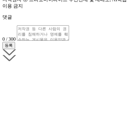
이용 금지
댓글
0 / 300