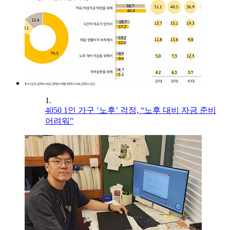
1.
4050 1인 가구 ‘노후’ 걱정, “노후 대비 자금 준비
어려워”