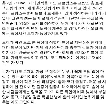
총 2만6890ha의 재배면적을 지닌 프로방스는 프랑스 총 로제
생산량의 38%, 세계 총생산량의 8%를 차지하고 있다. 2년 전
부터 프랑스는 화이트보다 로제를 더 많이 생산하는 나라가 되
었다. 그만큼 최근 들어 로제의 성공이 대단하다는 사실을 증
명해준다. 양질의 로제를 생산하기 위해 여러 가지 새로운 양
조 테크닉과 다방면의 노력이 계속되고 있다. 마침내 오크 통
에서 숙성시킨 로제가 등장하기도 했다.
로제가 과연 오크 통 숙성에 적합한 특성을 지닌 와인인지에
대한 의문이 일지만 이제 막 시작단계라 충분한 검토가 어려워
여기서는 언급을 하지 않겠다. 다만 로제의 인기와 더불어 로
제의 가격도 들썩이고 있다. ‘모든 메달에는 이면이 존재하는
것’인가 보다.
누가 뭐래도 로제의 가장 큰 장점은 누구나 쉽게 부담 없이 마
실 수 있는 와인이라는 점이다. 색깔이 아름다워 우선 눈이 즐
겁고, 타닌이 적은 대신 과일향이 좋아 코가 즐겁고, 더운 날 시
원하게 한 잔 마시면 갈증이 말끔히 해소되어서 좋고, 술이 약
한 사람들에게는 알코올 도수가 다른 와인에 비해 낮아서 부담
없어 좋고, 기념일 같은 특별한 날에 함께 마시면 분위기를 맞
추는 데도 그만이다.