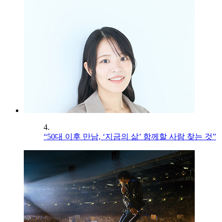
4.
“50대 이후 만남, ‘지금의 삶’ 함께할 사람 찾는 것”