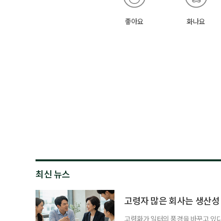
좋아요
화나요
최신 뉴스
고령자 많은 회사는 생산성 
고령화가 일터의 풍경을 바꾸고 있다.