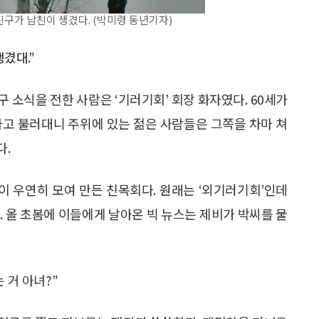
구가 남친이 생겼다. (박미령 동년기자)
생겼대.”
 소식을 전한 사람은 ‘기러기회’ 회장 화자였다. 60세가
하고 불러대니 주위에 있는 젊은 사람들은 그쪽을 차마 쳐
다.
 우연히 모여 만든 친목회다. 원래는 ‘외기러기회’인데
. 올 초봄에 이들에게 날아온 빅 뉴스는 제비가 박씨를 물
 거 아녀?”