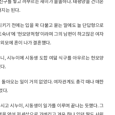
친구를 찧고 까부르는 재미가 쏠쏠하다. 태평양을 건너온
가지는 된다.
 시키기 전에는 입을 꾹 다물고 묻는 말에도 늘 단답형으로
요조숙녀’에 ‘현모양처형’이라며 그의 남편이 하고많은 여자
 외모에 혼이 나가 결혼했다.
니, 시누이에 시동생 도합 여덟 식구를 아우르는 현모양
다.
 돌아오는 일이 거의 없었다. 여자관계도 총각 때나 매한
었다.
시고 시누이, 시동생이 일가를 이루며 끝나는 듯했다. 그
 병을 얻어 저세상으로 가버리고 겨우 하나 있던 딸도 사위