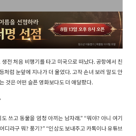
 생전 처음 비행기를 타고 미국으로 떠났다. 공항에서 친
처럼 눈앞에 지나가 더 울었다. 고작 손녀 보러 말도 안
는 것은 어떤 슬픈 영화보다도 더 애달팠다.
?
시도 쓰고 동물을 엄청 아끼는 남자래.” “뭐야? 아니 여기
어디라구 뭐? 풍기?” “인삼도 보내주고 카톡이나 유튜브