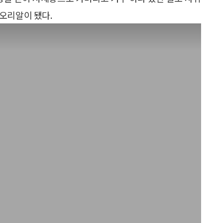
오리알이 됐다.