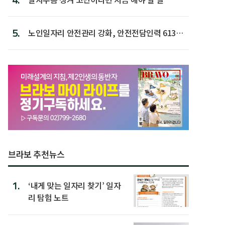
5.
노인일자리 안전관리 강화, 안전전담인력 613명
첫 배치
브라보 추천뉴스
1.
‘내게 맞는 일자리 찾기’ 일자
리 탐험 노트