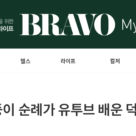
헬스
라이프
컬처
순둥이 순례가 유투브 배운 