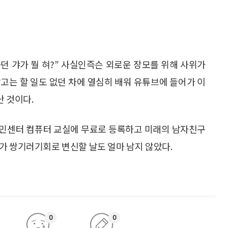
가던 갸가 뭘 혀?” 사실인즉슨 외로운 장모를 위해 사위가
고는 할 일도 없던 차에 열심히 배워 유튜브에 들어가 이
난 것이다.
주민센터 컴퓨터 교실에 무료로 등록하고 미래의 남자친구
가 쌍기러기회로 변신할 날도 얼마 남지 않았다.
0
0