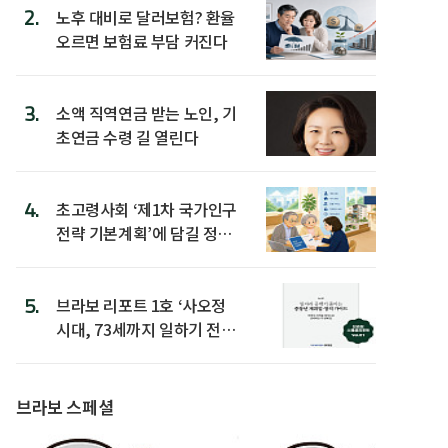
2.
노후 대비로 달러보험? 환율
오르면 보험료 부담 커진다
3.
소액 직역연금 받는 노인, 기
초연금 수령 길 열린다
4.
초고령사회 ‘제1차 국가인구
전략 기본계획’에 담길 정책
은
5.
브라보 리포트 1호 ‘사오정
시대, 73세까지 일하기 전략’
발간
브라보 스페셜