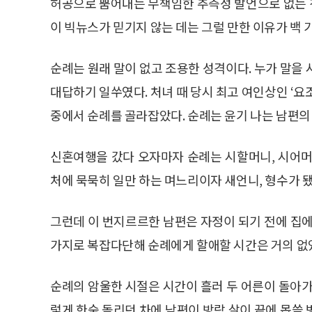
허공으로 뿜어내는 무책임한 추측성 발언으로 없는 
이 빅뉴스가 믿기지 않는 데는 그럴 만한 이유가 백 
순례는 원래 말이 없고 조용한 성격이다. 누가 말을
대답하기 일쑤였다. 처녀 때 당시 최고 여인상인 ‘
중에서 순례를 골라잡았다. 순례는 윤기 나는 남편의
신혼여행을 갔다 오자마자 순례는 시할머니, 시어머
처에 묵묵히 일만 하는 며느리이자 새언니, 형수가 됐
그런데 이 번지르르한 남편은 자정이 되기 전에 집에
가지로 복잡다단해 순례에게 할애할 시간은 거의 없
순례의 암울한 시절은 시간이 흘러 두 어른이 돌아가
렇게 한숨 돌리던 차에 남편이 방랑 살이 끝에 몹쓸