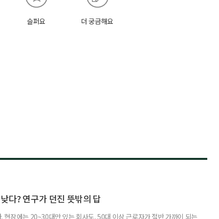
슬퍼요
더 궁금해요
낮다? 연구가 던진 뜻밖의 답
 현장에는 20~30대만 있는 회사도, 50대 이상 근로자가 절반 가까이 되는