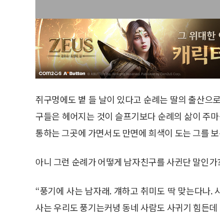
쥐구멍에도 볕 들 날이 있다고 순례는 딸의 출산으로
구들은 헤어지는 것이 슬프기보다 순례의 삶이 주마등
통하는 그곳에 가면서도 만면에 희색이 도는 그를 보
아니 그런 순례가 어떻게 남자친구를 사귄단 말인가
“풍기에 사는 남자래. 걔하고 취미도 딱 맞는다나. 
사는 우리도 풍기는커녕 동네 사람도 사귀기 힘든데 