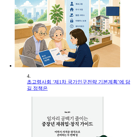
4.
초고령사회 ‘제1차 국가인구전략 기본계획’에 담
길 정책은