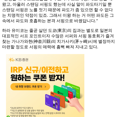
왔고, 아울러 스탠딩 서핑도 했는데 사실 말이 파도타기일 뿐
스탠딩 서핑은 노를 젓기 때문에 파도가 좀 있으면 할 수 없다
는 치명적인 약점이 있죠. 그래서 이왕 하는 거 어떤 파도든 그
속에서 파도와 호흡하는 본격 서핑으로 바꿨답니다.”
하라 유미코는 줄곧 살던 도쿄(東京)의 집과는 별도로 일본의
대표적인 서프 포인트이자 수많은 서퍼와 서핑 동호회가 즐겨
찾는 가나가와현(神奈川縣)의 치가사키(茅ヶ崎)시에 별장까지
마련할 정도로 서핑의 매력에 흠뻑 빠져 지내고 있다.