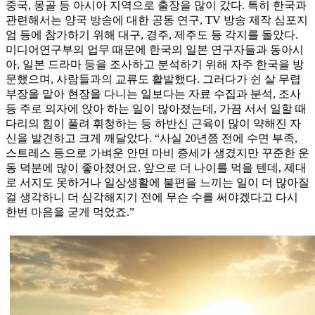
중국, 몽골 등 아시아 지역으로 출장을 많이 갔다. 특히 한국과
관련해서는 양국 방송에 대한 공동 연구, TV 방송 제작 심포지
엄 등에 참가하기 위해 대구, 경주, 제주도 등 각지를 돌았다.
미디어연구부의 업무 때문에 한국의 일본 연구자들과 동아시
아, 일본 드라마 등을 조사하고 분석하기 위해 자주 한국을 방
문했으며, 사람들과의 교류도 활발했다. 그러다가 쉰 살 무렵
부장을 맡아 현장을 다니는 일보다는 자료 수집과 분석, 조사
등 주로 의자에 앉아 하는 일이 많아졌는데, 가끔 서서 일할 때
다리의 힘이 풀려 휘청하는 등 하반신 근육이 많이 약해진 자
신을 발견하고 크게 깨달았다. “사실 20년쯤 전에 수면 부족,
스트레스 등으로 가벼운 안면 마비 증세가 생겼지만 꾸준한 운
동 덕분에 많이 좋아졌어요. 앞으로 더 나이를 먹을 텐데, 제대
로 서지도 못하거나 일상생활에 불편을 느끼는 일이 더 많아질
걸 생각하니 더 심각해지기 전에 무슨 수를 써야겠다고 다시
한번 마음을 굳게 먹었죠.”