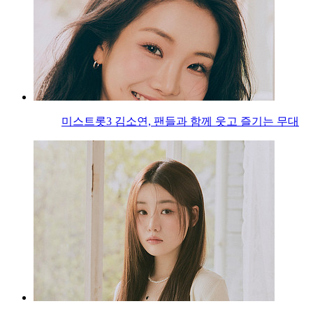
미스트롯3 김소연, 팬들과 함께 웃고 즐기는 무대