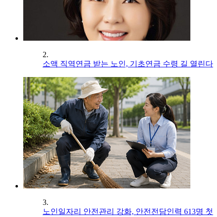
2.
소액 직역연금 받는 노인, 기초연금 수령 길 열린다
3.
노인일자리 안전관리 강화, 안전전담인력 613명 첫