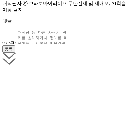
저작권자 ⓒ 브라보마이라이프 무단전재 및 재배포, AI학습
이용 금지
댓글
0 / 300