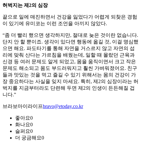
허벅지는 제2의 심장
끝으로 일에 매진하면서 건강을 잃었다가 어렵게 되찾은 경험
이 있기에 유미코는 이런 조언을 아끼지 않았다.
“좀 더 빨리 했으면 생각하지만, 절대로 늦은 것이란 없습니다.
단지 안 할 뿐이죠. 생각이 있다면 행동에 옮길 것, 이걸 명심했
으면 해요. 파도타기를 통해 자연을 거스르지 않고 자연의 섭
리에 맞춰 산다는 가르침을 배웠는데, 일할 때 몰랐던 근육과
신경 등 여러 문제도 알게 되었고, 몸을 움직이면서 크고 작은
문제도 해소되고 몸도 부드러워지고 훨씬 가벼워졌어요. 친구
들과 맛있는 것을 먹고 즐길 수 있기 위해서는 몸의 건강이 가
장 중요하다는 사실을 잊지 마세요. 특히, 제2의 심장이라는 허
벅지를 지금부터라도 단련해 두면 제2의 인생이 든든해질 겁
니다.”
브라보마이라이프
bravo@etoday.co.kr
좋아요
0
화나요
0
슬퍼요
0
더 궁금해요
0