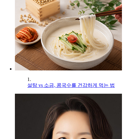
1.
설탕 vs 소금, 콩국수를 건강하게 먹는 법