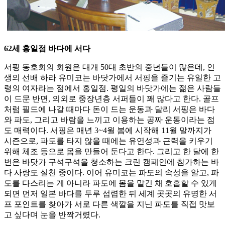
62세 홍일점 바다에 서다
서핑 동호회의 회원은 대개 50대 초반의 중년들이 많은데, 인
생의 선배 하라 유미코는 바닷가에서 서핑을 즐기는 유일한 고
령의 여자라는 점에서 홍일점. 평일의 바닷가에는 젊은 사람들
이 드문 반면, 의외로 중장년층 서퍼들이 꽤 많다고 한다. 골프
처럼 필드에 나갈 때마다 돈이 드는 운동과 달리 서핑은 바다
와 파도, 그리고 바람을 느끼고 이용하는 공짜 운동이라는 점
도 매력이다. 서핑은 매년 3~4월 봄에 시작해 11월 말까지가
시즌으로, 파도를 타지 않을 때에는 유연성과 근력을 키우기
위해 체조 등으로 몸을 만들어 둔다고 한다. 그리고 한 달에 한
번은 바닷가 구석구석을 청소하는 크린 캠페인에 참가하는 바
다 사랑도 실천 중이다. 이어 유미코는 파도의 속성을 알고, 파
도를 다스리는 게 아니라 파도에 몸을 맡긴 채 호흡할 수 있게
되면 먼저 일본 바다를 두루 섭렵한 뒤 세계 곳곳의 유명한 서
프 포인트를 찾아가 서로 다른 색깔을 지닌 파도를 직접 맛보
고 싶다며 눈을 반짝거렸다.