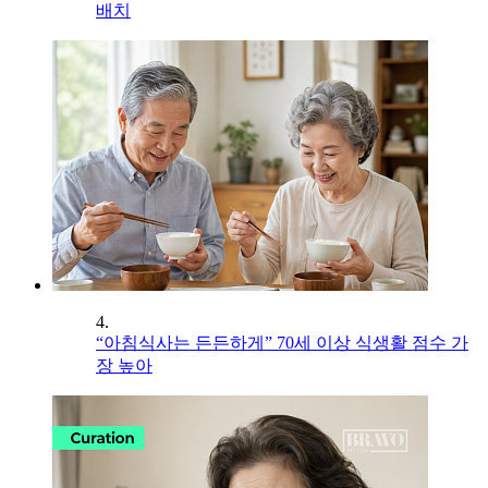
배치
4.
“아침식사는 든든하게” 70세 이상 식생활 점수 가
장 높아