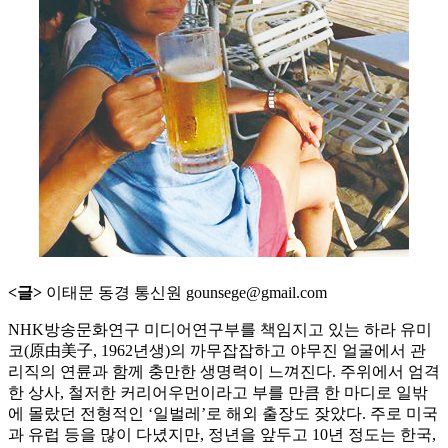
<글>
이태문 동경 통신원 gounsege@gmail.com
NHK방송문화연구 미디어연구부를 책임지고 있는 하라 유미
코(原由美子, 1962년생)의 까무잡잡하고 야무진 얼굴에서 관
리직의 연륜과 함께 충만한 생명력이 느껴진다. 주위에서 엄격
한 상사, 철저한 커리어우먼이라고 부를 만큼 한 마디로 일밖
에 몰랐던 전형적인 ‘일벌레’로 해외 출장도 잦았다. 주로 미국
과 유럽 등을 많이 다녔지만, 정년을 앞두고 10년 정도는 한국,