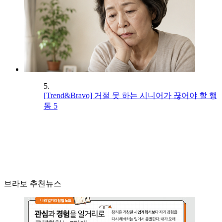
5.
[Trend&Bravo] 거절 못 하는 시니어가 끊어야 할 행
동 5
브라보 추천뉴스