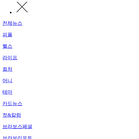
전체뉴스
피플
헬스
라이프
컬처
머니
테마
카드뉴스
컷&칼럼
브라보스페셜
브라보리포트