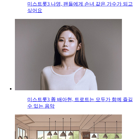
미스트롯3 나영, 팬들에게 손녀 같은 가수가 되고
싶어요
미스트롯3 善 배아현, 트로트는 모두가 함께 즐길
수 있는 음악