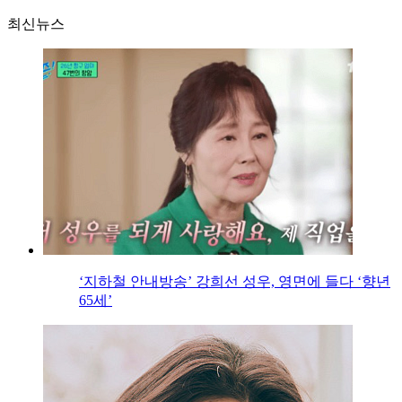
최신뉴스
‘지하철 안내방송’ 강희선 성우, 영면에 들다 ‘향년
65세’