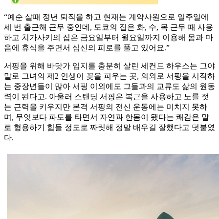
“예순 살때 정년 퇴직을 하고 현재는 계약사원으로 일주일에
세 번 출근해 근무 중인데, 도쿄의 집은 화, 수, 목 근무 때 사용
하고 치가사키의 집은 금요일부터 월요일까지 이용해 몸과 마
음에 휴식을 주면서 심신의 피로를 풀고 있어요.”
서핑을 위해 바닷가 입지를 충분히 살린 세컨드 하우스는 그야
말로 그녀의 제2 인생이 꽃을 피우는 곳, 의외로 서핑을 시작하
는 중장년들이 많아 서핑 이외에도 그들과의 교류도 삶의 원동
력이 된다고. 아울러 스탠딩 서핑은 복근을 사용하고 노를 젓
는 근력을 키우지만 본격 서핑의 전신 운동에는 미치지 못하
며, 무엇보다 파도를 타면서 자연과 한몸이 됐다는 쾌감은 말
로 형용하기 힘들 정도로 짜릿해 정말 배우길 잘했다고 덧붙였
다.