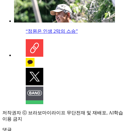
“정원은 인생 2막의 스승”
저작권자 ⓒ 브라보마이라이프 무단전재 및 재배포, AI학습
이용 금지
댓글