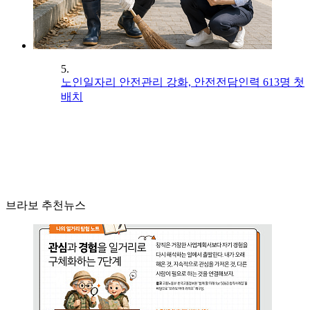
5.
노인일자리 안전관리 강화, 안전전담인력 613명 첫
배치
브라보 추천뉴스