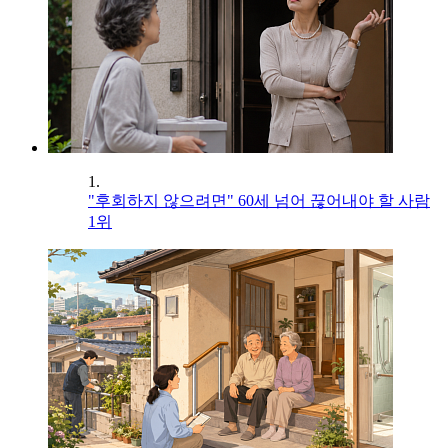
1.
"후회하지 않으려면" 60세 넘어 끊어내야 할 사람
1위