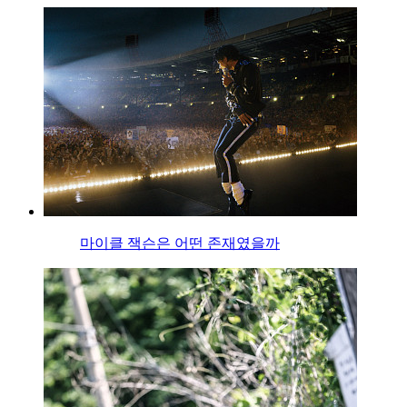
마이클 잭슨은 어떤 존재였을까