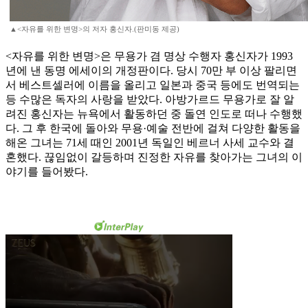
▲<자유를 위한 변명>의 저자 홍신자.(판미동 제공)
<자유를 위한 변명>은 무용가 겸 명상 수행자 홍신자가 1993
년에 낸 동명 에세이의 개정판이다. 당시 70만 부 이상 팔리면
서 베스트셀러에 이름을 올리고 일본과 중국 등에도 번역되는
등 수많은 독자의 사랑을 받았다. 아방가르드 무용가로 잘 알
려진 홍신자는 뉴욕에서 활동하던 중 돌연 인도로 떠나 수행했
다. 그 후 한국에 돌아와 무용·예술 전반에 걸쳐 다양한 활동을
해온 그녀는 71세 때인 2001년 독일인 베르너 사세 교수와 결
혼했다. 끊임없이 갈등하며 진정한 자유를 찾아가는 그녀의 이
야기를 들어봤다.