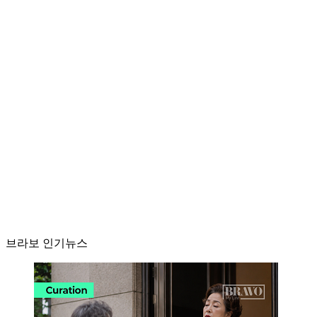
브라보 인기뉴스