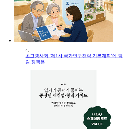
4.
초고령사회 ‘제1차 국가인구전략 기본계획’에 담
길 정책은